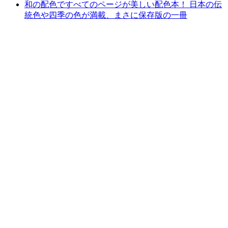
和の配色ですべてのページが美しい配色本！ 日本の伝
統色や四季の色が満載、まさに保存版の一冊