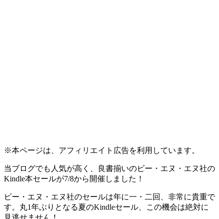
※本ページは、アフィリエイト広告を利用しています。
当ブログでも人気が高く、良書揃いのビー・エヌ・エヌ社の
Kindle本セールが7/8から開催しました！
ビー・エヌ・エヌ社のセールは年に一・二回、
非常に貴重
で
す。丸1年ぶりとなる夏のKindleセール、この機会は絶対に
見逃せません！