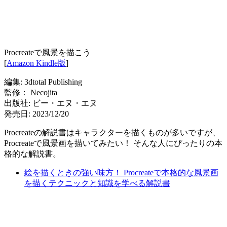
Procreateで風景を描こう
[
Amazon Kindle版
]
編集: 3dtotal Publishing
監修： Necojita
出版社: ビー・エヌ・エヌ
発売日: 2023/12/20
Procreateの解説書はキャラクターを描くものが多いですが、
Procreateで風景画を描いてみたい！ そんな人にぴったりの本
格的な解説書。
絵を描くときの強い味方！ Procreateで本格的な風景画
を描くテクニックと知識を学べる解説書