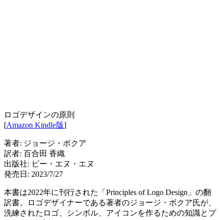
ロゴデザインの原則
[
Amazon Kindle版
]
著者: ジョージ・ボクア
訳者: 百合田 香織
出版社: ビー・エヌ・エヌ
発売日: 2023/7/27
本書は2022年に刊行された「Principles of Logo Design」の翻
訳書。ロゴデザイナーである著者のジョージ・ボクア氏が、
洗練されたロゴ、シンボル、アイコンを作るための知識とプ