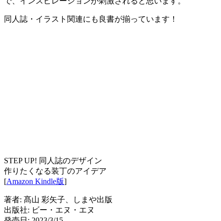
で、インスピレーションが刺激されると思います。
同人誌・イラスト関連にも良書が揃っています！
STEP UP! 同人誌のデザイン
作りたくなる装丁のアイデア
[
Amazon Kindle版
]
著者: 髙山 彩矢子、しまや出版
出版社: ビー・エヌ・エヌ
発売日: 2023/3/15