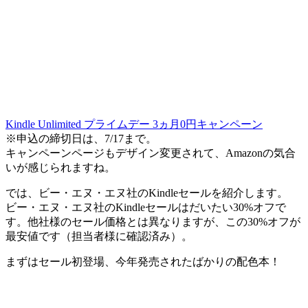
Kindle Unlimited プライムデー 3ヵ月0円キャンペーン
※申込の締切日は、7/17まで。
キャンペーンページもデザイン変更されて、Amazonの気合
いが感じられますね。
では、ビー・エヌ・エヌ社のKindleセールを紹介します。
ビー・エヌ・エヌ社のKindleセールはだいたい30%オフで
す。他社様のセール価格とは異なりますが、この30%オフが
最安値です（担当者様に確認済み）。
まずは
セール初登場
、今年発売されたばかりの配色本！