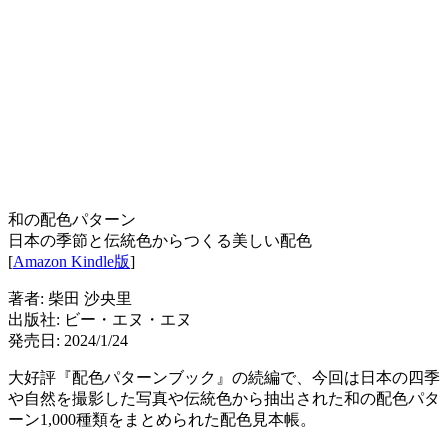
和の配色パターン
日本の季節と伝統色からつくる美しい配色
[
Amazon Kindle版
]
著者: 柴田 沙央里
出版社: ビー・エヌ・エヌ
発売日: 2024/1/24
大好評『配色パターンブック』の続編で、今回は日本の四季
や自然を撮影した写真や伝統色から抽出された和の配色パタ
ーン1,000種類をまとめられた配色見本帳。