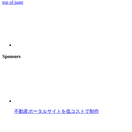
top of page
Sponsors
不動産ポータルサイトを低コストで制作