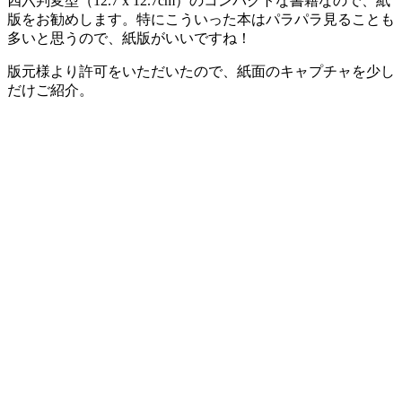
四六判変型（12.7 x 12.7cm）のコンパクトな書籍なので、紙
版をお勧めします。特にこういった本はパラパラ見ることも
多いと思うので、紙版がいいですね！
版元様より許可をいただいたので、紙面のキャプチャを少し
だけご紹介。