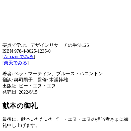
要点で学ぶ、デザインリサーチの手法125
ISBN 978-4-8025-1235-0
[
Amazonでみる
]
[
楽天でみる
]
著者: ベラ・マーティン、ブルース・ハニントン
翻訳: 郷司陽子、監修: 木浦幹雄
出版社: ビー・エヌ・エヌ
発売日: 2022/6/15
献本の御礼
最後に、献本いただいたビー・エヌ・エヌの担当者さまに御
礼申し上げます。