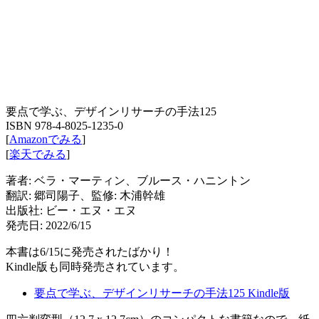
要点で学ぶ、デザインリサーチの手法125
ISBN 978-4-8025-1235-0
[
Amazonでみる
]
[
楽天でみる
]
著者: ベラ・マーティン、ブルース・ハニントン
翻訳: 郷司陽子、監修: 木浦幹雄
出版社: ビー・エヌ・エヌ
発売日: 2022/6/15
本書は6/15に発売されたばかり！
Kindle版も同時発売されています。
要点で学ぶ、デザインリサーチの手法125 Kindle版