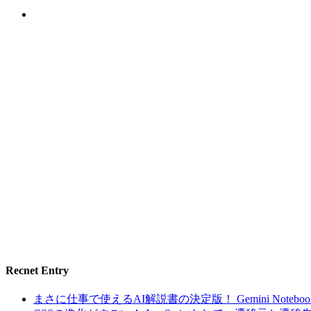
Recnet Entry
まさに仕事で使えるAI解説書の決定版！ Gemini Noteb