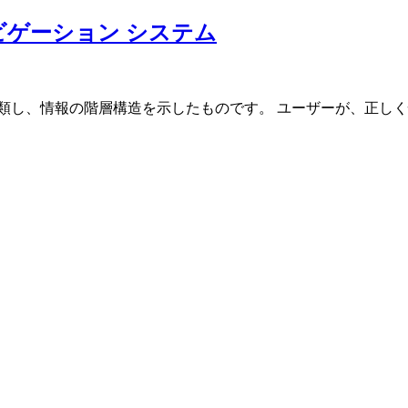
ビゲーション システム
類し、情報の階層構造を示したものです。 ユーザーが、正し