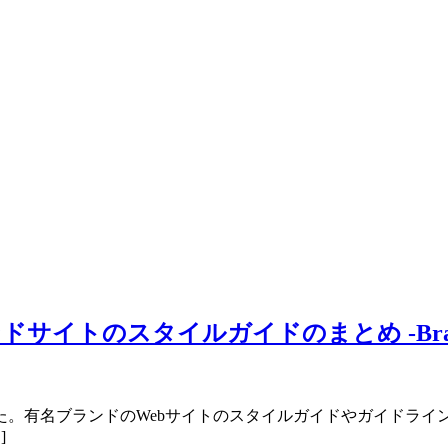
のスタイルガイドのまとめ -Brand Style
。有名ブランドのWebサイトのスタイルガイドやガイドライ
]