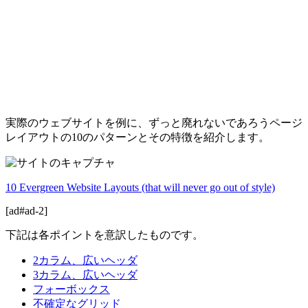
実際のウェブサイトを例に、ずっと廃れないであろうページ
レイアウトの10のパターンとその特徴を紹介します。
10 Evergreen Website Layouts (that will never go out of style)
[ad#ad-2]
下記は各ポイントを意訳したものです。
2カラム、広いヘッダ
3カラム、広いヘッダ
フォーボックス
不確定なグリッド