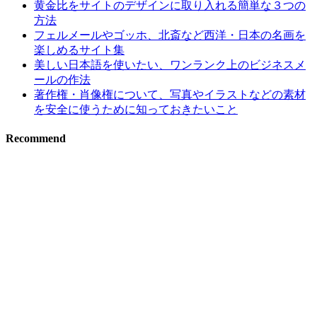
黄金比をサイトのデザインに取り入れる簡単な３つの
方法
フェルメールやゴッホ、北斎など西洋・日本の名画を
楽しめるサイト集
美しい日本語を使いたい、ワンランク上のビジネスメ
ールの作法
著作権・肖像権について、写真やイラストなどの素材
を安全に使うために知っておきたいこと
Recommend