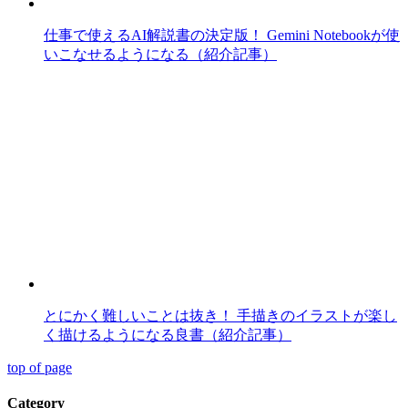
仕事で使えるAI解説書の決定版！ Gemini Notebookが使
いこなせるようになる（紹介記事）
とにかく難しいことは抜き！ 手描きのイラストが楽し
く描けるようになる良書（紹介記事）
top of page
Category