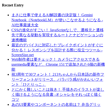
Recnet Entry
まさに仕事で使えるAI解説書の決定版！ Gemini
Notebook（NotebookLM）が使いこなせるようになる -
AI仕事最速大全
CSSの進化がすごい！ JavaScriptなしで、遷移元と遷移
先で異なる挙動を実現するルートとナビゲーションの
連携機能
最近のデバイスに対応したブレイクポイントがすぐに
分かる！ レスポンシブを設計する際に役立つツール -
ScreenSize.net
Web制作者は要チェック！ カメラにアクセスできる
usermedia要素など、Chrome 151で追加された6個の新機
能
祝3周年で30フォント！ 213ちゃんから日本語の新作フ
リーフォントがリリース、パラパラ感がかわいいフォ
ント「ひとりっこ」
とにかく難しいことは抜き！ 手描きのイラストが楽し
く描けるようになる良書 -オシャレをそれっぽく描く
コツ
あのUI要素やコンポーネントの名前は？ 弁当グリッ