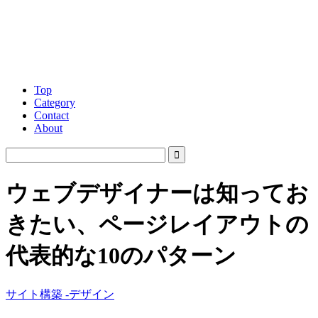
Top
Category
Contact
About
ウェブデザイナーは知ってお
きたい、ページレイアウトの
代表的な10のパターン
サイト構築 -デザイン