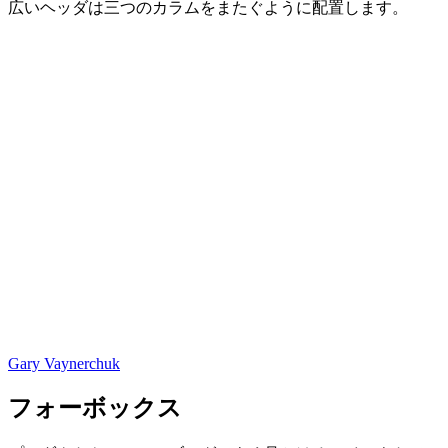
広いヘッダは三つのカラムをまたぐように配置します。
Gary Vaynerchuk
フォーボックス