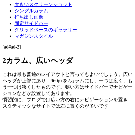
大きいスクリーンショット
シングルカラム
打ち出し画像
固定サイドバー
グリッドベースのギャラリー
マガジンスタイル
[ad#ad-2]
2カラム、広いヘッダ
これは最も普通のレイアウトと言ってもよいでしょう。広い
ヘッダが上部にあり、960pxを2カラムにし、一つは広く、も
う一つは狭くしたものです。狭い方はサイドバーでナビゲー
ションなどが設置してあります。
慣習的に、ブログでは広い方の右にナビゲーションを置き、
スタティックなサイトでは左に置くのが多いです。