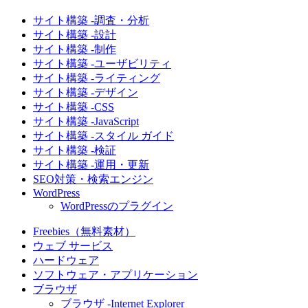
サイト構築 -調査・分析
サイト構築 -設計
サイト構築 -制作
サイト構築 -ユーザビリティ
サイト構築 -ライティング
サイト構築 -デザイン
サイト構築 -CSS
サイト構築 -JavaScript
サイト構築 -スタイル ガイド
サイト構築 -検証
サイト構築 -運用・更新
SEO対策・検索エンジン
WordPress
WordPressのプラグイン
Freebies（無料素材）
ウェブ サービス
ハードウェア
ソフトウェア・アプリケーション
ブラウザ
ブラウザ -Internet Explorer