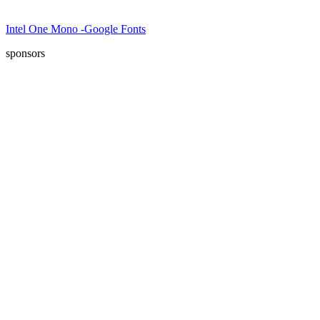
Intel One Mono -Google Fonts
sponsors