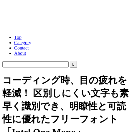
Top
Category
Contact
About
コーディング時、目の疲れを
軽減！ 区別しにくい文字も素
早く識別でき、明瞭性と可読
性に優れたフリーフォント