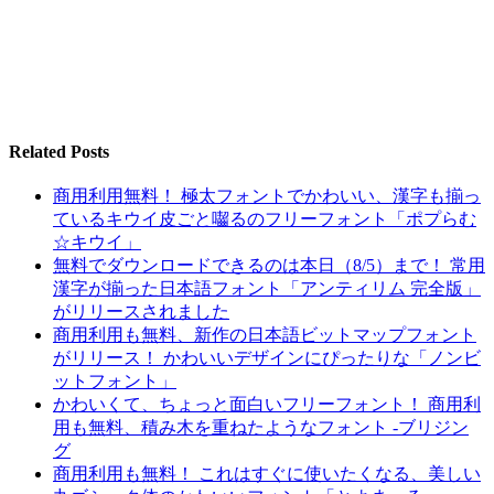
Related Posts
商用利用無料！ 極太フォントでかわいい、漢字も揃っ
ているキウイ皮ごと囓るのフリーフォント「ポプらむ
☆キウイ」
無料でダウンロードできるのは本日（8/5）まで！ 常用
漢字が揃った日本語フォント「アンティリム 完全版」
がリリースされました
商用利用も無料、新作の日本語ビットマップフォント
がリリース！ かわいいデザインにぴったりな「ノンビ
ットフォント」
かわいくて、ちょっと面白いフリーフォント！ 商用利
用も無料、積み木を重ねたようなフォント -ブリジン
グ
商用利用も無料！ これはすぐに使いたくなる、美しい