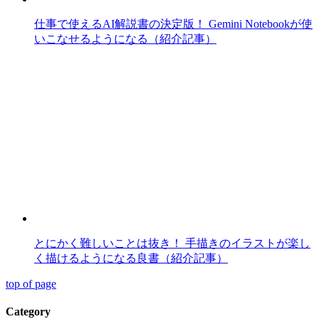
仕事で使えるAI解説書の決定版！ Gemini Notebookが使
いこなせるようになる（紹介記事）
とにかく難しいことは抜き！ 手描きのイラストが楽し
く描けるようになる良書（紹介記事）
top of page
Category