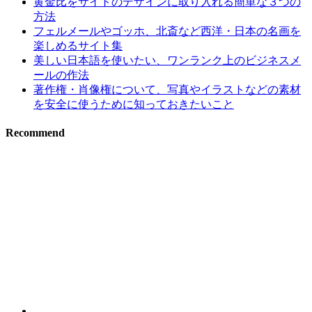
黄金比をサイトのデザインに取り入れる簡単な３つの
方法
フェルメールやゴッホ、北斎など西洋・日本の名画を
楽しめるサイト集
美しい日本語を使いたい、ワンランク上のビジネスメ
ールの作法
著作権・肖像権について、写真やイラストなどの素材
を安全に使うために知っておきたいこと
Recommend