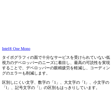
Intel® One Mono
タイポグラフィの面で十分なサービスを受けられていない低
視力のデベロッパーのニーズに着目し、最高の可読性を実現
することで、デベロッパーの眼精疲労を軽減し、コーディン
グのエラーも削減します。
区別しにくい文字、数字の「1」、大文字の「I」、小文字の
「l」、記号文字の「|」の区別もはっきりしています。