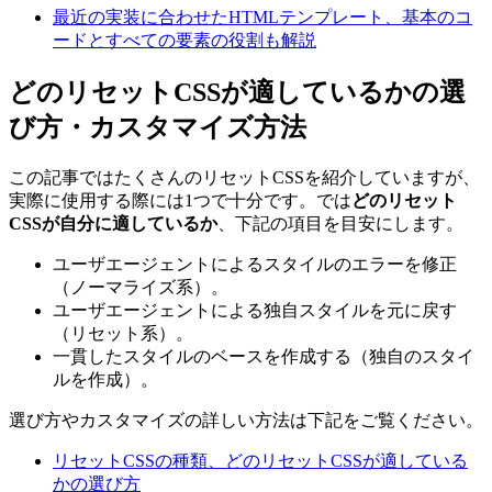
最近の実装に合わせたHTMLテンプレート、基本のコ
ードとすべての要素の役割も解説
どのリセットCSSが適しているかの選
び方・カスタマイズ方法
この記事ではたくさんのリセットCSSを紹介していますが、
実際に使用する際には1つで十分です。では
どのリセット
CSSが自分に適しているか
、下記の項目を目安にします。
ユーザエージェントによるスタイルのエラーを修正
（ノーマライズ系）。
ユーザエージェントによる独自スタイルを元に戻す
（リセット系）。
一貫したスタイルのベースを作成する（独自のスタイ
ルを作成）。
選び方やカスタマイズの詳しい方法は下記をご覧ください。
リセットCSSの種類、どのリセットCSSが適している
かの選び方