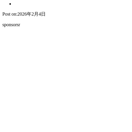
Post on:2026年2月4日
sponsorsr