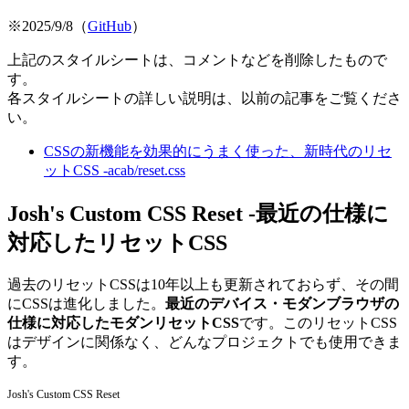
※2025/9/8（
GitHub
）
上記のスタイルシートは、コメントなどを削除したもので
す。
各スタイルシートの詳しい説明は、以前の記事をご覧くださ
い。
CSSの新機能を効果的にうまく使った、新時代のリセ
ットCSS -acab/reset.css
Josh's Custom CSS Reset -最近の仕様に
対応したリセットCSS
過去のリセットCSSは10年以上も更新されておらず、その間
にCSSは進化しました。
最近のデバイス・モダンブラウザの
仕様に対応したモダンリセットCSS
です。このリセットCSS
はデザインに関係なく、どんなプロジェクトでも使用できま
す。
Josh's Custom CSS Reset