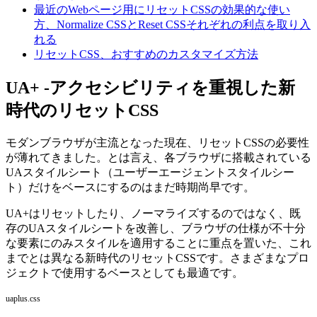
最近のWebページ用にリセットCSSの効果的な使い
方、Normalize CSSとReset CSSそれぞれの利点を取り入
れる
リセットCSS、おすすめのカスタマイズ方法
UA+ -アクセシビリティを重視した新
時代のリセットCSS
モダンブラウザが主流となった現在、リセットCSSの必要性
が薄れてきました。とは言え、各ブラウザに搭載されている
UAスタイルシート（ユーザーエージェントスタイルシー
ト）だけをベースにするのはまだ時期尚早です。
UA+はリセットしたり、ノーマライズするのではなく、既
存のUAスタイルシートを改善し、
ブラウザの仕様が不十分
な要素にのみスタイルを適用
することに重点を置いた、これ
までとは異なる新時代のリセットCSSです。さまざまなプロ
ジェクトで使用するベースとしても最適です。
uaplus.css