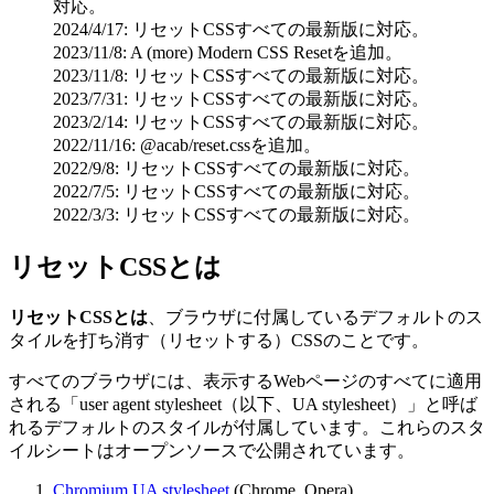
対応。
2024/4/17: リセットCSSすべての最新版に対応。
2023/11/8: A (more) Modern CSS Resetを追加。
2023/11/8: リセットCSSすべての最新版に対応。
2023/7/31: リセットCSSすべての最新版に対応。
2023/2/14: リセットCSSすべての最新版に対応。
2022/11/16: @acab/reset.cssを追加。
2022/9/8: リセットCSSすべての最新版に対応。
2022/7/5: リセットCSSすべての最新版に対応。
2022/3/3: リセットCSSすべての最新版に対応。
リセットCSSとは
リセットCSSとは
、ブラウザに付属している
デフォルトのス
タイルを打ち消す（リセットする）CSS
のことです。
すべてのブラウザには、表示するWebページのすべてに適用
される「user agent stylesheet（以下、UA stylesheet）」と呼ば
れるデフォルトのスタイルが付属しています。これらのスタ
イルシートはオープンソースで公開されています。
Chromium UA stylesheet
(Chrome, Opera)