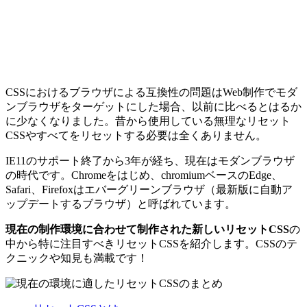
CSSにおけるブラウザによる互換性の問題はWeb制作でモダ
ンブラウザをターゲットにした場合、以前に比べるとはるか
に少なくなりました。昔から使用している無理なリセット
CSSやすべてをリセットする必要は全くありません。
IE11のサポート終了から3年が経ち、現在はモダンブラウザ
の時代です。Chromeをはじめ、chromiumベースのEdge、
Safari、Firefoxはエバーグリーンブラウザ（最新版に自動ア
ップデートするブラウザ）と呼ばれています。
現在の制作環境に合わせて制作された新しいリセットCSS
の
中から特に注目すべきリセットCSSを紹介します。CSSのテ
クニックや知見も満載です！