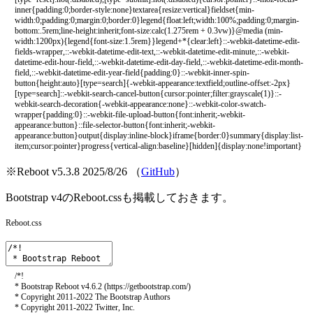
※Reboot v5.3.8 2025/8/26 （
GitHub
）
Bootstrap v4のReboot.cssも掲載しておきます。
Reboot.css
/*!
* Bootstrap Reboot v4.6.2 (https://getbootstrap.com/)
* Copyright 2011-2022 The Bootstrap Authors
* Copyright 2011-2022 Twitter, Inc.