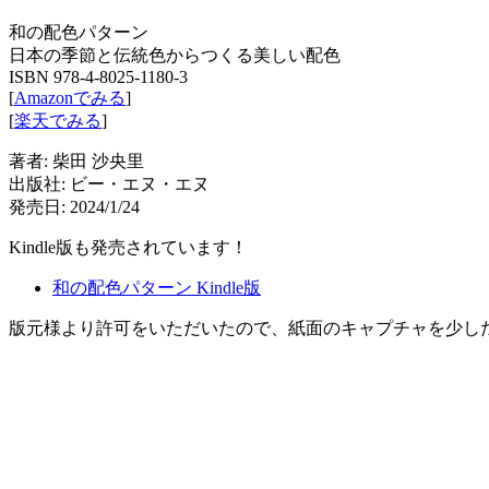
和の配色パターン
日本の季節と伝統色からつくる美しい配色
ISBN 978-4-8025-1180-3
[
Amazonでみる
]
[
楽天でみる
]
著者: 柴田 沙央里
出版社: ビー・エヌ・エヌ
発売日: 2024/1/24
Kindle版も発売されています！
和の配色パターン Kindle版
版元様より許可をいただいたので、紙面のキャプチャを少し