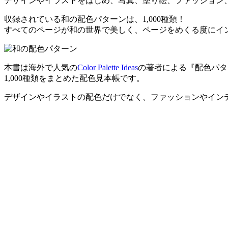
デザインやイラストをはじめ、写真、塗り絵、ファッション
収録されている和の配色パターンは、1,000種類！
すべてのページが和の世界で美しく、ページをめくる度にイ
本書は海外で人気の
Color Palette Ideas
の著者による『配色パタ
1,000種類をまとめた配色見本帳です。
デザインやイラストの配色だけでなく、ファッションやイン