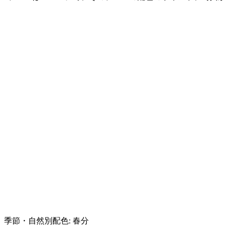
季節・自然別配色: 春分