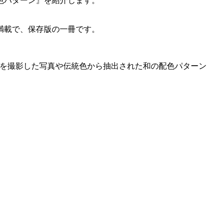
色パターン』を紹介します。
満載で、保存版の一冊です。
を撮影した写真や伝統色から抽出された和の配色パターン