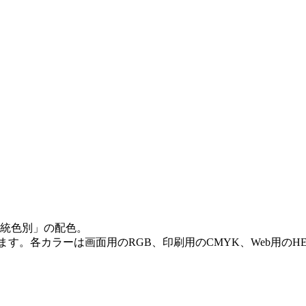
伝統色別」の配色。
います。各カラーは画面用のRGB、印刷用のCMYK、Web用