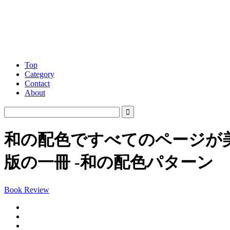
Top
Category
Contact
About
和の配色ですべてのページが
版の一冊 -和の配色パターン
Book Review