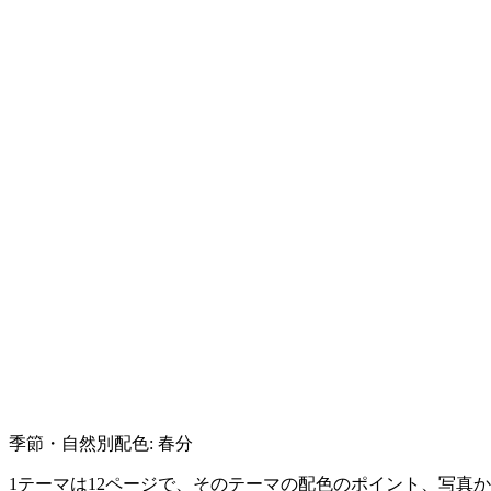
季節・自然別配色: 春分
1テーマは12ページで、そのテーマの配色のポイント、写真