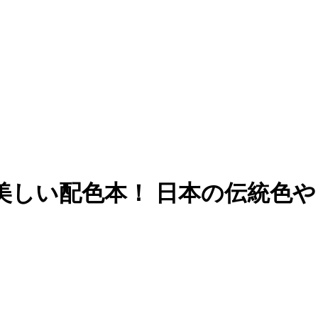
美しい配色本！ 日本の伝統色