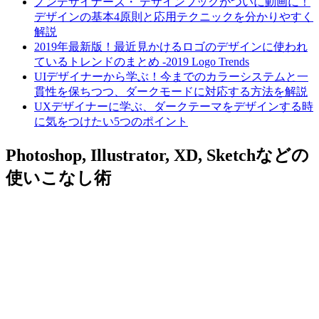
ノンデザイナーズ・ デザインブックがついに動画に！
デザインの基本4原則と応用テクニックを分かりやすく
解説
2019年最新版！最近見かけるロゴのデザインに使われ
ているトレンドのまとめ -2019 Logo Trends
UIデザイナーから学ぶ！今までのカラーシステムと一
貫性を保ちつつ、ダークモードに対応する方法を解説
UXデザイナーに学ぶ、ダークテーマをデザインする時
に気をつけたい5つのポイント
Photoshop, Illustrator, XD, Sketchなどの
使いこなし術