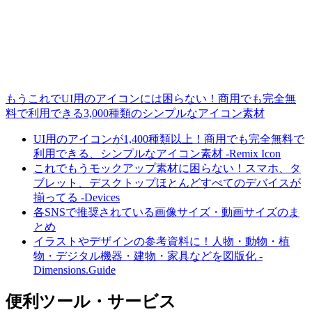
もうこれでUI用のアイコンには困らない！商用でも完全無
料で利用できる3,000種類のシンプルなアイコン素材
UI用のアイコンが1,400種類以上！商用でも完全無料で
利用できる、シンプルなアイコン素材 -Remix Icon
これでもうモックアップ素材に困らない！スマホ、タ
ブレット、デスクトップほとんどすべてのデバイスが
揃ってる -Devices
各SNSで推奨されている画像サイズ・動画サイズのま
とめ
イラストやデザインの参考資料に！人物・動物・植
物・デジタル機器・建物・家具などを図版化 -
Dimensions.Guide
便利ツール・サービス