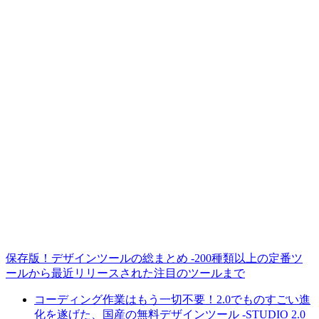
保存版！デザインツールの総まとめ -200種類以上の定番ツ
ールから最近リリースされた注目のツールまで
コーディング作業はもう一切不要！2.0でものすごい進
化を遂げた、国産の無料デザインツール -STUDIO 2.0