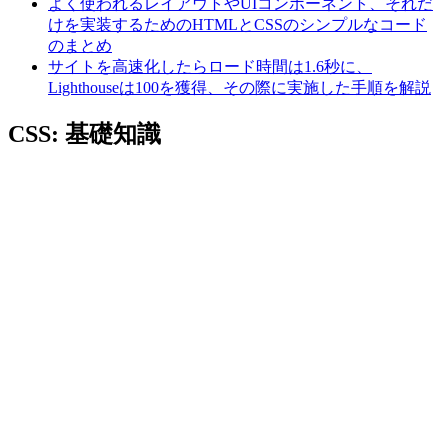
よく使われるレイアウトやUIコンポーネント、それだ
けを実装するためのHTMLとCSSのシンプルなコード
のまとめ
サイトを高速化したらロード時間は1.6秒に、
Lighthouseは100を獲得、その際に実施した手順を解説
CSS: 基礎知識