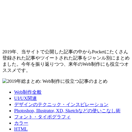
2019年、当サイトで公開した記事の中からPocketにたくさん
登録された記事やツイートされた記事をジャンル別にまとめ
ました。今年を振り返りつつ、来年のWeb制作にも役立つオ
ススメです。
Web制作全般
UI/UX関連
デザインのテクニック・インスピレーション
Photoshop, Illustrator, XD, Sketchなどの使いこなし術
フォント・タイポグラフィ
カラー
HTML