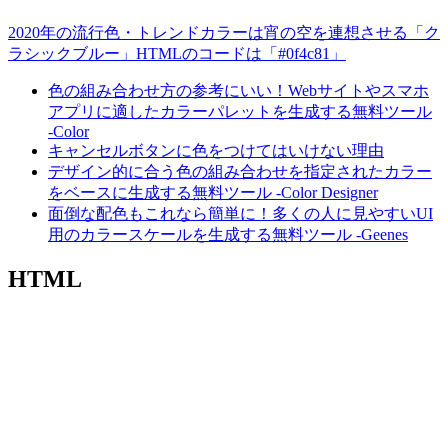
2020年の流行色・トレンドカラーは宵の空を連想させる「ク
ラシックブルー」HTMLのコードは「#0f4c81」
色の組み合わせ方の参考にいい！Webサイトやスマホ
アプリに適したカラーパレットを生成する無料ツール
-Color
キャンセルボタンに色をつけてはいけない理由
デザイン的に合う色の組み合わせを指定されたカラー
をベースに生成する無料ツール -Color Designer
面倒な配色もこれなら簡単に！多くの人に見やすいUI
用のカラースケールを生成する無料ツール -Geenes
HTML