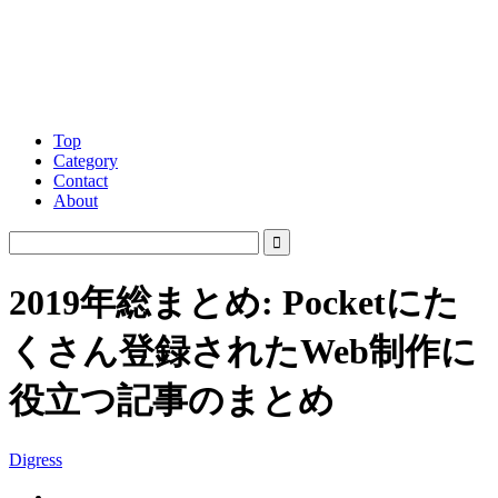
Top
Category
Contact
About
2019年総まとめ: Pocketにた
くさん登録されたWeb制作に
役立つ記事のまとめ
Digress