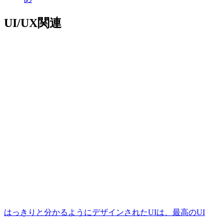
UI/UX関連
はっきりと分かるようにデザインされたUIは、最高のUI