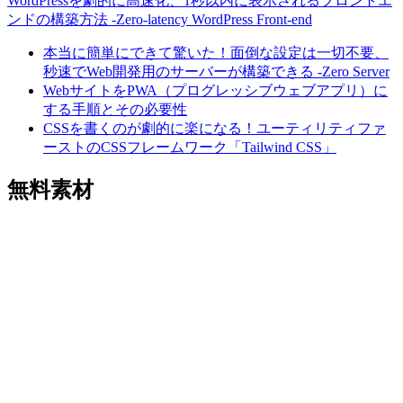
WordPressを劇的に高速化、1秒以内に表示されるフロントエ
ンドの構築方法 -Zero-latency WordPress Front-end
本当に簡単にできて驚いた！面倒な設定は一切不要、
秒速でWeb開発用のサーバーが構築できる -Zero Server
WebサイトをPWA（プログレッシブウェブアプリ）に
する手順とその必要性
CSSを書くのが劇的に楽になる！ユーティリティファ
ーストのCSSフレームワーク「Tailwind CSS」
無料素材