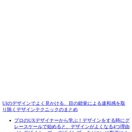
UIのデザインでよく見かける、目の錯覚による違和感を取
り除くデザインテクニックのまとめ
プロのUXデザイナーから学ぶ！デザインをする時にグ
レースケールで始めると、デザインがよくなる4つ理由