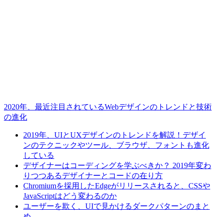
2020年、最近注目されているWebデザインのトレンドと技術
の進化
2019年、UIとUXデザインのトレンドを解説！デザイ
ンのテクニックやツール、ブラウザ、フォントも進化
している
デザイナーはコーディングを学ぶべきか？ 2019年変わ
りつつあるデザイナーとコードの在り方
Chromiumを採用したEdgeがリリースされると、CSSや
JavaScriptはどう変わるのか
ユーザーを欺く、UIで見かけるダークパターンのまと
め