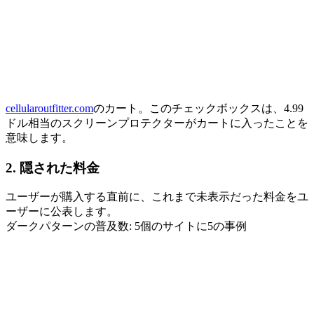
cellularoutfitter.com
のカート。このチェックボックスは、4.99
ドル相当のスクリーンプロテクターがカートに入ったことを
意味します。
2. 隠された料金
ユーザーが購入する直前に、これまで未表示だった料金をユ
ーザーに公表します。
ダークパターンの普及数: 5個のサイトに5の事例