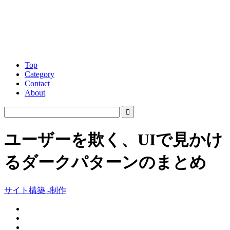
Top
Category
Contact
About
ユーザーを欺く、UIで見かけ
るダークパターンのまとめ
サイト構築 -制作