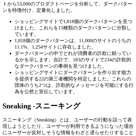
トから53,000のプロダクトページを分析して、ダークパター
ンを特徴付け、定量化しました。
ショッピングサイトで1,818個のダークパターンを見つ
けました。これらを15種類のダークパターンに分類し
ています。
1,818個のダークパターンは、11,000のサイトのうちの
11.1%、1,254サイトに存在しました。
ダークパターンの中でどれが消費者の詐欺に頼ってい
るかを示します。合計で、183のサイトで234の詐欺的
なダークパターンの事例を見つけました。
ショッピングサイトにダークパターンを作り出す能力
を提供する22の第三者機関を特定しました。これらの
団体のうち2つは、詐欺的なメッセージを可能にする行
為を公然と宣伝しています。
Sneaking -スニーキング
スニーキング（Sneaking）とは、ユーザーの行動を誤って表
現しようとしたり、ユーザーが利用できるようになった場合
にユーザーが反対しそうな情報をわざと遅らせたりすること