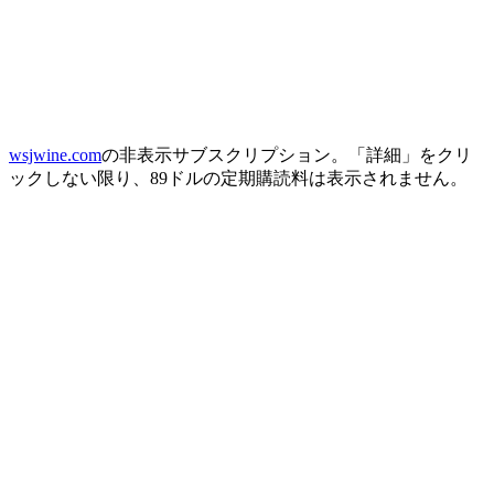
wsjwine.com
の非表示サブスクリプション。「詳細」をクリ
ックしない限り、89ドルの定期購読料は表示されません。