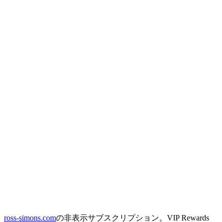
ross-simons.com
の非表示サブスクリプション。VIP Rewards