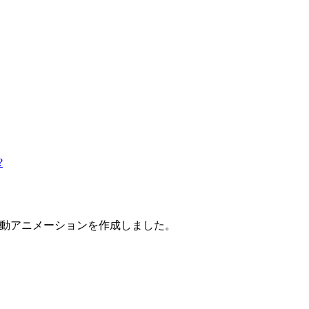
。
?
る自動アニメーションを作成しました。