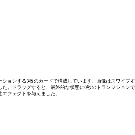
ーションする3枚のカードで構成しています。画像はスワイプ
した。ドラッグすると、最終的な状態に0秒のトランジション
性エフェクトを与えました。