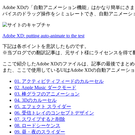
Adobe XDの「自動アニメーション機能」はかなり簡単
バイスのドラッグ操作をシミュレートでき、自動アニメーシ
Adobe XD: putting auto-animate to the test
下記は各ポイントを意訳したものです。
※当ブログでの翻訳記事は、元サイト様にライセンスを得て
ここで紹介したAdobe XDのファイルは、記事の最後でま
また、ここで使用しているUIはAdobe XDの自動アニメ
01. アクティビティフィードのカルーセル
02. Apple Music ダークモード
03. 棒グラフのアニメーション
04. 3Dのカルーセル
05. エフェクト スライダー
06. 受信トレイのコンセプトデザイン
07. スワイプすると削除
08. ロードシーケンス
09. 昼・夜のスライダー