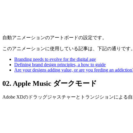
自動アニメーションのアートボードの設定です。
このアニメーションに使用している記事は、下記の通りです
Branding needs to evolve for the digital age
Defining brand design principles, a how to guide
Are your designs adding value, or are you feeding an addiction
02. Apple Music ダークモード
Adobe XDのドラッグジャスチャーとトランジションによ