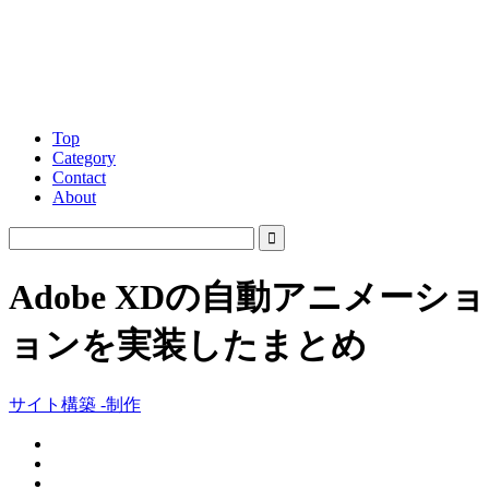
Top
Category
Contact
About
Adobe XDの自動アニメ
ョンを実装したまとめ
サイト構築 -制作