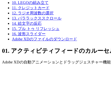
10. LEGOの組み立て
11. クレジットカード
12. ラジオ周波数の選択
13. パララックススクロール
14. 絵文字の反応
15. プル トゥ リフレッシュ
16. 波形スライダー
Adobe XDのファイルのダウンロード
01. アクティビティフィードのカルーセ
Adobe XDの自動アニメーションとドラッグジェスチャー