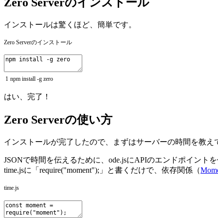
Zero Serverのインストール
インストールは驚くほど、簡単です。
Zero Serverのインストール
1
npm
install
-
g
zero
はい、完了！
Zero Serverの使い方
インストールが完了したので、まずはサーバーの時間を教え
JSONで時間を伝えるために、ode.jsにAPIのエンドポイ
time.jsに「require("moment");」と書くだけで、依存関係（
Mome
time.js