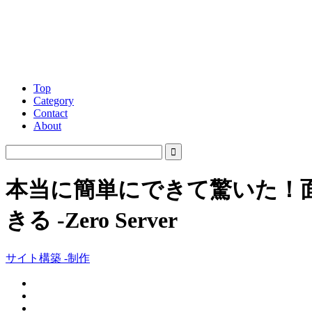
Top
Category
Contact
About
本当に簡単にできて驚いた！
きる -Zero Server
サイト構築 -制作