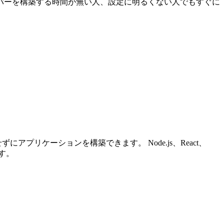
サーバーを構築する時間が無い人、設定に明るくない人でもすぐに
アプリケーションを構築できます。 Node.js、React、
す。