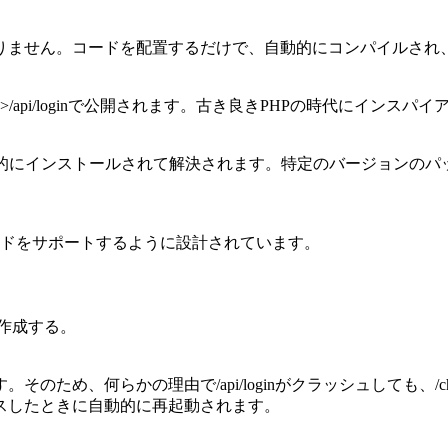
りません。コードを配置するだけで、自動的にコンパイルされ
<SERVER>/api/loginで公開されます。古き良きPHPの時代にインス
を実行すると、自動的にインストールされて解決されます。特定のバージ
ードをサポートするように設計されています。
で作成する。
、何らかの理由で/api/loginがクラッシュしても、/chatro
スしたときに自動的に再起動されます。