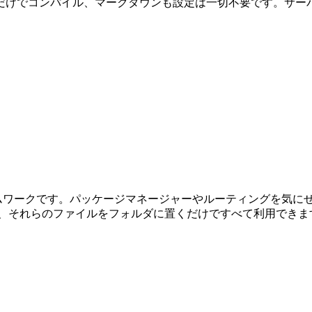
は置くだけでコンパイル、マークダウンも設定は一切不要です。
レームワークです。パッケージマネージャーやルーティングを気にせずに
し、それらのファイルをフォルダに置くだけですべて利用できま