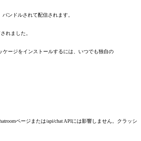
、バンドルされて配信されます。
パイアされました。
ョンのパッケージをインストールするには、いつでも独自の
omページまたは/api/chat APIには影響しません。クラッシ