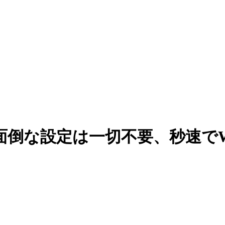
面倒な設定は一切不要、秒速でW