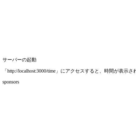
サーバーの起動
「http://localhost:3000/time」にアクセスすると、時間が表
sponsors