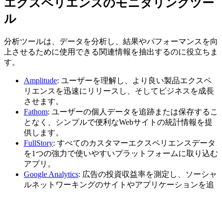
エクスペリエンスのモニタリングツー
ル
分析ツールは、データを分析し、結果やパフォーマンスを向
上させるために使用できる関連情報を抽出するのに役立ちま
す。
Amplitude
: ユーザーを理解し、より良い製品エクスペ
リエンスを迅速にリリースし、そしてビジネスを成長
させます。
Fathom
: ユーザーの個人データを追跡または保存するこ
となく、シンプルで便利なWebサイトの統計情報を提
供します。
FullStory
: すべてのカスタマーエクスペリエンスデータ
を1つの強力で使いやすいプラットフォームに取り込む
アプリ。
Google Analytics
: 広告の投資収益率を測定し、ソーシャ
ルネットワーキングのサイトやアプリケーションを追