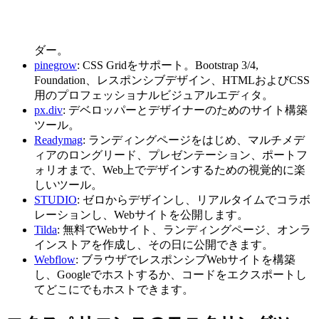
ダー。
pinegrow
: CSS Gridをサポート。Bootstrap 3/4,
Foundation、レスポンシブデザイン、HTMLおよびCSS
用のプロフェッショナルビジュアルエディタ。
px.div
: デベロッパーとデザイナーのためのサイト構築
ツール。
Readymag
: ランディングページをはじめ、マルチメデ
ィアのロングリード、プレゼンテーション、ポートフ
ォリオまで、Web上でデザインするための視覚的に楽
しいツール。
STUDIO
: ゼロからデザインし、リアルタイムでコラボ
レーションし、Webサイトを公開します。
Tilda
: 無料でWebサイト、ランディングページ、オンラ
インストアを作成し、その日に公開できます。
Webflow
: ブラウザでレスポンシブWebサイトを構築
し、Googleでホストするか、コードをエクスポートし
てどこにでもホストできます。