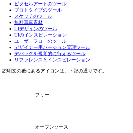
ピクセルアートのツール
プロトタイプのツール
スケッチのツール
無料写真素材
UIデザインのツール
UIのインスピレーション
ユーザーフローのツール
デザイナー用バージョン管理ツール
デバッグを視覚的に行えるツール
リファレンスとインスピレーション
説明文の後にあるアイコンは、下記の通りです。
フリー
オープンソース