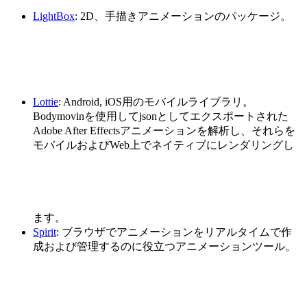
LightBox
: 2D、手描きアニメーションのパッケージ。
Lottie
: Android, iOS用のモバイルライブラリ。
Bodymovinを使用してjsonとしてエクスポートされた
Adobe After Effectsアニメーションを解析し、それらを
モバイルおよびWeb上でネイティブにレンダリングし
ます。
Spirit
: ブラウザでアニメーションをリアルタイムで作
成および管理するのに役立つアニメーションツール。