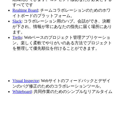
すべてです
Realtime Board
: チームコラボレーションのためのホワ
イトボードのプラットフォーム。
Slack
: コラボレーション用のハブ。会話ができ、決断
が下され、情報が常にあなたの指先に届く場所にあり
ます。
Trello
: Webベースのプロジェクト管理アプリケーショ
ン。楽しく柔軟でやりがいのある方法でプロジェクト
を整理して優先順位を付けることができます。
Visual Inspector
: Webサイトのフィードバックとデザイ
ンのバグ修正のためのコラボレーションツール。
Whiteboard
: 共同作業のためのシンプルなリアルタイム