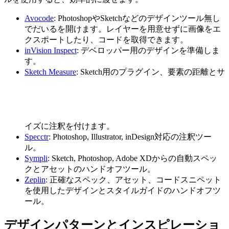
Avocode
: PhotoshopやSketchなどのデザインツール無し
でだいるを開けます。レイヤーを用意せずに画像をエ
クスポートしたり、コードを取得できます。
inVision Inspect
: デベロッパー用のデザインを準備しま
す。
Sketch Measure
: Sketch用のプラグイン、要素の距離とサ
イズに注釈を付けます。
Specctr
: Photoshop, Illustrator, inDesign対応の注釈ツー
ル。
Sympli
: Sketch, Photoshop, Adobe XDからの自動スペッ
クとアセットのハンドオフツール。
Zeplin
: 正確なスペック、アセット、コードスニペット
を使用したデザインとスタイルガイドのハンドオフツ
ール。
デザインパターンとインスピレーショ