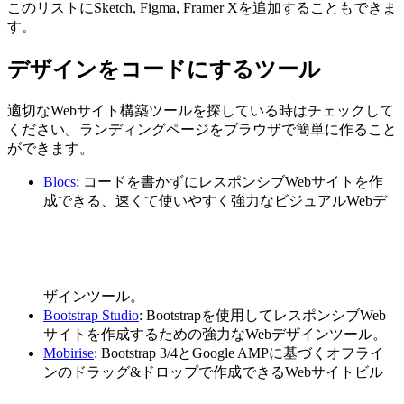
このリストにSketch, Figma, Framer Xを追加することもできま
す。
デザインをコードにするツール
適切なWebサイト構築ツールを探している時はチェックして
ください。ランディングページをブラウザで簡単に作ること
ができます。
Blocs
: コードを書かずにレスポンシブWebサイトを作
成できる、速くて使いやすく強力なビジュアルWebデ
ザインツール。
Bootstrap Studio
: Bootstrapを使用してレスポンシブWeb
サイトを作成するための強力なWebデザインツール。
Mobirise
: Bootstrap 3/4とGoogle AMPに基づくオフライ
ンのドラッグ&ドロップで作成できるWebサイトビル