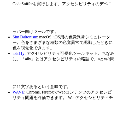
CodeSnifferを実行します。アクセシビリティのデベロ
ッパー向けツールです。
Sim Daltonism
: macOS, iOS用の色覚異常シミュレータ
ー。色をさまざまな種類の色覚異常で認識したときに
色を視覚化できます。
tota11y
: アクセシビリティ可視化ツールキット。ちなみ
に、「ally」とはアクセシビリティの略語で、aとyの間
に11文字あるという意味です。
WAVE
: Chrome, FirefoxでWebコンテンツのアクセシビ
リティ問題を評価できます。 Webアクセシビリティチ