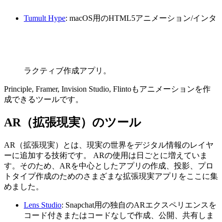
Tumult Hype
: macOS用のHTML5アニメーション/インタ
ラクティブ作成アプリ。
Principle, Framer, Invision Studio, Flintoもアニメーションを作
成できるツールです。
AR（拡張現実）のツール
AR（拡張現実）とは、現実の世界をデジタル情報のレイヤ
ーに追加する技術です。 ARの使用は日ごとに増えていま
す。そのため、ARを中心としたアプリの作成、投影、プロ
トタイプ作成のためのさまざまな拡張現実アプリをここに集
めました。
Lens Studio
: Snapchat用の独自のARエクスペリエンスを
コード付きまたはコードなしで作成、公開、共有しま