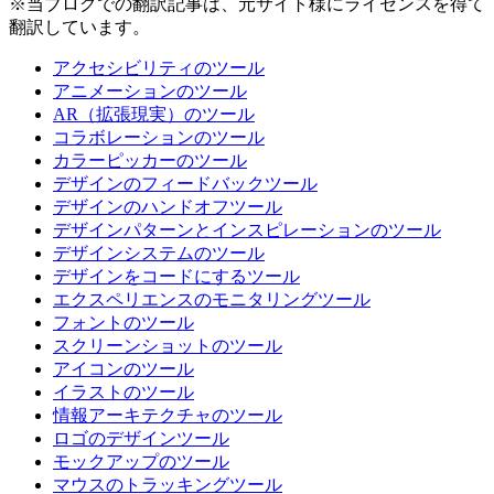
※当ブログでの翻訳記事は、元サイト様にライセンスを得て
翻訳しています。
アクセシビリティのツール
アニメーションのツール
AR（拡張現実）のツール
コラボレーションのツール
カラーピッカーのツール
デザインのフィードバックツール
デザインのハンドオフツール
デザインパターンとインスピレーションのツール
デザインシステムのツール
デザインをコードにするツール
エクスペリエンスのモニタリングツール
フォントのツール
スクリーンショットのツール
アイコンのツール
イラストのツール
情報アーキテクチャのツール
ロゴのデザインツール
モックアップのツール
マウスのトラッキングツール