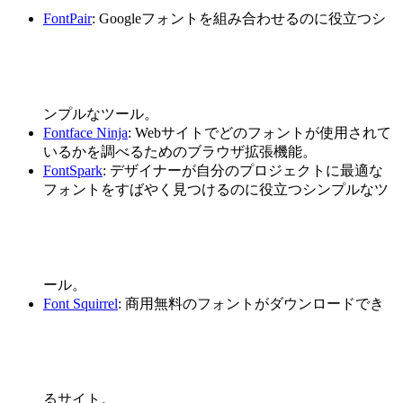
FontPair
: Googleフォントを組み合わせるのに役立つシ
ンプルなツール。
Fontface Ninja
: Webサイトでどのフォントが使用されて
いるかを調べるためのブラウザ拡張機能。
FontSpark
: デザイナーが自分のプロジェクトに最適な
フォントをすばやく見つけるのに役立つシンプルなツ
ール。
Font Squirrel
: 商用無料のフォントがダウンロードでき
るサイト。