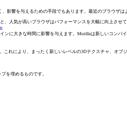
く、影響を与えるための手段でもあります。最近のブラウザは
と、人気が高いブラウザはパフォーマンスを大幅に向上させて
le
に大きな時間に影響を与えます。Mozillaは新しいコンパイ
ます。これにより、まったく新しいレベルの3Dテクスチャ、オ
ップを埋めるものです。