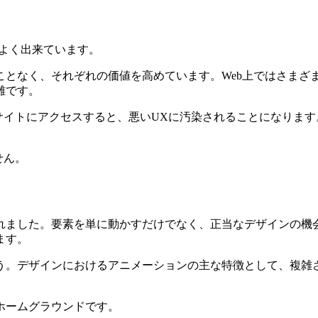
この図はよく出来ています。
ことなく、それぞれの価値を高めています。Web上ではさまざ
難です。
サイトにアクセスすると、悪いUXに汚染されることになります
せん。
れました。要素を単に動かすだけでなく、正当なデザインの機
ます。
ょう。デザインにおけるアニメーションの主な特徴として、複
ホームグラウンドです。