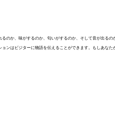
れるのか、味がするのか、匂いがするのか、そして音が出るの
ションはビジターに物語を伝えることができます。もしあなた