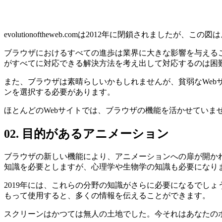
evolutionoftheweb.comは2012年に閉鎖されましたが、
ブラウザにおけるすべての進歩は業界に大きな影響を与える
がすべてに対応できる解決方法を考え出して対応するのは困
また、ブラウザは素晴らしいかもしれませんが、貧弱なWeb
ンを選択する必要があります。
ほとんどのWebサイトでは、ブラウザの機能を活かせていま
02. 目的があるアニメーション
ブラウザの新しい機能により、アニメーションへの扉が開か
知識を必要としますが、心理学や生物学の知識も必要になり
2019年には、これらの分野の知識がさらに必要になるでし
もって使用すると、多くの情報を伝えることができます。
スクリーンはかつては無人の土地でした。今それはあなたの