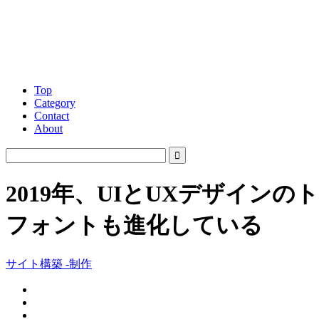
Top
Category
Contact
About
2019年、UIとUXデザイ
フォントも進化している
サイト構築 -制作