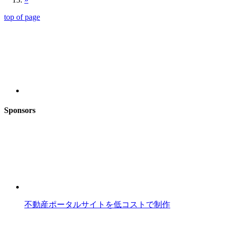
top of page
Sponsors
不動産ポータルサイトを低コストで制作