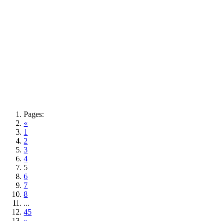
Pages:
«
1
2
3
4
5
6
7
8
...
45
»