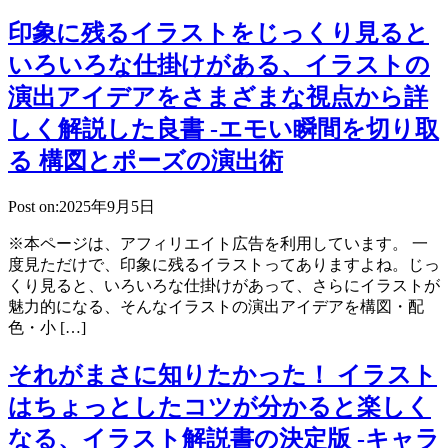
印象に残るイラストをじっくり見ると
いろいろな仕掛けがある、イラストの
演出アイデアをさまざまな視点から詳
しく解説した良書 -エモい瞬間を切り取
る 構図とポーズの演出術
Post on:2025年9月5日
※本ページは、アフィリエイト広告を利用しています。 一
度見ただけで、印象に残るイラストってありますよね。じっ
くり見ると、いろいろな仕掛けがあって、さらにイラストが
魅力的になる、そんなイラストの演出アイデアを構図・配
色・小 […]
それがまさに知りたかった！ イラスト
はちょっとしたコツが分かると楽しく
なる、イラスト解説書の決定版 -キャラ