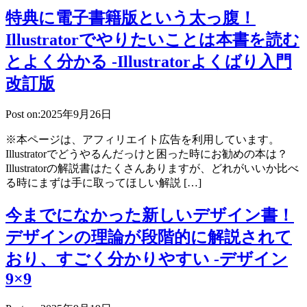
特典に電子書籍版という太っ腹！
Illustratorでやりたいことは本書を読む
とよく分かる -Illustratorよくばり入門
改訂版
Post on:2025年9月26日
※本ページは、アフィリエイト広告を利用しています。
Illustratorでどうやるんだっけと困った時にお勧めの本は？
Illustratorの解説書はたくさんありますが、どれがいいか比べ
る時にまずは手に取ってほしい解説 […]
今までになかった新しいデザイン書！
デザインの理論が段階的に解説されて
おり、すごく分かりやすい -デザイン
9×9