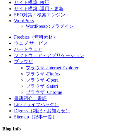
サイト構築 -検証
サイト構築 -運用・更新
SEO対策・検索エンジン
WordPress
WordPressのプラグイン
Freebies（無料素材）
ウェブ サービス
ハードウェア
ソフトウェア・アプリケーション
ブラウザ
ブラウザ -Internet Explorer
ブラウザ -Firefox
ブラウザ -Opera
ブラウザ -Safari
ブラウザ -Chrome
書籍紹介、書評
Life（ライフハック）
Digress（雑記・お知らせ）
Sitemap（記事一覧）
Blog Info