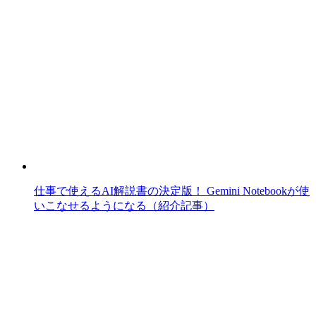
仕事で使えるAI解説書の決定版！ Gemini Notebookが使
いこなせるようになる（紹介記事）