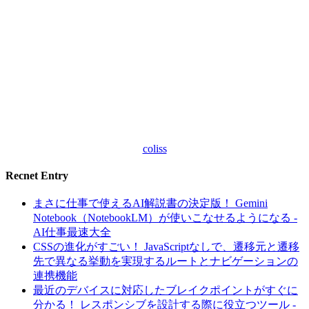
coliss
Recnet Entry
まさに仕事で使えるAI解説書の決定版！ Gemini
Notebook（NotebookLM）が使いこなせるようになる -
AI仕事最速大全
CSSの進化がすごい！ JavaScriptなしで、遷移元と遷移
先で異なる挙動を実現するルートとナビゲーションの
連携機能
最近のデバイスに対応したブレイクポイントがすぐに
分かる！ レスポンシブを設計する際に役立つツール -