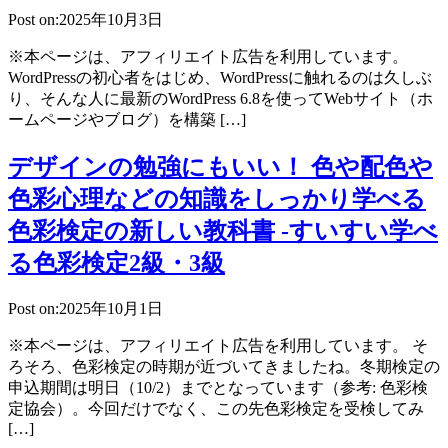
Post on:2025年10月3日
※本ページは、アフィリエイト広告を利用しています。
WordPressの初心者をはじめ、WordPressに触れるのは久しぶ
り、そんな人に最新のWordPress 6.8を使ってWebサイト（ホ
ームページやブログ）を構築 […]
デザインの勉強にもいい！ 色や配色や
色彩心理などの知識をしっかり学べる
色彩検定の新しい教科書 -すいすい学べ
る色彩検定2級・3級
Post on:2025年10月1日
※本ページは、アフィリエイト広告を利用しています。 そ
ろそろ、色彩検定の時期が近づいてきましたね。冬期検定の
申込期間は明日（10/2）までとなっています（参考: 色彩検
定協会）。今回だけでなく、この先色彩検定を受検してみ
[…]