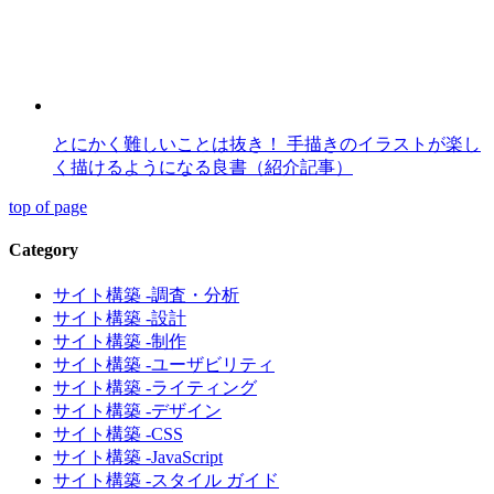
とにかく難しいことは抜き！ 手描きのイラストが楽し
く描けるようになる良書（紹介記事）
top of page
Category
サイト構築 -調査・分析
サイト構築 -設計
サイト構築 -制作
サイト構築 -ユーザビリティ
サイト構築 -ライティング
サイト構築 -デザイン
サイト構築 -CSS
サイト構築 -JavaScript
サイト構築 -スタイル ガイド