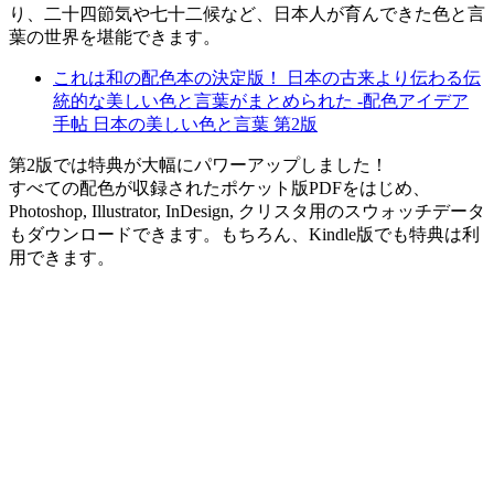
り、二十四節気や七十二候など、日本人が育んできた色と言
葉の世界を堪能できます。
これは和の配色本の決定版！ 日本の古来より伝わる伝
統的な美しい色と言葉がまとめられた -配色アイデア
手帖 日本の美しい色と言葉 第2版
第2版では特典が大幅にパワーアップしました！
すべての配色が収録されたポケット版PDFをはじめ、
Photoshop, Illustrator, InDesign, クリスタ用のスウォッチデータ
もダウンロードできます。もちろん、Kindle版でも特典は利
用できます。