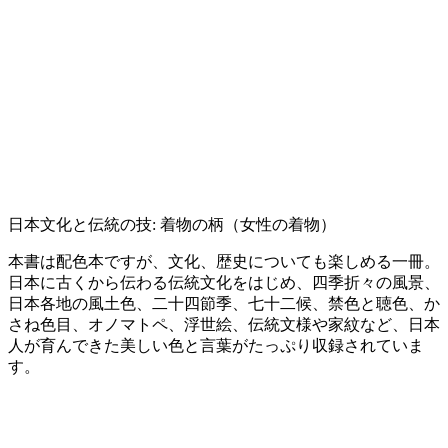
日本文化と伝統の技: 着物の柄（女性の着物）
本書は配色本ですが、文化、歴史についても楽しめる一冊。
日本に古くから伝わる伝統文化をはじめ、四季折々の風景、
日本各地の風土色、二十四節季、七十二候、禁色と聴色、か
さね色目、オノマトペ、浮世絵、伝統文様や家紋など、日本
人が育んできた美しい色と言葉がたっぷり収録されていま
す。