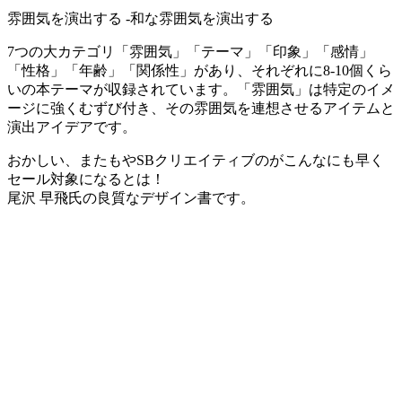
雰囲気を演出する -和な雰囲気を演出する
7つの大カテゴリ「雰囲気」「テーマ」「印象」「感情」
「性格」「年齢」「関係性」があり、それぞれに8-10個くら
いの本テーマが収録されています。「雰囲気」は特定のイメ
ージに強くむずび付き、その雰囲気を連想させるアイテムと
演出アイデアです。
おかしい、またもやSBクリエイティブのがこんなにも早く
セール対象になるとは！
尾沢 早飛氏の良質なデザイン書です。