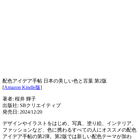
配色アイデア手帖 日本の美しい色と言葉 第2版
[
Amazon Kindle版
]
著者: 桜井 輝子
出版社: SBクリエイティブ
発売日: 2024/12/20
デザインやイラストをはじめ、写真、塗り絵、インテリア、
ファッションなど、色に携わるすべての人にオススメの配色
アイデア手帖の第2弾。第2版では新しい配色テーマが加わ