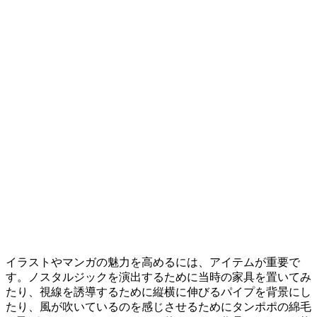
イラストやマンガの魅力を高めるには、アイテムが重要で
す。ノスタルジックを演出するために当時の家具を置いてみ
たり、視線を誘導するために縦横に伸びるパイプを背景にし
たり、風が吹いているのを感じさせるためにタンポポの綿毛