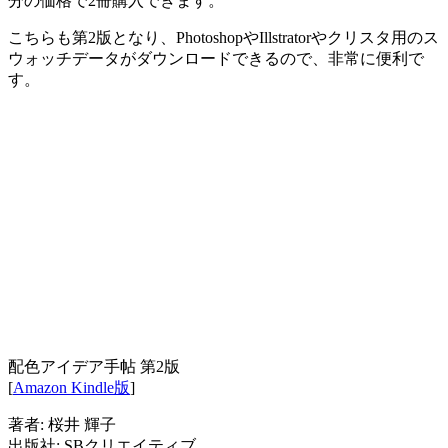
分の価格で2冊購入できます。
こちらも第2版となり、PhotoshopやIllstratorやクリスタ用のス
ウォッチデータがダウンロードできるので、非常に便利で
す。
配色アイデア手帖 第2版
[
Amazon Kindle版
]
著者: 桜井 輝子
出版社: SBクリエイティブ