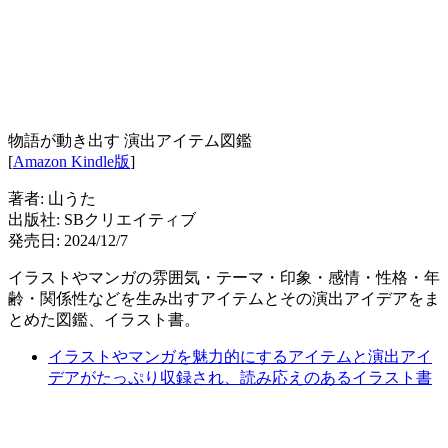
物語が動き出す 演出アイテム図鑑
[
Amazon Kindle版
]
著者: 山うた
出版社: SBクリエイティブ
発売日: 2024/12/7
イラストやマンガの雰囲気・テーマ・印象・感情・性格・年
齢・関係性などを生み出すアイテムとその演出アイデアをま
とめた図鑑、イラスト書。
イラストやマンガを魅力的にするアイテムと演出アイ
デアがたっぷり収録され、読み応えのあるイラスト書