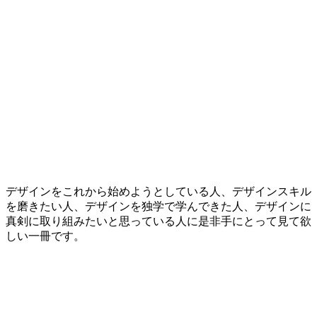
デザインをこれから始めようとしている人、デザインスキル
を磨きたい人、デザインを独学で学んできた人、デザインに
真剣に取り組みたいと思っている人に是非手にとって見て欲
しい一冊です。