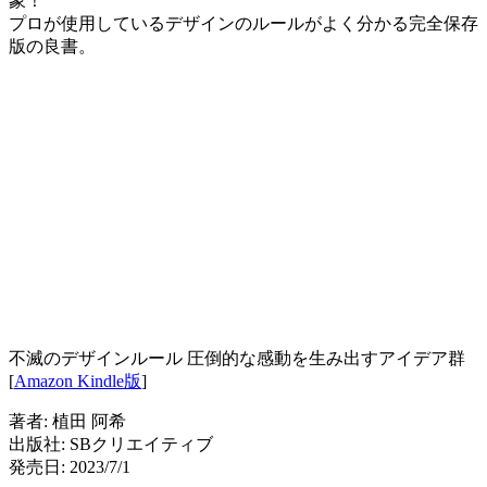
象！
プロが使用しているデザインのルールがよく分かる完全保存
版の良書。
不滅のデザインルール 圧倒的な感動を生み出すアイデア群
[
Amazon Kindle版
]
著者: 植田 阿希
出版社: SBクリエイティブ
発売日: 2023/7/1