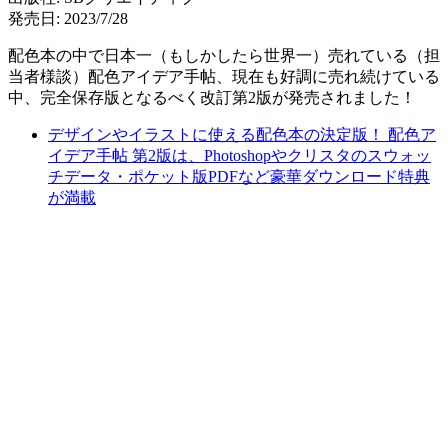
発売日: 2023/7/28
配色本の中で日本一（もしかしたら世界一）売れている（担
当者様談）配色アイデア手帖、現在も好調に売れ続けている
中、
完全保存版となるべく改訂第2版
が発売されました！
デザインやイラストに使える配色本の決定版！ 配色ア
イデア手帖 第2版は、Photoshopやクリスタのスウォッ
チデータ・ポケット版PDFなど豪華ダウンロード特典
が満載