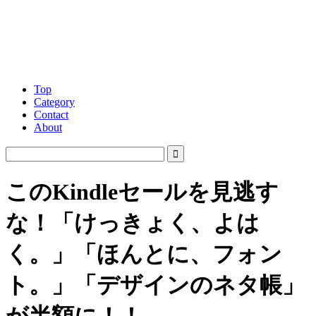
Top
Category
Contact
About
このKindleセールを見逃す
な！「けっきょく、よは
く。」「ほんとに、フォン
ト。」「デザインのネタ帳」