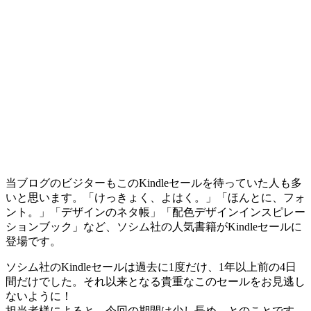
当ブログのビジターもこのKindleセールを待っていた人も多
いと思います。「けっきょく、よはく。」「ほんとに、フォ
ント。」「デザインのネタ帳」「配色デザインインスピレー
ションブック」など、ソシム社の人気書籍がKindleセールに
登場です。
ソシム社のKindleセールは過去に1度だけ、1年以上前の4日
間だけでした。それ以来となる貴重なこのセールをお見逃し
ないように！
担当者様によると、今回の期間は少し長め、とのことです。