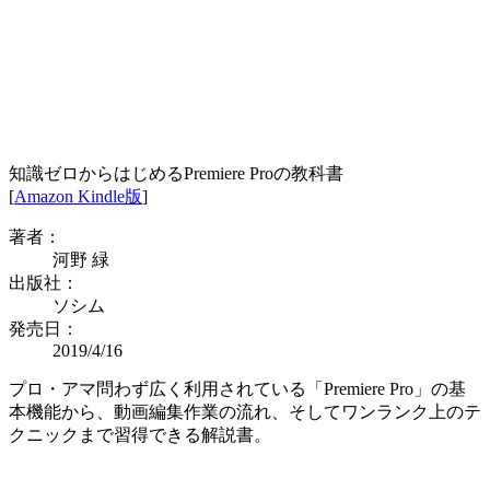
知識ゼロからはじめるPremiere Proの教科書
[
Amazon Kindle版
]
著者：
河野 緑
出版社：
ソシム
発売日：
2019/4/16
プロ・アマ問わず広く利用されている「Premiere Pro」の基
本機能から、動画編集作業の流れ、そしてワンランク上のテ
クニックまで習得できる解説書。