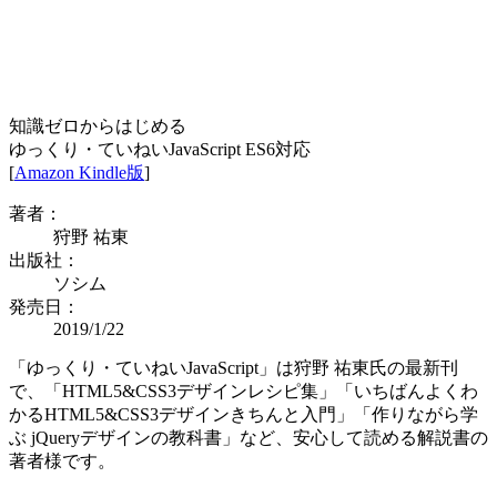
知識ゼロからはじめる
ゆっくり・ていねいJavaScript ES6対応
[
Amazon Kindle版
]
著者：
狩野 祐東
出版社：
ソシム
発売日：
2019/1/22
「ゆっくり・ていねいJavaScript」は狩野 祐東氏の最新刊
で、「HTML5&CSS3デザインレシピ集」「いちばんよくわ
かるHTML5&CSS3デザインきちんと入門」「作りながら学
ぶ jQueryデザインの教科書」など、安心して読める解説書の
著者様です。