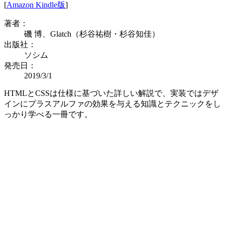
[
Amazon Kindle版
]
著者：
磯 博、Glatch（杉谷祐樹・杉谷知佳）
出版社：
ソシム
発売日：
2019/3/1
HTMLとCSSは仕様に基づいた詳しい解説で、実装ではデザ
インにプラスアルファの効果を与える知識とテクニックをし
っかり学べる一冊です。