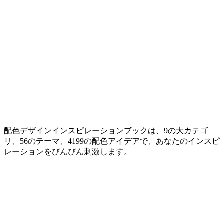
配色デザインインスピレーションブックは、9の大カテゴ
リ、56のテーマ、4199の配色アイデアで、あなたのインスピ
レーションをびんびん刺激します。