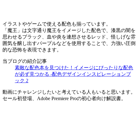
イラストやゲームで使える配色も揃っています。
「魔王」は文字通り魔王をイメージした配色で、漆黒の闇を
思わせるブラック、血や炎を連想させるレッド、怪しげな雰
囲気を醸し出すパープルなどを使用することで、力強い圧倒
的な恐怖を表現できます。
当ブログの紹介記事
素敵な配色本を見つけた！イメージにぴったりな配色
が必ず見つかる -配色デザインインスピレーションブ
ック 2
動画にチャレンジしたいと考えている人もいると思います。
セール初登場、Adobe Premiere Proの初心者向け解説書。