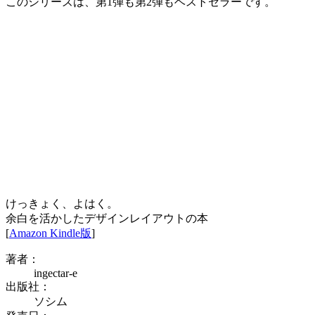
このシリーズは、第1弾も第2弾もベストセラーです。
けっきょく、よはく。
余白を活かしたデザインレイアウトの本
[
Amazon Kindle版
]
著者：
ingectar-e
出版社：
ソシム