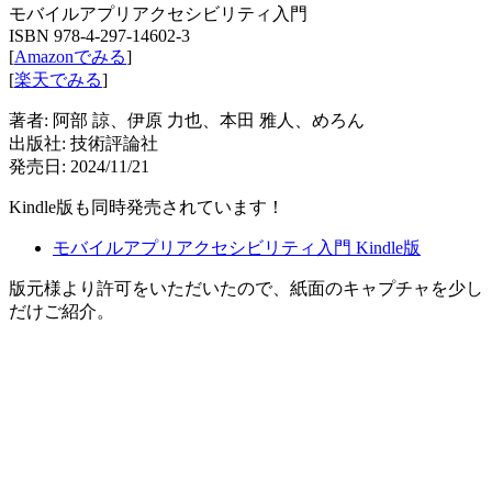
モバイルアプリアクセシビリティ入門
ISBN 978-4-297-14602-3
[
Amazonでみる
]
[
楽天でみる
]
著者: 阿部 諒、伊原 力也、本田 雅人、めろん
出版社: 技術評論社
発売日: 2024/11/21
Kindle版も同時発売されています！
モバイルアプリアクセシビリティ入門 Kindle版
版元様より許可をいただいたので、紙面のキャプチャを少し
だけご紹介。