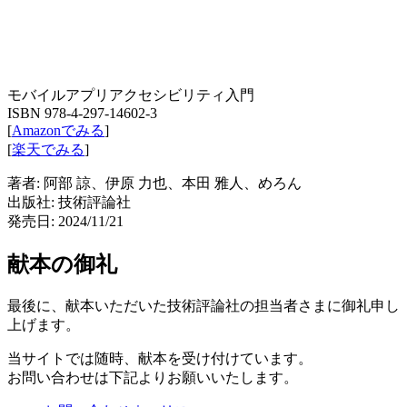
モバイルアプリアクセシビリティ入門
ISBN 978-4-297-14602-3
[
Amazonでみる
]
[
楽天でみる
]
著者: 阿部 諒、伊原 力也、本田 雅人、めろん
出版社: 技術評論社
発売日: 2024/11/21
献本の御礼
最後に、献本いただいた技術評論社の担当者さまに御礼申し
上げます。
当サイトでは随時、献本を受け付けています。
お問い合わせは下記よりお願いいたします。