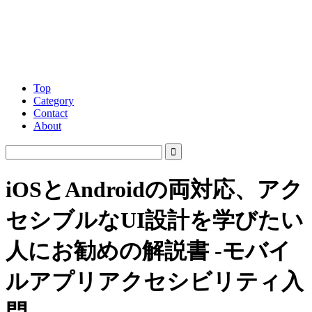
Top
Category
Contact
About
iOSとAndroidの両対応、アク
セシブルなUI設計を学びたい
人にお勧めの解説書 -モバイ
ルアプリアクセシビリティ入