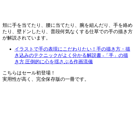
頬に手を当てたり、腰に当てたり、腕を組んだり、手を絡め
たり、壁ドンしたり、普段何気なくする仕草での手の描き方
が解説されています。
イラストで手の表現にこだわりたい！手の描き方・描
き込みのテクニックがよく分かる解説書 -「手」の描
き方 圧倒的に心を揺さぶる作画流儀
こちらはセール初登場！
実用性が高く、完全保存版の一冊です。