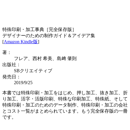
特殊印刷・加工事典［完全保存版］
デザイナーのための制作ガイド＆アイデア集
[
Amazon Kindle版
]
著：
フレア、西村 希美、島﨑 肇則
出版社：
SBクリエイティブ
発売日：
2019/9/25
本書では特殊印刷・加工をはじめ、押し加工、抜き加工、折
り加工、活字・活版印刷、特殊な印刷加工、特殊紙、そして
特殊印刷・加工のためのデータ制作、特殊印刷・加工の会社
とコスト一覧がまとめられています。もう完全保存版の一冊
です。