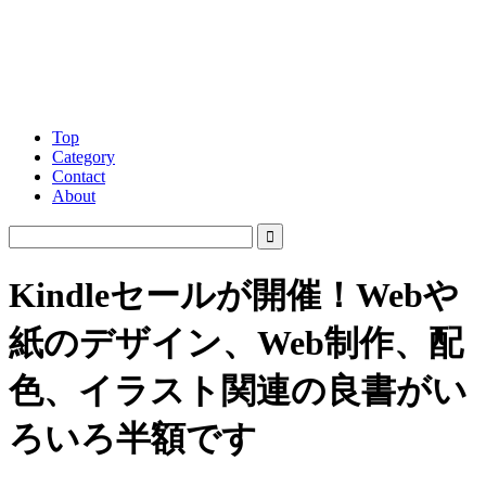
Top
Category
Contact
About
Kindleセールが開催！Webや
紙のデザイン、Web制作、配
色、イラスト関連の良書がい
ろいろ半額です