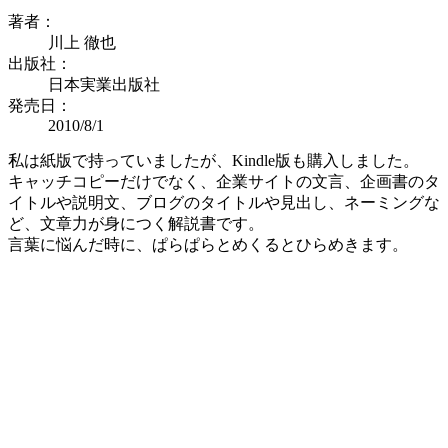
著者：
川上 徹也
出版社：
日本実業出版社
発売日：
2010/8/1
私は紙版で持っていましたが、Kindle版も購入しました。
キャッチコピーだけでなく、企業サイトの文言、企画書のタ
イトルや説明文、ブログのタイトルや見出し、ネーミングな
ど、文章力が身につく解説書です。
言葉に悩んだ時に、ぱらぱらとめくるとひらめきます。