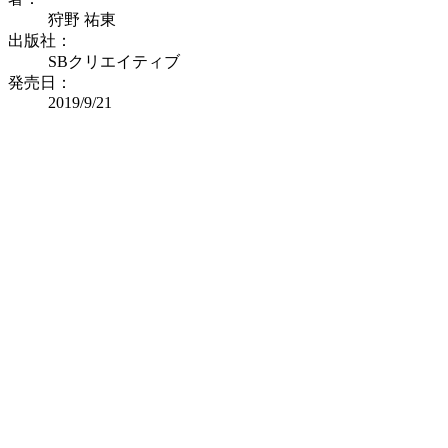
狩野 祐東
出版社：
SBクリエイティブ
発売日：
2019/9/21