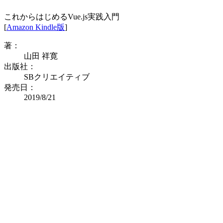
これからはじめるVue.js実践入門
[
Amazon Kindle版
]
著：
山田 祥寛
出版社：
SBクリエイティブ
発売日：
2019/8/21