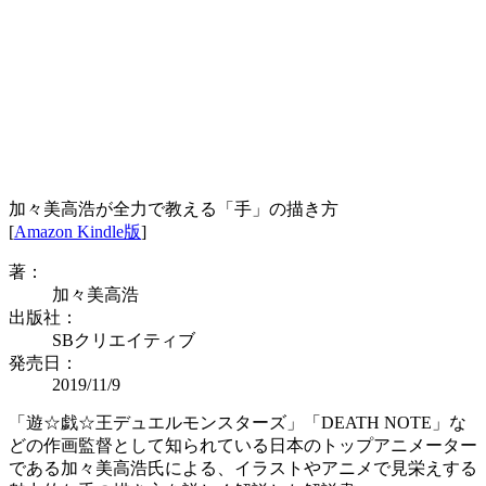
加々美高浩が全力で教える「手」の描き方
[
Amazon Kindle版
]
著：
加々美高浩
出版社：
SBクリエイティブ
発売日：
2019/11/9
「遊☆戯☆王デュエルモンスターズ」「DEATH NOTE」な
どの作画監督として知られている日本のトップアニメーター
である加々美高浩氏による、イラストやアニメで見栄えする