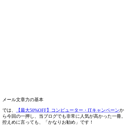
メール文章力の基本
では、
【最大50%OFF】コンピューター・ITキャンペーン
か
ら今回の一押し、当ブログでも非常に人気が高かった一冊。
控えめに言っても、「かなりお勧め」です！