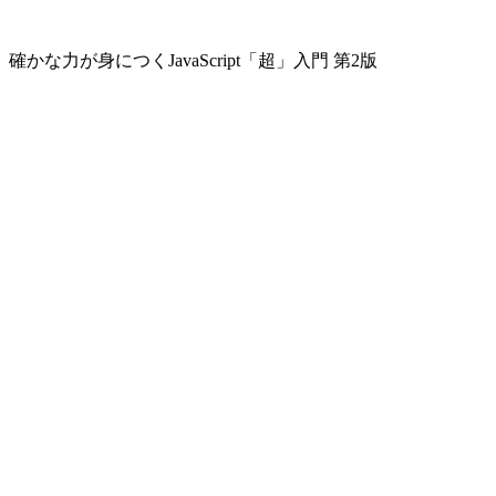
確かな力が身につくJavaScript「超」入門 第2版