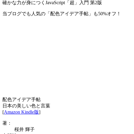
確かな力が身につくJavaScript「超」入門 第2版
当ブログでも人気の「配色アイデア手帖」も50%オフ！
配色アイデア手帖
日本の美しい色と言葉
[
Amazon Kindle版
]
著：
桜井 輝子