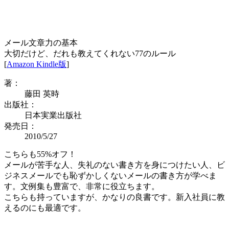
メール文章力の基本
大切だけど、だれも教えてくれない77のルール
[
Amazon Kindle版
]
著：
藤田 英時
出版社：
日本実業出版社
発売日：
2010/5/27
こちらも55%オフ！
メールが苦手な人、失礼のない書き方を身につけたい人、ビ
ジネスメールでも恥ずかしくないメールの書き方が学べま
す。文例集も豊富で、非常に役立ちます。
こちらも持っていますが、かなりの良書です。新入社員に教
えるのにも最適です。