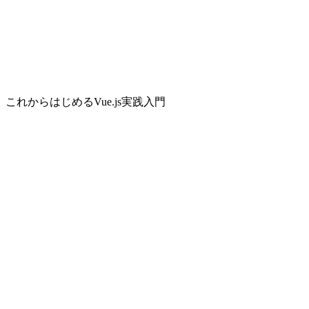
これからはじめるVue.js実践入門