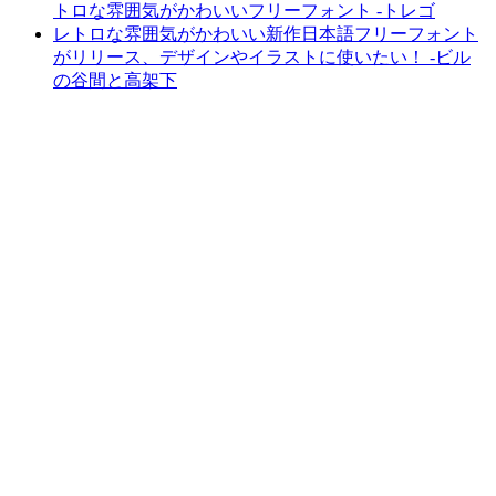
トロな雰囲気がかわいいフリーフォント -トレゴ
レトロな雰囲気がかわいい新作日本語フリーフォント
がリリース、デザインやイラストに使いたい！ -ビル
の谷間と高架下