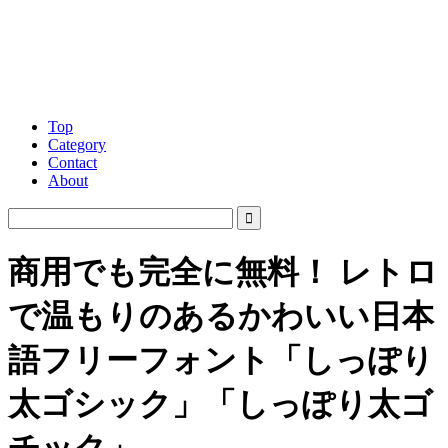
Top
Category
Contact
About
商用でも完全に無料！ レトロ
で温もりのあるかわいい日本
語フリーフォント「しっぽり
太ゴシック」「しっぽり太ゴ