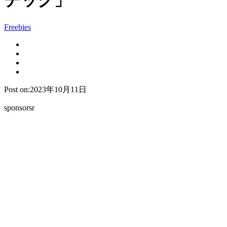
チック」
Freebies
Post on:2023年10月11日
sponsorsr