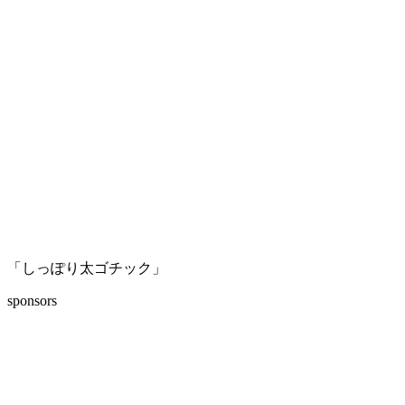
「しっぽり太ゴチック」
sponsors