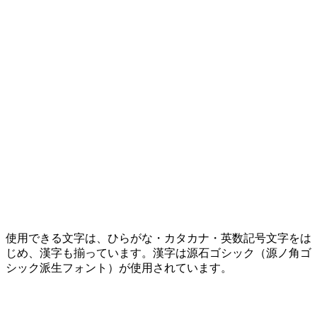
使用できる文字は、ひらがな・カタカナ・英数記号文字をは
じめ、漢字も揃っています。漢字は源石ゴシック（源ノ角ゴ
シック派生フォント）が使用されています。