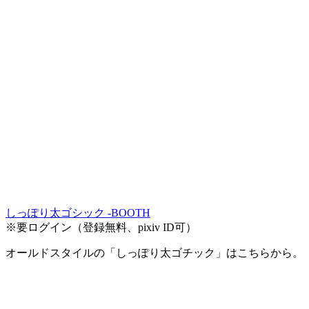
しっぽり太ゴシック -BOOTH
※要ログイン（登録無料、pixiv ID可）
オールドスタイルの「しっぽり太ゴチック」はこちらから。