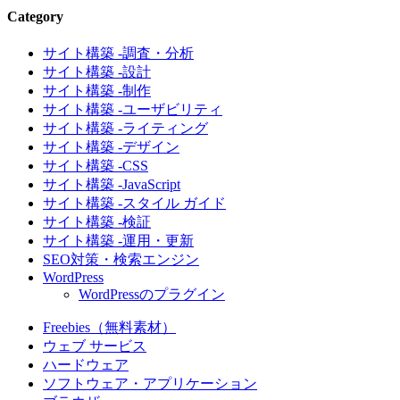
Category
サイト構築 -調査・分析
サイト構築 -設計
サイト構築 -制作
サイト構築 -ユーザビリティ
サイト構築 -ライティング
サイト構築 -デザイン
サイト構築 -CSS
サイト構築 -JavaScript
サイト構築 -スタイル ガイド
サイト構築 -検証
サイト構築 -運用・更新
SEO対策・検索エンジン
WordPress
WordPressのプラグイン
Freebies（無料素材）
ウェブ サービス
ハードウェア
ソフトウェア・アプリケーション