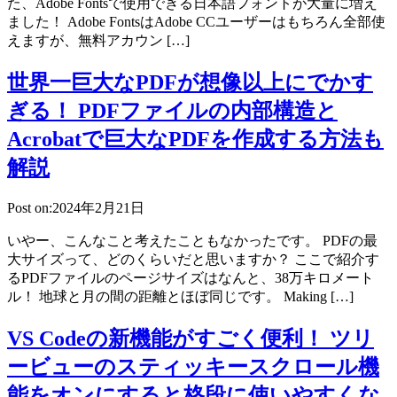
た、Adobe Fontsで使用できる日本語フォントが大量に増え
ました！ Adobe FontsはAdobe CCユーザーはもちろん全部使
えますが、無料アカウン […]
世界一巨大なPDFが想像以上にでかす
ぎる！ PDFファイルの内部構造と
Acrobatで巨大なPDFを作成する方法も
解説
Post on:2024年2月21日
いやー、こんなこと考えたこともなかったです。 PDFの最
大サイズって、どのくらいだと思いますか？ ここで紹介す
るPDFファイルのページサイズはなんと、38万キロメート
ル！ 地球と月の間の距離とほぼ同じです。 Making […]
VS Codeの新機能がすごく便利！ ツリ
ービューのスティッキースクロール機
能をオンにすると格段に使いやすくな