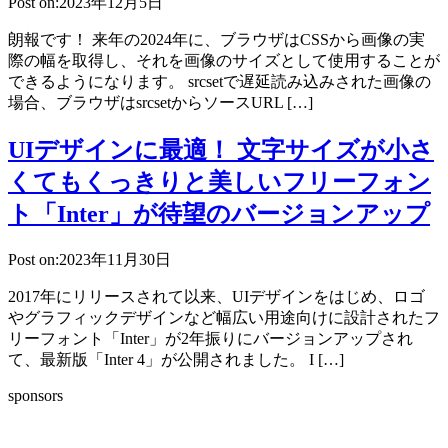
Post on:2023年12月5日
朗報です！ 来年の2024年に、ブラウザはCSSから画像の実
際の幅を取得し、それを画像のサイズとして使用することが
できるようになります。 srcsetで遅延読み込みされた画像の
場合、ブラウザはsrcsetからソースURL […]
UIデザインに最適！ 文字サイズが小さ
くてもくっきりと美しいフリーフォン
ト「Inter」が待望のバージョンアップ
Post on:2023年11月30日
2017年にリリースされて以来、UIデザインをはじめ、ロゴ
やグラフィックデザインなど幅広い用途向けに設計されたフ
リーフォント「Inter」が2年振りにバージョンアップされ
て、最新版「Inter 4」が公開されました。 I […]
sponsors