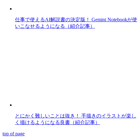
仕事で使えるAI解説書の決定版！ Gemini Notebookが使
いこなせるようになる（紹介記事）
とにかく難しいことは抜き！ 手描きのイラストが楽し
く描けるようになる良書（紹介記事）
top of page