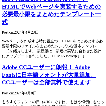
HTMLでWebページを実装するための
必要最小限をまとめたテンプレート一
式
Post on:2024年4月23日
Webページを作成する時に役立つ、HTMLをはじめとする必
要最小限のファイルをまとめたシンプルな基本テンプレート
一式を紹介します。 最新版は、最近の実装に合わせた設計
にアップデートされました。 HTML5 Boilerp […]
Adobe CCユーザーに朗報！ Adobe
Fontsに日本語フォントが大量追加、
CCユーザーは全部無料で使えます
Post on:2024年4月8日
もうすぐフォントの日（4/10）ですね。 もはや恒例にもなっ