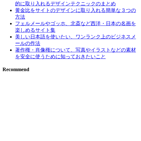
的に取り入れるデザインテクニックのまとめ
黄金比をサイトのデザインに取り入れる簡単な３つの
方法
フェルメールやゴッホ、北斎など西洋・日本の名画を
楽しめるサイト集
美しい日本語を使いたい、ワンランク上のビジネスメ
ールの作法
著作権・肖像権について、写真やイラストなどの素材
を安全に使うために知っておきたいこと
Recommend