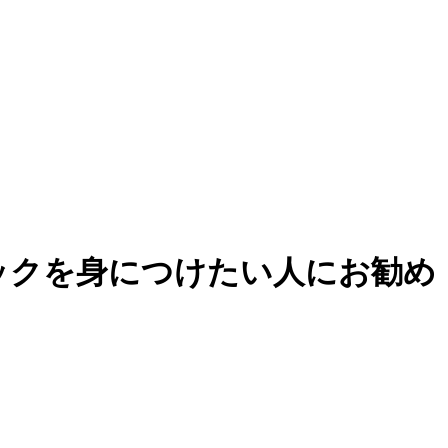
ニックを身につけたい人にお勧め