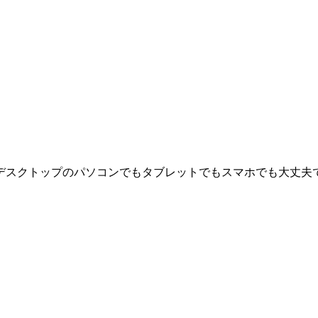
トップのパソコンでもタブレットでもスマホでも大丈夫です。また、ソ