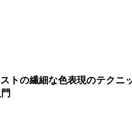
で、イラストの繊細な色表現のテク
入門