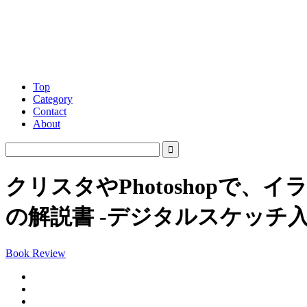
Top
Category
Contact
About
クリスタやPhotoshop
の解説書 -デジタルスケッチ
Book Review