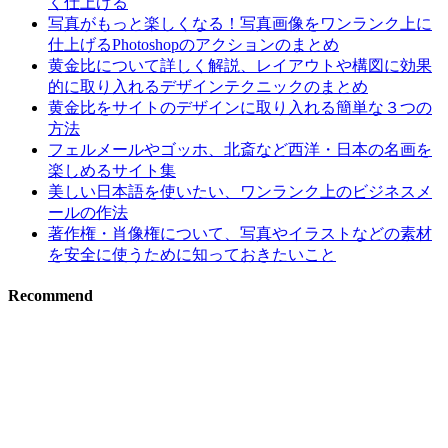
く仕上げる
写真がもっと楽しくなる！写真画像をワンランク上に
仕上げるPhotoshopのアクションのまとめ
黄金比について詳しく解説、レイアウトや構図に効果
的に取り入れるデザインテクニックのまとめ
黄金比をサイトのデザインに取り入れる簡単な３つの
方法
フェルメールやゴッホ、北斎など西洋・日本の名画を
楽しめるサイト集
美しい日本語を使いたい、ワンランク上のビジネスメ
ールの作法
著作権・肖像権について、写真やイラストなどの素材
を安全に使うために知っておきたいこと
Recommend