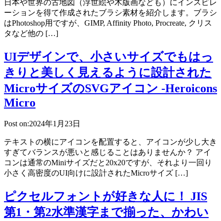
日本や世界の古地図（浮世絵や木版画なども）にインスピレ
ーションを得て作成されたブラシ素材を紹介します。ブラシ
はPhotoshop用ですが、GIMP, Affinity Photo, Procreate, クリス
タなど他の […]
UIデザインで、小さいサイズでもはっ
きりと美しく見えるように設計された
MicroサイズのSVGアイコン -Heroicons
Micro
Post on:2024年1月23日
テキストの横にアイコンを配置すると、アイコンが少し大き
すぎてバランスが悪いと感じることはありませんか？ アイ
コンは通常のMiniサイズだと20x20ですが、それより一回り
小さく高密度のUI向けに設計されたMicroサイズ […]
ピクセルフォントが好きな人に！ JIS
第1・第2水準漢字まで揃った、かわい