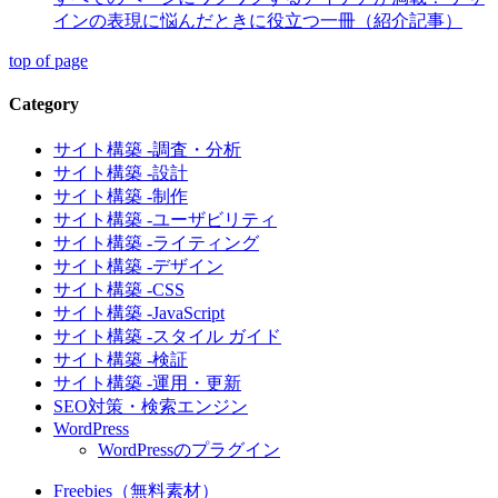
インの表現に悩んだときに役立つ一冊（紹介記事）
top of page
Category
サイト構築 -調査・分析
サイト構築 -設計
サイト構築 -制作
サイト構築 -ユーザビリティ
サイト構築 -ライティング
サイト構築 -デザイン
サイト構築 -CSS
サイト構築 -JavaScript
サイト構築 -スタイル ガイド
サイト構築 -検証
サイト構築 -運用・更新
SEO対策・検索エンジン
WordPress
WordPressのプラグイン
Freebies（無料素材）