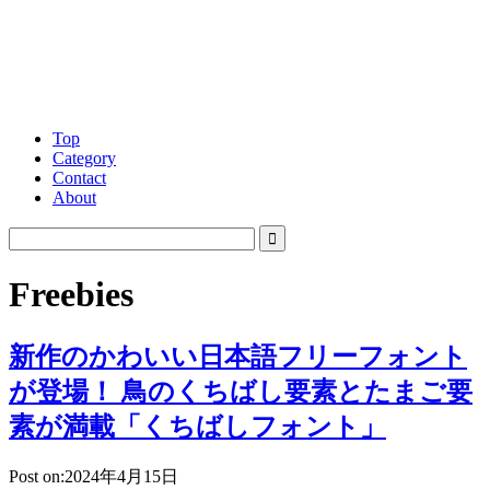
Top
Category
Contact
About
Freebies
新作のかわいい日本語フリーフォント
が登場！ 鳥のくちばし要素とたまご要
素が満載「くちばしフォント」
Post on:2024年4月15日