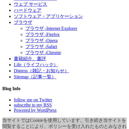
ウェブ サービス
ハードウェア
ソフトウェア・アプリケーション
ブラウザ
ブラウザ -Internet Explorer
ブラウザ -Firefox
ブラウザ -Opera
ブラウザ -Safari
ブラウザ -Chrome
書籍紹介、書評
Life（ライフハック）
Digress（雑記・お知らせ）
Sitemap（記事一覧）
Blog Info
follow me on Twitter
subscribe to my RSS
Powered by WordPress
当サイトではCookieを使用しています。引き続き当サイトを
閲覧することにより、ポリシーを受け入れたものとみなされ