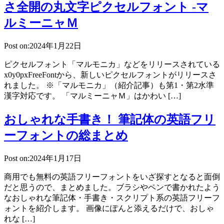
さ全開の丸文字ピクセルフォント -マ
ルミーニャＭ
Post on:2024年1月22日
ピクセルフォント「マルモニカ」などをリリースされている
x0y0pxFreeFontから、新しいピクセルフォントがリリースさ
れました。 ※「マルモニカ」（紹介記事）も第1・第2水準
漢字対応です。 「マルミーニャＭ」はかわい […]
おしゃれな手書き！ 筆記体の英語フリ
ーフォントの総まとめ
Post on:2024年1月17日
商用でも無料の英語フリーフォントをいざ探すとなると面倒
だと思うので、まとめました。ブラシやペンで書かれたよう
なおしゃれな筆記体・手書き・スクリプト系の英語フリーフ
ォントを紹介します。 画像にぽんと添えるだけで、おしゃ
れな […]