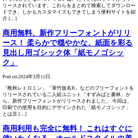
リースされています。これらをまとめて検索してダウンロー
ドでき、しかもカスタマイズもできてしまう便利サイトを紹
介 […]
商用無料、新作フリーフォントがリリ
ース！ 柔らかで穏やかな、紙面を彩る
見出し用ゴシック体「紙モノゴシッ
ク」
Post on:2024年3月11日
「晩秋レトロミン」「筆竹仮名B」などのフリーフォントを
リリースされている二人組ユニット「すずみばと書林」か
ら、新作フリーフォントがリリースされました。 今回は、
印刷での使用を目的にデザインされた「紙モノゴシック」
とは言 […]
商用利用も完全に無料！ これはすぐに