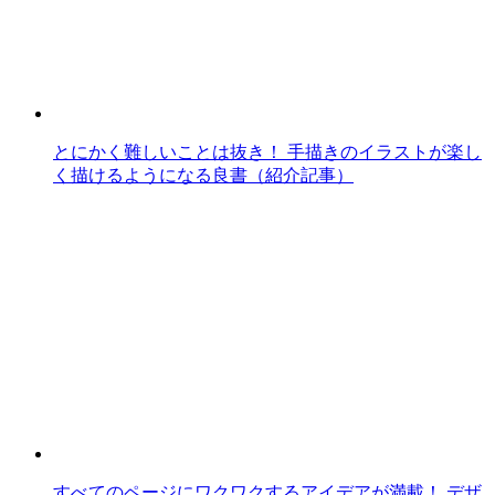
とにかく難しいことは抜き！ 手描きのイラストが楽し
く描けるようになる良書（紹介記事）
すべてのページにワクワクするアイデアが満載！ デザ