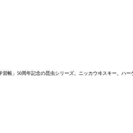
学習帳」50周年記念の昆虫シリーズ、ニッカウヰスキー、ハー