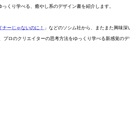
ゆっくり学べる、癒やし系のデザイン書を紹介します。
イナーじゃないのに！
」などのソシム社から、またまた興味深
、プロのクリエイターの思考方法をゆっくり学べる新感覚のデ