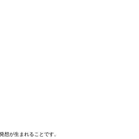
発想が生まれることです。