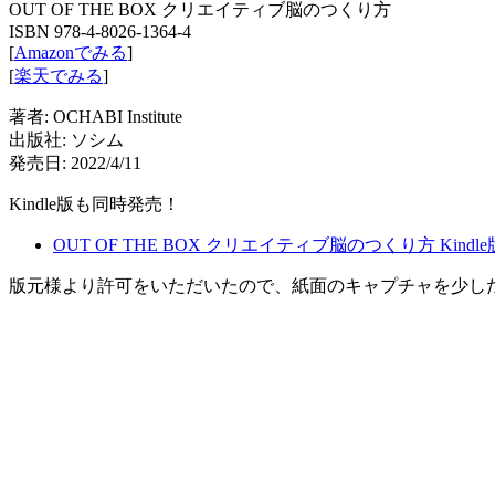
OUT OF THE BOX
クリエイティブ脳のつくり方
ISBN 978-4-8026-1364-4
[
Amazonでみる
]
[
楽天でみる
]
著者: OCHABI Institute
出版社: ソシム
発売日: 2022/4/11
Kindle版も同時発売！
OUT OF THE BOX
クリエイティブ脳のつくり方 Kindle
版元様より許可をいただいたので、紙面のキャプチャを少し