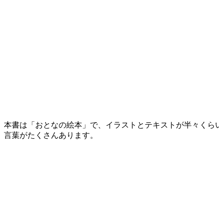
本書は「おとなの絵本」で、イラストとテキストが半々くら
言葉がたくさん
あります。