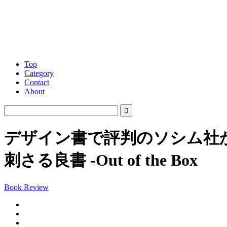
Top
Category
Contact
About
デザイン書で評判のソシム社
刺さる良書 -Out of the Box
Book Review