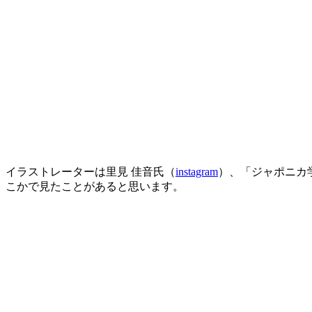
イラストレーターは里見 佳音氏（
instagram
）、「ジャポニカ
こかで見たことがあると思います。