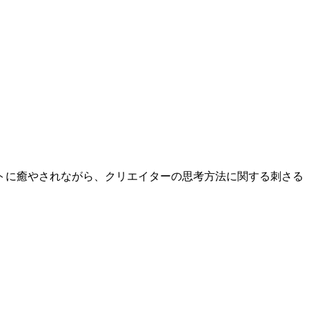
トに癒やされながら、クリエイターの思考方法に関する
刺さる