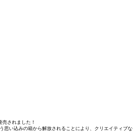
発売されました！
う
思い込みの箱から解放
されることにより、クリエイティブな