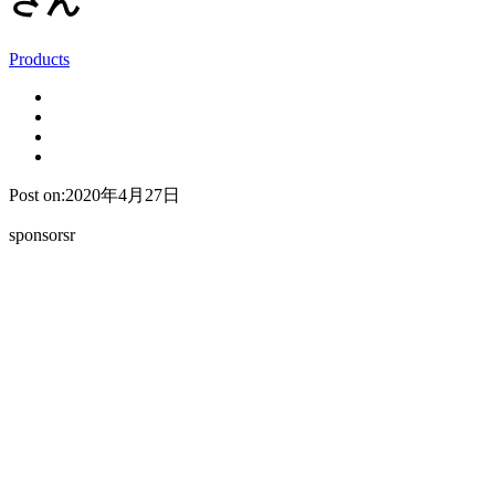
さん
Products
Post on:2020年4月27日
sponsorsr