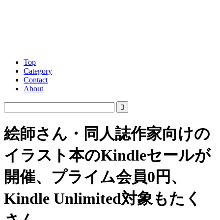
Top
Category
Contact
About
絵師さん・同人誌作家向けの
イラスト本のKindleセールが
開催、プライム会員0円、
Kindle Unlimited対象もたく