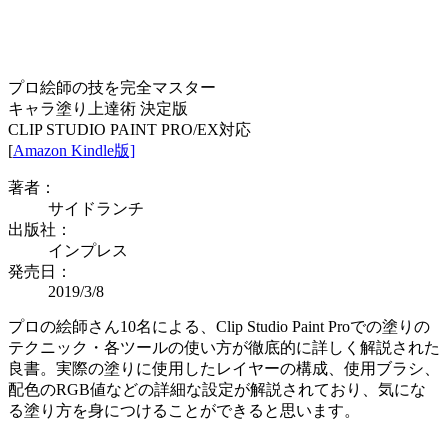
プロ絵師の技を完全マスター
キャラ塗り上達術 決定版
CLIP STUDIO PAINT PRO/EX対応
[
Amazon Kindle版]
著者：
サイドランチ
出版社：
インプレス
発売日：
2019/3/8
プロの絵師さん10名による、Clip Studio Paint Proでの塗りの
テクニック・各ツールの使い方が徹底的に詳しく解説された
良書。実際の塗りに使用したレイヤーの構成、使用ブラシ、
配色のRGB値などの詳細な設定が解説されており、気にな
る塗り方を身につけることができると思います。