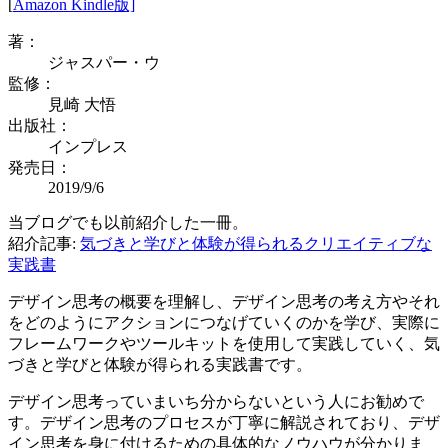
[
Amazon Kindle版]
著：
ジャスパー・ウ
監修：
見崎 大悟
出版社：
インプレス
発売日：
2019/9/6
当ブログでも以前紹介した一冊。
紹介記事:
気づきと学びと体験が得られるクリエイティブな
実践書
デザイン思考の概要を理解し、デザイン思考の考え方やそれ
をどのようにアクションにつなげていくのかを学び、実際に
フレームワークやツールキットを使用して実践していく、気
づきと学びと体験が得られる実践書です。
デザイン思考っていまいち分からないという人にお勧めで
す。デザイン思考のプロセスが丁寧に解説されており、デザ
イン思考を身に付けるための具体的なノウハウが分かりま