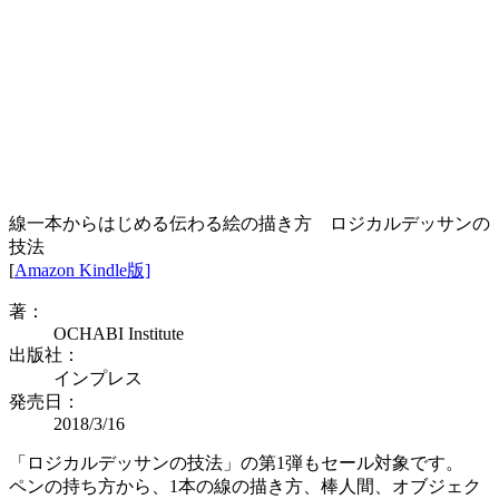
線一本からはじめる伝わる絵の描き方 ロジカルデッサンの
技法
[
Amazon Kindle版]
著：
OCHABI Institute
出版社：
インプレス
発売日：
2018/3/16
「ロジカルデッサンの技法」の第1弾もセール対象です。
ペンの持ち方から、1本の線の描き方、棒人間、オブジェク