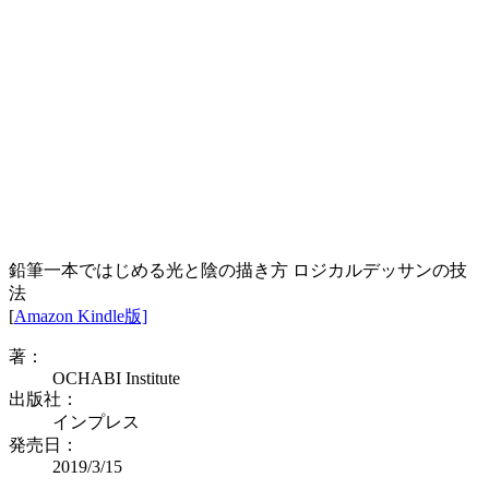
鉛筆一本ではじめる光と陰の描き方 ロジカルデッサンの技
法
[
Amazon Kindle版]
著：
OCHABI Institute
出版社：
インプレス
発売日：
2019/3/15