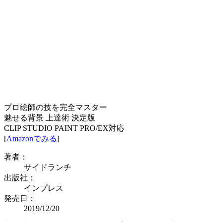
プロ絵師の技を完全マスター
魅せる背景 上達術 決定版
CLIP STUDIO PAINT PRO/EX対応
[
Amazonでみる
]
著者：
サイドランチ
出版社：
インプレス
発売日：
2019/12/20