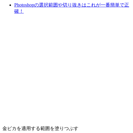
Photoshopの選択範囲や切り抜きはこれが一番簡単で正
確！
金ピカを適用する範囲を塗りつぶす