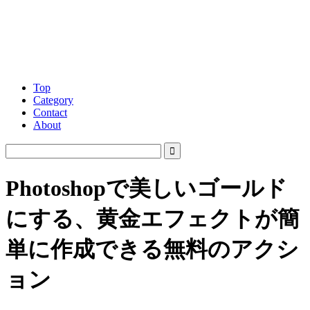
Top
Category
Contact
About
Photoshopで美しいゴールド
にする、黄金エフェクトが簡
単に作成できる無料のアクシ
ョン