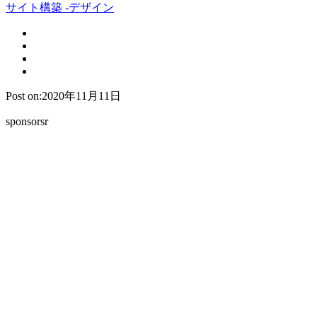
サイト構築 -デザイン
Post on:2020年11月11日
sponsorsr