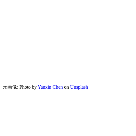
元画像:
Photo by
Yanxin Chen
on
Unsplash