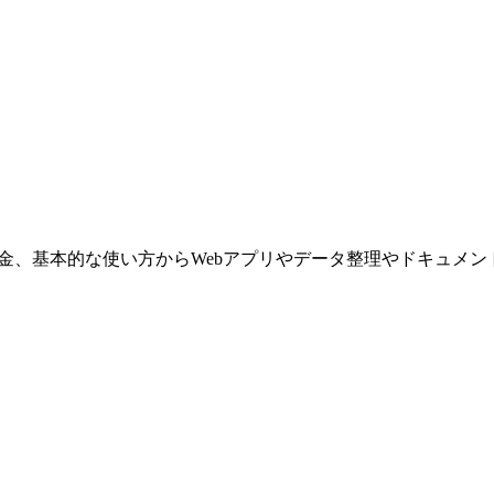
と料金、基本的な使い方からWebアプリやデータ整理やドキュメ