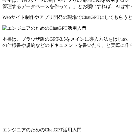
今年は、Webサイトの制作やアプリの開発にAIを活用するシーン
管理するデータベースを作って。」とお願いすれば、AIはす
Webサイト制作やアプリ開発の現場でChatGPTにしてもら
本書は、ブラウザ版のGPT-3.5をメインに導入方法をはじ
の仕様書や規約などのドキュメントを書いたり、と実際に作り
エンジニアのためのChatGPT活用入門