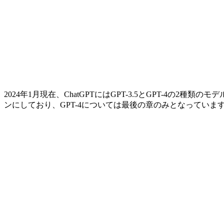
2024年1月現在、ChatGPTにはGPT-3.5とGPT-4の2
ンにしており、GPT-4については最後の章のみとなっていま