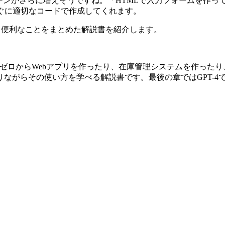
がさらに増えそうですね。「HTMLで入力フォームを作って、CSS
ぐに適切なコードで作成してくれます。
うと便利なことをまとめた解説書を紹介します。
め、ゼロからWebアプリを作ったり、在庫管理システムを作っ
ながらその使い方を学べる解説書です。最後の章ではGPT-4