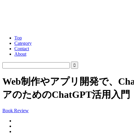
Top
Category
Contact
About
Web制作やアプリ開発で、Ch
アのためのChatGPT活用入門
Book Review