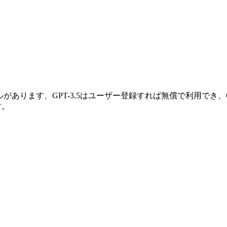
種類のモデルがあります、GPT-3.5はユーザー登録すれば無償で利用で
す。