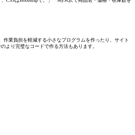
はBootstrapで。」「MySQLで商品名・価格・在庫数を
たり、作業負担を軽減する小さなプログラムを作ったり、サイト
でのより完璧なコードで作る方法もあります。