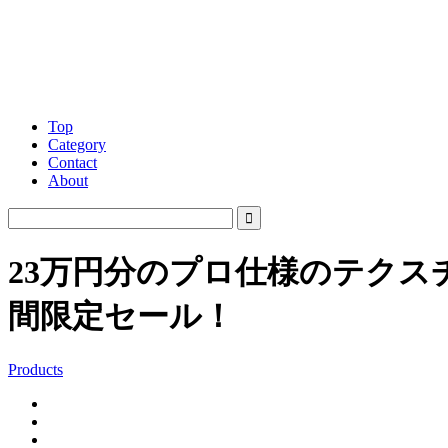
Top
Category
Contact
About
23万円分のプロ仕様のテクス
間限定セール！
Products