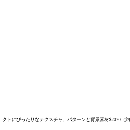
ぴったりなテクスチャ、パターンと背景素材$2070（約235,0