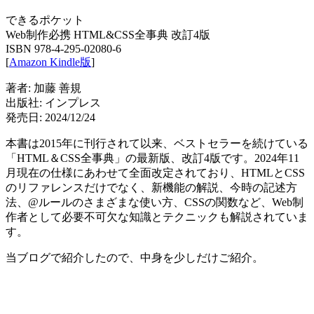
できるポケット
Web制作必携 HTML&CSS全事典 改訂4版
ISBN 978-4-295-02080-6
[
Amazon Kindle版
]
著者: 加藤 善規
出版社: インプレス
発売日: 2024/12/24
本書は2015年に刊行されて以来、ベストセラーを続けている
「HTML＆CSS全事典」の最新版、改訂4版です。
2024年11
月現在の仕様にあわせて全面改定
されており、HTMLとCSS
のリファレンスだけでなく、新機能の解説、今時の記述方
法、@ルールのさまざまな使い方、CSSの関数など、Web制
作者として必要不可欠な知識とテクニックも解説されていま
す。
当ブログで紹介したので、中身を少しだけご紹介。