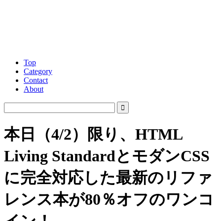
Top
Category
Contact
About
本日（4/2）限り、HTML
Living StandardとモダンCSS
に完全対応した最新のリファ
レンス本が80％オフのワンコ