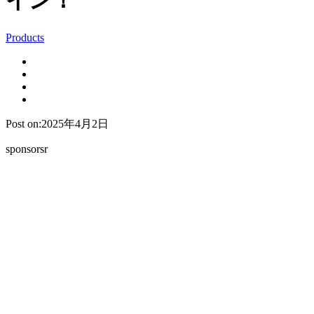
イン！
Products
Post on:2025年4月2日
sponsorsr