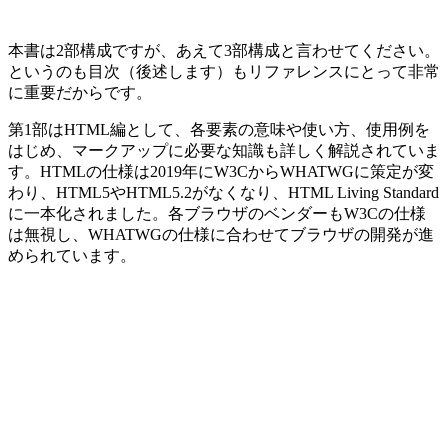
本書は2部構成ですが、あえて3部構成と言わせてください。
というのも目次（後述します）もリファレンスにとって非常
に重要だからです。
第1部はHTML編として、各要素の意味や使い方、使用例を
はじめ、マークアップに必要な知識も詳しく解説されていま
す。HTMLの仕様は2019年にW3CからWHATWGに策定が変
わり、HTML5やHTML5.2がなくなり、HTML Living Standard
に一本化されました。各ブラウザのベンダーもW3Cの仕様
は無視し、WHATWGの仕様に合わせてブラウザの開発が進
められています。