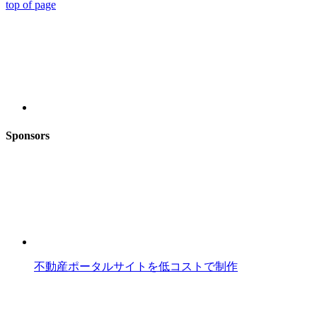
top of page
Sponsors
不動産ポータルサイトを低コストで制作