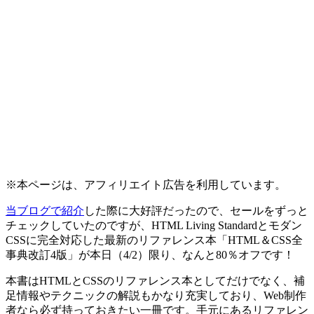
※本ページは、アフィリエイト広告を利用しています。
当ブログで紹介
した際に大好評だったので、セールをずっと
チェックしていたのですが、HTML Living Standardとモダン
CSSに完全対応した最新のリファレンス本「HTML＆CSS全
事典改訂4版」が
本日（4/2）限り、なんと80％オフです！
本書はHTMLとCSSのリファレンス本としてだけでなく、補
足情報やテクニックの解説もかなり充実しており、Web制作
者なら必ず持っておきたい一冊です。手元にあるリファレン