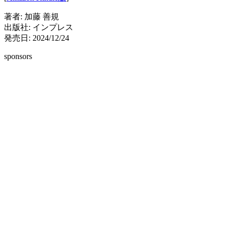
著者: 加藤 善規
出版社: インプレス
発売日: 2024/12/24
sponsors