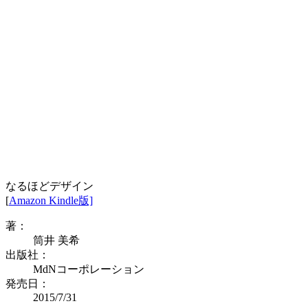
なるほどデザイン
[
Amazon Kindle版]
著：
筒井 美希
出版社：
MdNコーポレーション
発売日：
2015/7/31