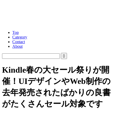
Top
Category
Contact
About
Kindle春の大セール祭りが開
催！UIデザインやWeb制作の
去年発売されたばかりの良書
がたくさんセール対象です