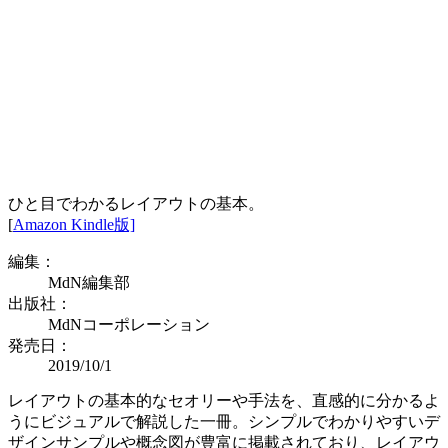
ひと目でわかるレイアウトの基本。
[
Amazon Kindle版]
編集：
MdN編集部
出版社：
MdNコーポレーション
発売日：
2019/10/1
レイアウトの基本的なセオリーや手法を、直感的に分かるよ
うにビジュアルで解説した一冊。シンプルでわかりやすいデ
ザインサンプルや概念図が豊富に掲載されており、レイアウ