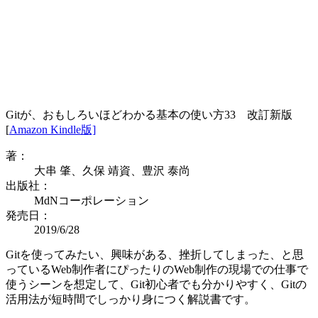
Gitが、おもしろいほどわかる基本の使い方33 改訂新版
[
Amazon Kindle版]
著：
大串 肇、久保 靖資、豊沢 泰尚
出版社：
MdNコーポレーション
発売日：
2019/6/28
Gitを使ってみたい、興味がある、挫折してしまった、と思
っているWeb制作者にぴったりのWeb制作の現場での仕事で
使うシーンを想定して、Git初心者でも分かりやすく、Gitの
活用法が短時間でしっかり身につく解説書です。