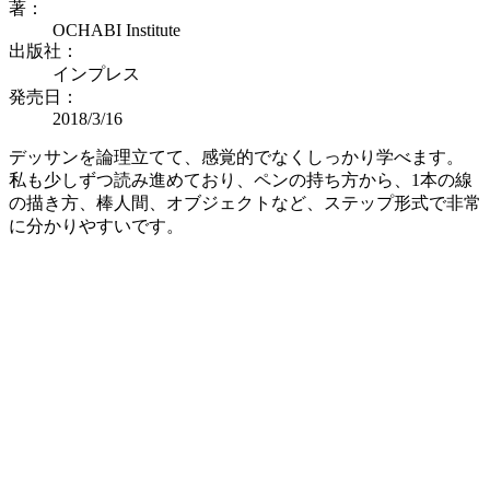
著：
OCHABI Institute
出版社：
インプレス
発売日：
2018/3/16
デッサンを論理立てて、感覚的でなくしっかり学べます。
私も少しずつ読み進めており、ペンの持ち方から、1本の線
の描き方、棒人間、オブジェクトなど、ステップ形式で非常
に分かりやすいです。