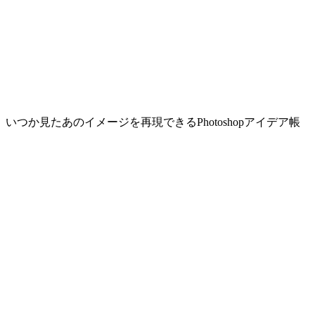
いつか見たあのイメージを再現できるPhotoshopアイデア帳