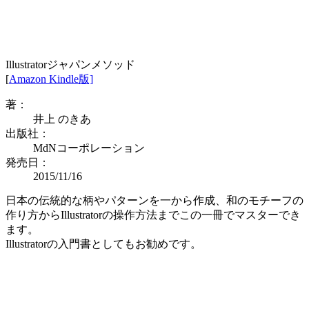
Illustratorジャパンメソッド
[
Amazon Kindle版]
著：
井上 のきあ
出版社：
MdNコーポレーション
発売日：
2015/11/16
日本の伝統的な柄やパターンを一から作成、和のモチーフの
作り方からIllustratorの操作方法までこの一冊でマスターでき
ます。
Illustratorの入門書としてもお勧めです。