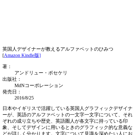
英国人デザイナーが教えるアルファベットのひみつ
[
Amazon Kindle版]
著：
アンドリュー・ポセケリ
出版社：
MdNコーポレーション
発売日：
2016/8/25
日本やイギリスで活躍している英国人グラフィックデザイナ
ーが、英語のアルファベットの一文字一文字について、それ
ぞれの成り立ちや歴史、英語圏人が各文字に持っている印
象、そしてデザインに用いるときのグラフィック的な意義な
どが詳しく分かります。文字について見識を深めたい人にお