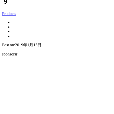
す
Products
Post on:2019年1月15日
sponsorsr