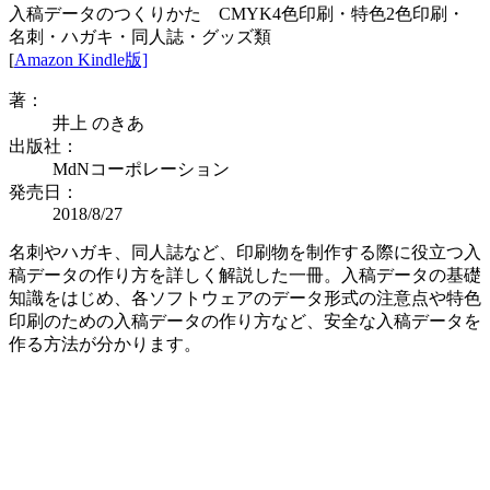
入稿データのつくりかた CMYK4色印刷・特色2色印刷・
名刺・ハガキ・同人誌・グッズ類
[
Amazon Kindle版]
著：
井上 のきあ
出版社：
MdNコーポレーション
発売日：
2018/8/27
名刺やハガキ、同人誌など、印刷物を制作する際に役立つ入
稿データの作り方を詳しく解説した一冊。入稿データの基礎
知識をはじめ、各ソフトウェアのデータ形式の注意点や特色
印刷のための入稿データの作り方など、安全な入稿データを
作る方法が分かります。