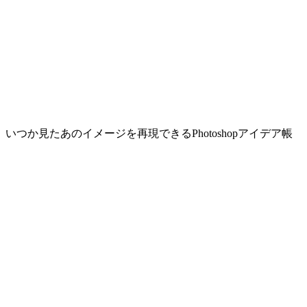
いつか見たあのイメージを再現できるPhotoshopアイデア帳