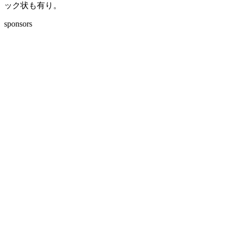
ック状も有り。
sponsors