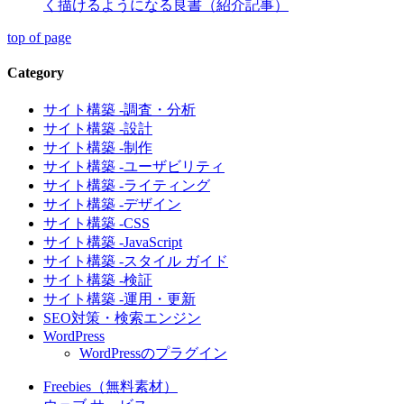
く描けるようになる良書（紹介記事）
top of page
Category
サイト構築 -調査・分析
サイト構築 -設計
サイト構築 -制作
サイト構築 -ユーザビリティ
サイト構築 -ライティング
サイト構築 -デザイン
サイト構築 -CSS
サイト構築 -JavaScript
サイト構築 -スタイル ガイド
サイト構築 -検証
サイト構築 -運用・更新
SEO対策・検索エンジン
WordPress
WordPressのプラグイン
Freebies（無料素材）