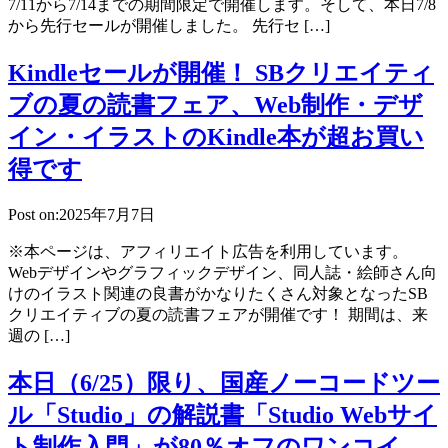
7/11から7/14までの期間限定で開催します。そして、本日7/8
から先行セールが開催しました。 先行セ […]
Kindleセールが開催！ SBクリエイティ
ブの夏の読書フェア、Web制作・デザ
イン・イラストのKindle本が超お買い
得です
Post on:2025年7月7日
※本ページは、アフィリエイト広告を利用しています。
Webデザインやグラフィックデザイン、同人誌・絵師さん向
けのイラスト関連の良書がかなりたくさん対象となったSB
クリエイティブの夏の読書フェアが開催です！ 期間は、来
週の […]
本日（6/25）限り、国産ノーコードツー
ル「Studio」の解説書「Studio Webサイ
ト制作入門」が80％オフのワンコイ