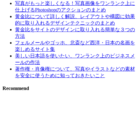
写真がもっと楽しくなる！写真画像をワンランク上に
仕上げるPhotoshopのアクションのまとめ
黄金比について詳しく解説、レイアウトや構図に効果
的に取り入れるデザインテクニックのまとめ
黄金比をサイトのデザインに取り入れる簡単な３つの
方法
フェルメールやゴッホ、北斎など西洋・日本の名画を
楽しめるサイト集
美しい日本語を使いたい、ワンランク上のビジネスメ
ールの作法
著作権・肖像権について、写真やイラストなどの素材
を安全に使うために知っておきたいこと
Recommend