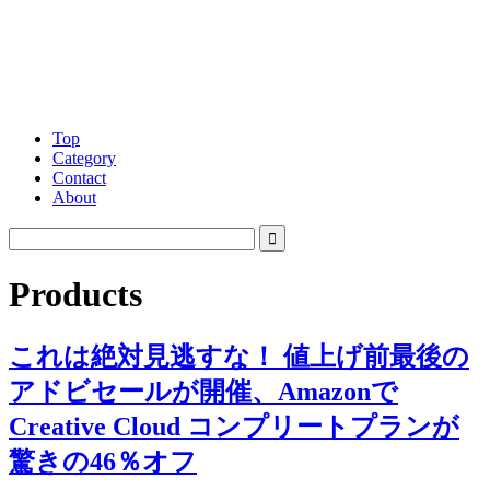
Top
Category
Contact
About
Products
これは絶対見逃すな！ 値上げ前最後の
アドビセールが開催、Amazonで
Creative Cloud コンプリートプランが
驚きの46％オフ