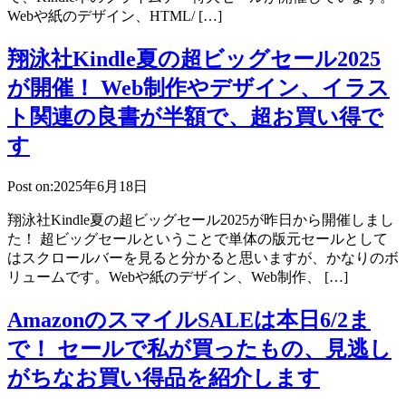
Webや紙のデザイン、HTML/ […]
翔泳社Kindle夏の超ビッグセール2025
が開催！ Web制作やデザイン、イラス
ト関連の良書が半額で、超お買い得で
す
Post on:2025年6月18日
翔泳社Kindle夏の超ビッグセール2025が昨日から開催しまし
た！ 超ビッグセールということで単体の版元セールとして
はスクロールバーを見ると分かると思いますが、かなりのボ
リュームです。Webや紙のデザイン、Web制作、 […]
AmazonのスマイルSALEは本日6/2ま
で！ セールで私が買ったもの、見逃し
がちなお買い得品を紹介します