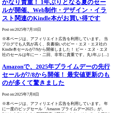
かなり貴重！ 1年ぶりとなる夏のセー
ルが開催、Web制作・デザイン・イラ
スト関連のKindle本がお買い得です
Post on:2025年7月10日
※本ページは、アフィリエイト広告を利用しています。 当
ブログでも人気が高く、良書揃いのビー・エヌ・エヌ社の
Kindle本セールが7/9から開催しました！ ビー・エヌ・エヌ
社のセールは年に一・二回、非常に貴重です。丸1年ぶ […]
Amazonで、2025年プライムデーの先行
セールが7/8から開催！ 最安値更新のも
のが多くて驚きました
Post on:2025年7月8日
※本ページは、アフィリエイト広告を利用しています。 年
に一度のビッグセール「Amazon プライムデー2025」が、