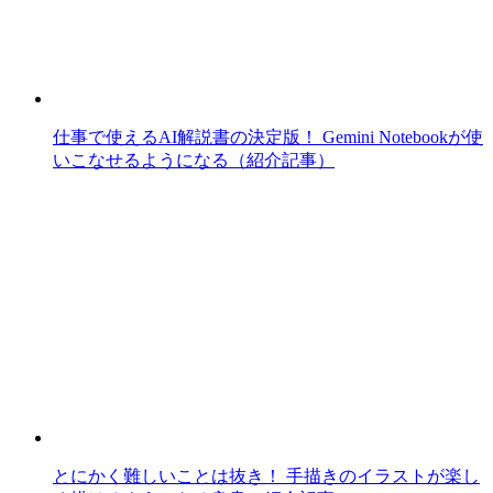
仕事で使えるAI解説書の決定版！ Gemini Notebookが使
いこなせるようになる（紹介記事）
とにかく難しいことは抜き！ 手描きのイラストが楽し