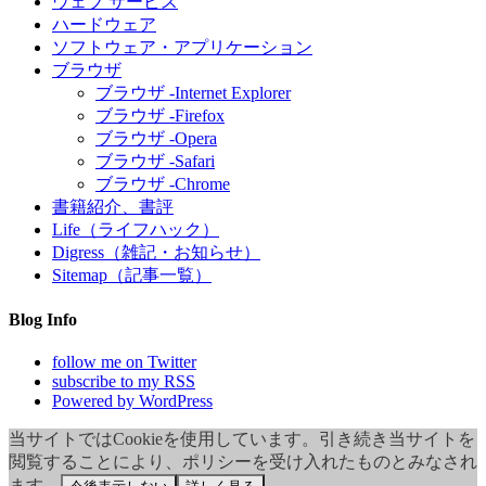
ウェブ サービス
ハードウェア
ソフトウェア・アプリケーション
ブラウザ
ブラウザ -Internet Explorer
ブラウザ -Firefox
ブラウザ -Opera
ブラウザ -Safari
ブラウザ -Chrome
書籍紹介、書評
Life（ライフハック）
Digress（雑記・お知らせ）
Sitemap（記事一覧）
Blog Info
follow me on Twitter
subscribe to my RSS
Powered by WordPress
当サイトではCookieを使用しています。引き続き当サイトを
閲覧することにより、ポリシーを受け入れたものとみなされ
ます。