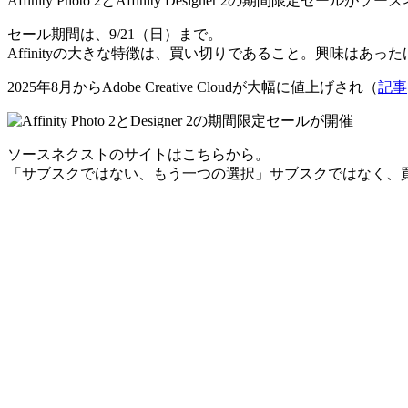
Affinity Photo 2とAffinity Designer 2の期間限
セール期間は、9/21（日）まで。
Affinityの大きな特徴は、
買い切り
であること。興味はあった
2025年8月からAdobe Creative Cloudが大幅に値上げされ（
記事
ソースネクストのサイトはこちらから。
「サブスクではない、もう一つの選択」
サブスクではなく、