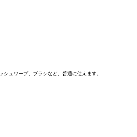
マスク、メッシュワープ、ブラシなど、普通に使えます。