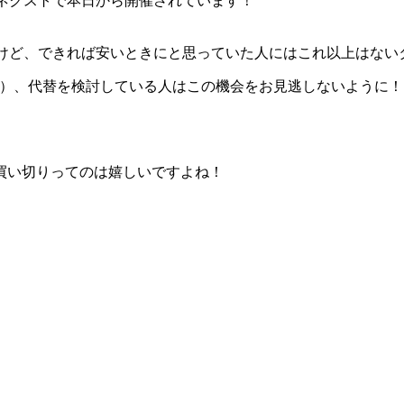
定セールがソースネクストで本日から開催されています！
けど、できれば安いときにと思っていた人にはこれ以上はない
）、代替を検討している人はこの機会をお見逃しないように！
買い切り
ってのは嬉しいですよね！