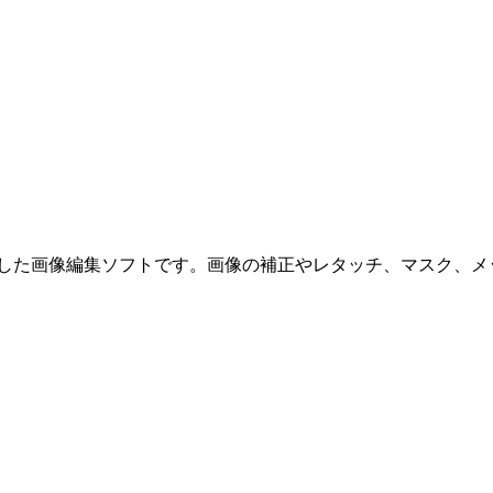
（.psd）形式に対応した画像編集ソフトです。画像の補正やレタッチ、