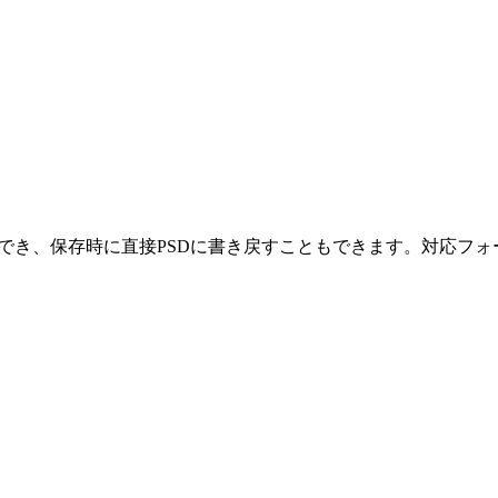
集することができ、保存時に直接PSDに書き戻すこともできます。対応