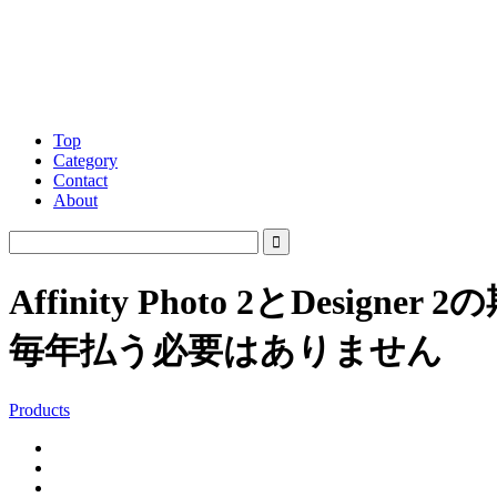
Top
Category
Contact
About
Affinity Photo 2とD
毎年払う必要はありません
Products