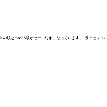
ですが、今回はWindows版とmacOS版がセール対象になっています