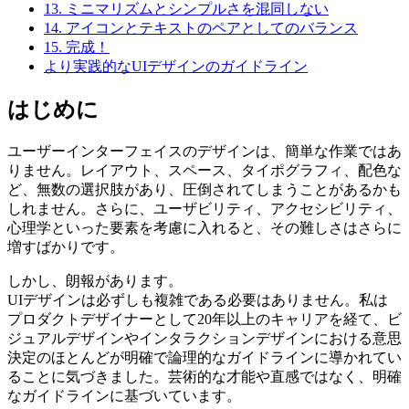
13. ミニマリズムとシンプルさを混同しない
14. アイコンとテキストのペアとしてのバランス
15. 完成！
より実践的なUIデザインのガイドライン
はじめに
ユーザーインターフェイスのデザインは、簡単な作業ではあ
りません。レイアウト、スペース、タイポグラフィ、配色な
ど、無数の選択肢があり、圧倒されてしまうことがあるかも
しれません。さらに、ユーザビリティ、アクセシビリティ、
心理学といった要素を考慮に入れると、その難しさはさらに
増すばかりです。
しかし、朗報があります。
UIデザインは必ずしも複雑である必要はありません。私は
プロダクトデザイナーとして20年以上のキャリアを経て、ビ
ジュアルデザインやインタラクションデザインにおける意思
決定のほとんどが明確で論理的なガイドラインに導かれてい
ることに気づきました。
芸術的な才能や直感ではなく、明確
なガイドラインに基づいています。