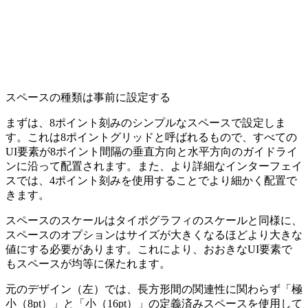
スペースの種類は事前に設定する
まずは、8ポイント刻みのシンプルなスペースで設定しま
す。これは
8ポイントグリッド
と呼ばれるもので、すべての
UI要素が8ポイント間隔の垂直方向と水平方向のガイドライ
ンに沿って配置されます。また、より詳細なインターフェイ
スでは、4ポイント刻みを使用することでより細かく配置で
きます。
スペースのスケールはタイポグラフィのスケールと同様に、
スペースのオプションはサイズが大きくなるほどより大きな
値にする必要があります。これにより、おおきなUI要素で
もスペースが均等に保たれます。
元のデザイン（左）では、長方形間の関連性に関わらず「極
小（8pt）」と「小（16pt）」の定義済みスペースを使用して