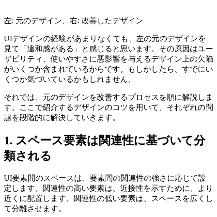
左: 元のデザイン、右: 改善したデザイン
UIデザインの経験があまりなくても、左の元のデザインを
見て「違和感がある」と感じると思います。その原因は
ユー
ザビリティ、使いやすさに悪影響を与えるデザイン上の欠陥
がいくつか含まれている
からです。もしかしたら、すでにい
くつか気づいているかもしれません。
それでは、元のデザインを改善するプロセスを順に解説しま
す。ここで紹介するデザインのコツを用いて、それぞれの問
題を段階的に解決していきます。
1. スペース要素は関連性に基づいて分
類される
UI要素間のスペースは、要素間の関連性の強さに応じて設
定します。関連性の高い要素は、近接性を示すために、より
近くに配置します。関連性の低い要素は、スペースを広くし
て分離させます。