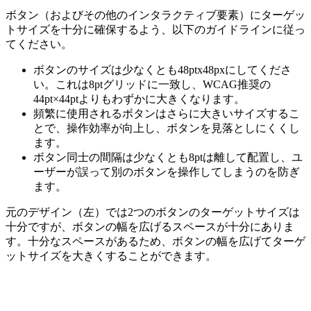
ボタン（およびその他のインタラクティブ要素）にターゲッ
トサイズを十分に確保する
よう、以下のガイドラインに従っ
てください。
ボタンのサイズは少なくとも48ptx48pxにしてくださ
い。これは8ptグリッドに一致し、WCAG推奨の
44pt×44ptよりもわずかに大きくなります。
頻繁に使用されるボタンはさらに大きいサイズするこ
とで、操作効率が向上し、ボタンを見落としにくくし
ます。
ボタン同士の間隔は少なくとも8ptは離して配置し、ユ
ーザーが誤って別のボタンを操作してしまうのを防ぎ
ます。
元のデザイン（左）では2つのボタンのターゲットサイズは
十分ですが、ボタンの幅を広げるスペースが十分にありま
す。十分なスペースがあるため、ボタンの幅を広げてターゲ
ットサイズを大きくすることができます。