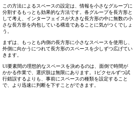
この方法による
スペースの設定は、情報を小さなグループに
分割するもっとも効果的な方法
です。各グループを長方形と
して考え、インターフェイスが大きな長方形の中に無数の小
さな長方形を内包している構造であることに気がつくでしょ
う。
まずは、もっとも内側の長方形に小さなスペースを使用し、
外側に向かうにつれて長方形のスペースを少しずつ広げてい
きます。
UI要素間の理想的なスペースを決めるのは、面倒で時間が
かかる作業で、選択肢は無限にあります。1ピクセルずつ試
行錯誤するよりも、事前にスペースの種類を設定すること
で、より迅速に判断を下すことができます。