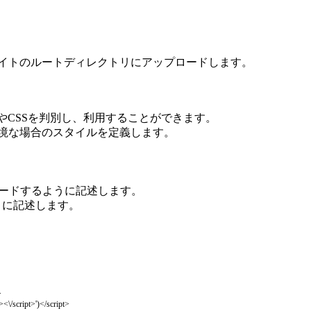
n.png）は、サイトのルートディレクトリにアップロードします。
ptやCSSを判別し、利用することができます。
無効な環境な場合のスタイルを定義します。
の前にロードするように記述します。
うに記述します。
>
><\/script>'
)
</script>