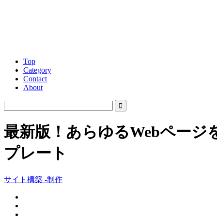
Top
Category
Contact
About
最新版！あらゆるWebページ
プレート
サイト構築 -制作