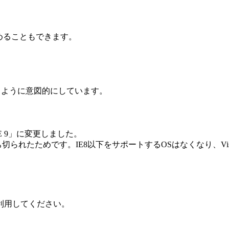
sに含めることもできます。
るように意図的にしています。
 IE 9」に変更しました。
ち切られたためです。IE8以下をサポートするOSはなくなり、Vis
利用してください。