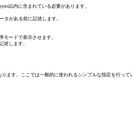
bytes以内に含まれている必要があります。
字データがある前に記述します。
の標準モードで表示させます。
に記述します。
があります。ここでは一般的に使われるシンプルな指定を行って