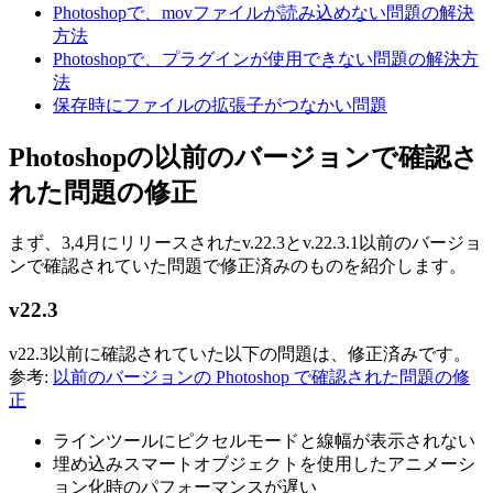
Photoshopで、movファイルが読み込めない問題の解決
方法
Photoshopで、プラグインが使用できない問題の解決方
法
保存時にファイルの拡張子がつなかい問題
Photoshopの以前のバージョンで確認さ
れた問題の修正
まず、3,4月にリリースされたv.22.3とv.22.3.1以前のバージョ
ンで確認されていた問題で修正済みのものを紹介します。
v22.3
v22.3以前に確認されていた以下の問題は、修正済みです。
参考:
以前のバージョンの Photoshop で確認された問題の修
正
ラインツールにピクセルモードと線幅が表示されない
埋め込みスマートオブジェクトを使用したアニメーシ
ョン化時のパフォーマンスが遅い