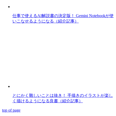
仕事で使えるAI解説書の決定版！ Gemini Notebookが使
いこなせるようになる（紹介記事）
とにかく難しいことは抜き！ 手描きのイラストが楽し
く描けるようになる良書（紹介記事）
top of page