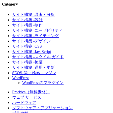
Category
サイト構築 -調査・分析
サイト構築 -設計
サイト構築 -制作
サイト構築 -ユーザビリティ
サイト構築 -ライティング
サイト構築 -デザイン
サイト構築 -CSS
サイト構築 -JavaScript
サイト構築 -スタイル ガイド
サイト構築 -検証
サイト構築 -運用・更新
SEO対策・検索エンジン
WordPress
WordPressのプラグイン
Freebies（無料素材）
ウェブ サービス
ハードウェア
ソフトウェア・アプリケーション