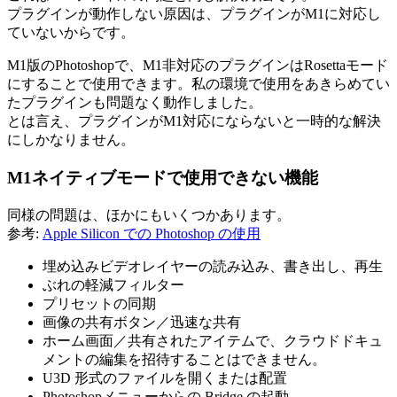
プラグインが動作しない原因は、プラグインがM1に対応し
ていないからです。
M1版のPhotoshopで、M1非対応のプラグインはRosettaモード
にすることで使用できます。私の環境で使用をあきらめてい
たプラグインも問題なく動作しました。
とは言え、プラグインがM1対応にならないと一時的な解決
にしかなりません。
M1ネイティブモードで使用できない機能
同様の問題は、ほかにもいくつかあります。
参考:
Apple Silicon での Photoshop の使用
埋め込みビデオレイヤーの読み込み、書き出し、再生
ぶれの軽減フィルター
プリセットの同期
画像の共有ボタン／迅速な共有
ホーム画面／共有されたアイテムで、クラウドドキュ
メントの編集を招待することはできません。
U3D 形式のファイルを開くまたは配置
Photoshopメニューからの Bridge の起動