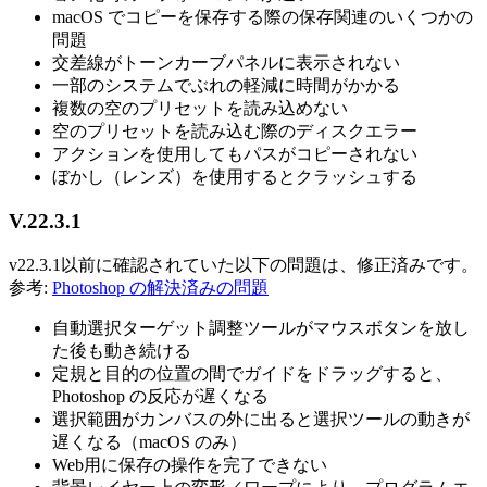
macOS でコピーを保存する際の保存関連のいくつかの
問題
交差線がトーンカーブパネルに表示されない
一部のシステムでぶれの軽減に時間がかかる
複数の空のプリセットを読み込めない
空のプリセットを読み込む際のディスクエラー
アクションを使用してもパスがコピーされない
ぼかし（レンズ）を使用するとクラッシュする
V.22.3.1
v22.3.1以前に確認されていた以下の問題は、修正済みです。
参考:
Photoshop の解決済みの問題
自動選択ターゲット調整ツールがマウスボタンを放し
た後も動き続ける
定規と目的の位置の間でガイドをドラッグすると、
Photoshop の反応が遅くなる
選択範囲がカンバスの外に出ると選択ツールの動きが
遅くなる（macOS のみ）
Web用に保存の操作を完了できない