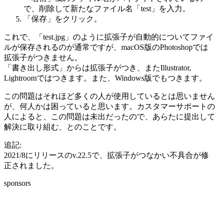
で、削除して新たなファイル名「test」を入力。
「保存」をクリック。
これで、「test.jpg」のように拡張子が自動的についてファイ
ルが保存されるのが通常ですが、macOS版のPhotoshopでは
拡張子がつきません。
「書き出し形式」からは拡張子がつき、またIllustrator,
Lightroomではつきます。また、Windows版でもつきます。
この問題はそれほど多くの人が使用しているとは思いません
が、何人かは困っていると思います。カスタマーサポートの
人によると、この問題は未出だったので、あらたに提出して
解決に取り組む、とのことです。
追記:
2021/8にリリースのv.22.5で、拡張子がつなかい不具合が修
正されました。
sponsors