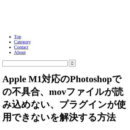
Top
Category
Contact
About
Apple M1対応のPhotoshopで
の不具合、movファイルが読
み込めない、プラグインが使
用できないを解決する方法