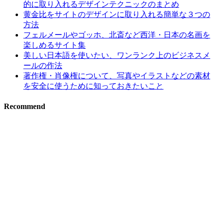
的に取り入れるデザインテクニックのまとめ
黄金比をサイトのデザインに取り入れる簡単な３つの
方法
フェルメールやゴッホ、北斎など西洋・日本の名画を
楽しめるサイト集
美しい日本語を使いたい、ワンランク上のビジネスメ
ールの作法
著作権・肖像権について、写真やイラストなどの素材
を安全に使うために知っておきたいこと
Recommend