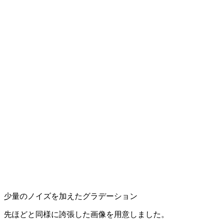
少量のノイズを加えたグラデーション
先ほどと同様に誇張した画像を用意しました。