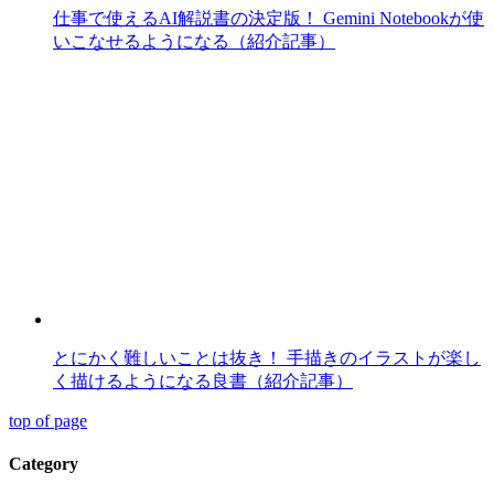
仕事で使えるAI解説書の決定版！ Gemini Notebookが使
いこなせるようになる（紹介記事）
とにかく難しいことは抜き！ 手描きのイラストが楽し
く描けるようになる良書（紹介記事）
top of page
Category