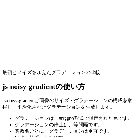
最初とノイズを加えたグラデーションの比較
js-noisy-gradientの使い方
js-noisy-gradientは画像のサイズ・グラデーションの構成を取
得し、平滑化されたグラデーションを生成します。
グラデーションは、#rrggbb形式で指定された色です。
グラデーションの停止は、等間隔です。
関数名ごとに、グラデーションは垂直です。