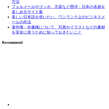
方法
フェルメールやゴッホ、北斎など西洋・日本の名画を
楽しめるサイト集
美しい日本語を使いたい、ワンランク上のビジネスメ
ールの作法
著作権・肖像権について、写真やイラストなどの素材
を安全に使うために知っておきたいこと
Recommend