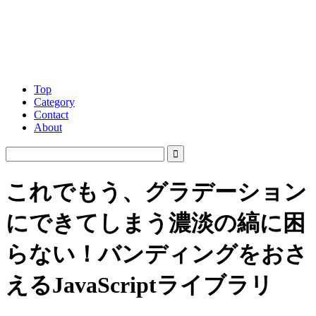
Top
Category
Contact
About
これでもう、グラデーション
にできてしまう濃淡の縞に困
らない！バンディングをおさ
えるJavaScriptライブラリ