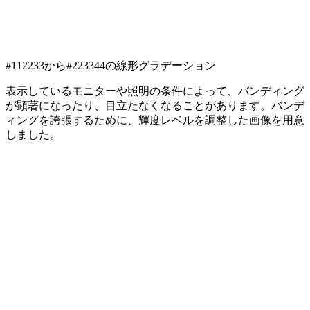
#112233から#223344の線形グラデーション
表示しているモニターや照明の条件によって、バンディング
が顕著になったり、目立たなくなることがあります。バンデ
ィングを誇張するために、輝度レベルを調整した画像を用意
しました。