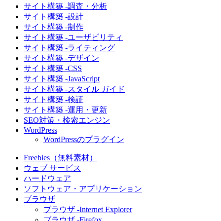
サイト構築 -調査・分析
サイト構築 -設計
サイト構築 -制作
サイト構築 -ユーザビリティ
サイト構築 -ライティング
サイト構築 -デザイン
サイト構築 -CSS
サイト構築 -JavaScript
サイト構築 -スタイル ガイド
サイト構築 -検証
サイト構築 -運用・更新
SEO対策・検索エンジン
WordPress
WordPressのプラグイン
Freebies（無料素材）
ウェブ サービス
ハードウェア
ソフトウェア・アプリケーション
ブラウザ
ブラウザ -Internet Explorer
ブラウザ -Firefox