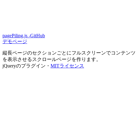
pagePiling.js -GitHub
デモページ
縦長ページのセクションごとにフルスクリーンでコンテンツ
を表示させるスクロールページを作ります。
jQueryのプラグイン・
MITライセンス