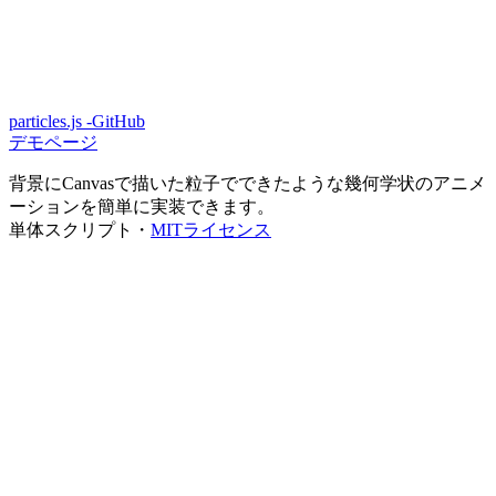
particles.js -GitHub
デモページ
背景にCanvasで描いた粒子でできたような幾何学状のアニメ
ーションを簡単に実装できます。
単体スクリプト・
MITライセンス