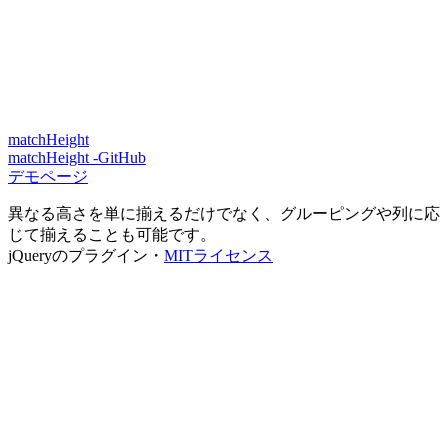
matchHeight
matchHeight -GitHub
デモページ
異なる高さを単に揃えるだけでなく、グルーピングや列に応
じて揃えることも可能です。
jQueryのプラグイン・
MITライセンス