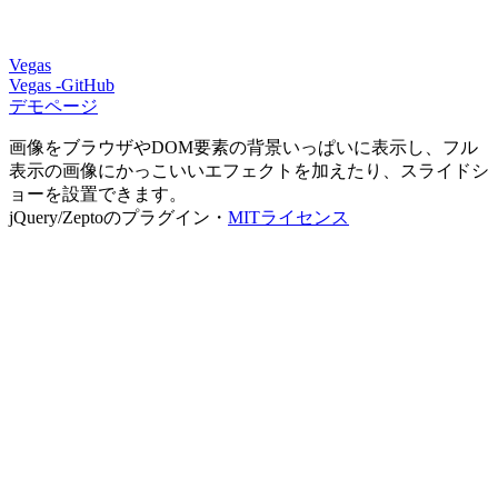
Vegas
Vegas -GitHub
デモページ
画像をブラウザやDOM要素の背景いっぱいに表示し、フル
表示の画像にかっこいいエフェクトを加えたり、スライドシ
ョーを設置できます。
jQuery/Zeptoのプラグイン・
MITライセンス