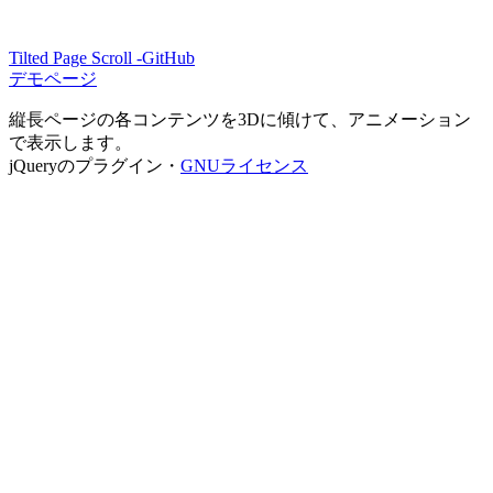
Tilted Page Scroll -GitHub
デモページ
縦長ページの各コンテンツを3Dに傾けて、アニメーション
で表示します。
jQueryのプラグイン・
GNUライセンス