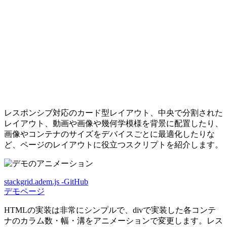
レスポンシブ対応のカード型レイアウト、中央で分割された
レイアウト、動画や画像や幾何学模様を背景に配置したり、
画像やコンテナのサイズをデバイスごとに最適化したりな
ど、ページのレイアウトに役立つスクリプトを紹介します。
stackgrid.adem.js -GitHub
デモページ
HTMLの実装は非常にシンプルで、divで実装した各コンテ
ナのカラム数・幅・溝をアニメーションで変更します。レス