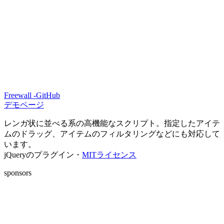
Freewall -GitHub
デモページ
レンガ状に並べる系の高機能なスクリプト。指定したアイテ
ムのドラッグ、アイテムのフィルタリングなどにも対応して
います。
jQueryのプラグイン・
MITライセンス
sponsors