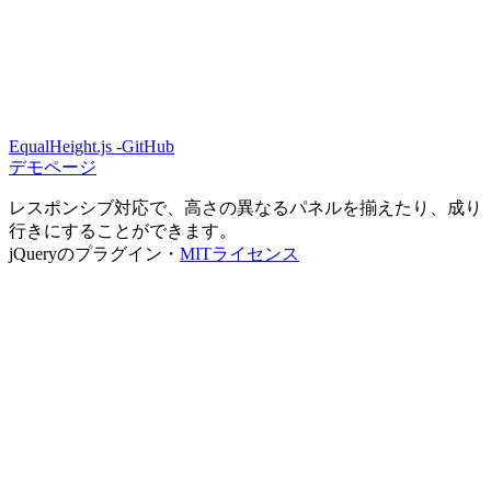
EqualHeight.js -GitHub
デモページ
レスポンシブ対応で、高さの異なるパネルを揃えたり、成り
行きにすることができます。
jQueryのプラグイン・
MITライセンス