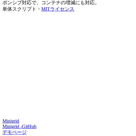
ポンシブ対応で、コンテナの増減にも対応。
単体スクリプト・
MITライセンス
Minigrid
Minigrid -GitHub
デモページ