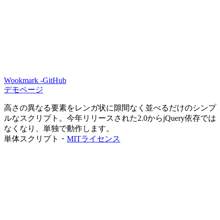
Wookmark -GitHub
デモページ
高さの異なる要素をレンガ状に隙間なく並べるだけのシンプ
ルなスクリプト。今年リリースされた2.0からjQuery依存では
なくなり、単独で動作します。
単体スクリプト・
MITライセンス