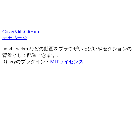
CoverVid -GitHub
デモページ
.mp4, .webm などの動画をブラウザいっぱいやセクションの
背景として配置できます。
jQueryのプラグイン・
MITライセンス