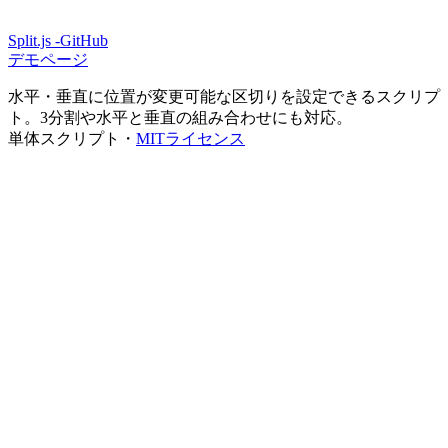
Split.js -GitHub
デモページ
水平・垂直に位置が変更可能な区切りを設定できるスクリプ
ト。3分割や水平と垂直の組み合わせにも対応。
単体スクリプト・
MITライセンス