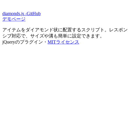
diamonds.js -GitHub
デモページ
アイテムをダイアモンド状に配置するスクリプト。レスポン
シブ対応で、サイズや溝も簡単に設定できます。
jQueryのプラグイン・
MITライセンス