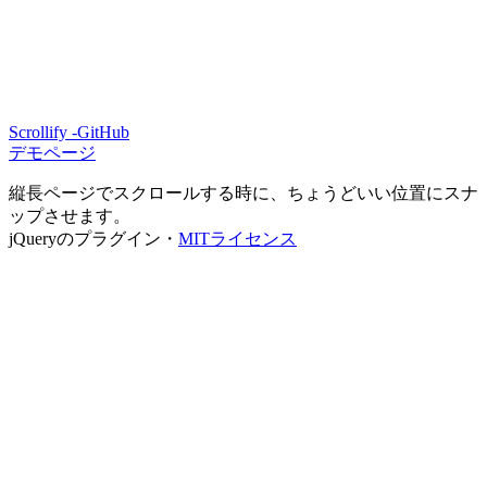
Scrollify -GitHub
デモページ
縦長ページでスクロールする時に、ちょうどいい位置にスナ
ップさせます。
jQueryのプラグイン・
MITライセンス