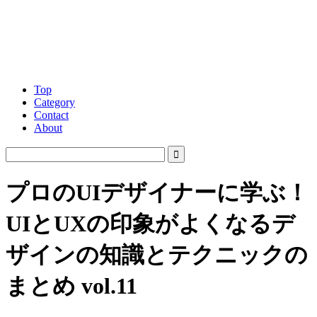
Top
Category
Contact
About
プロのUIデザイナーに学ぶ！
UIとUXの印象がよくなるデ
ザインの知識とテクニックの
まとめ vol.11