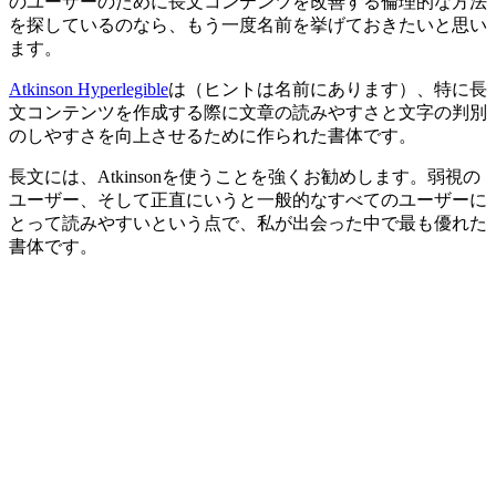
のユーザーのために長文コンテンツを改善する倫理的な方法
を探しているのなら、もう一度名前を挙げておきたいと思い
ます。
Atkinson Hyperlegible
は（ヒントは名前にあります）、特に長
文コンテンツを作成する際に
文章の読みやすさ
と
文字の判別
のしやすさ
を向上させるために作られた書体です。
長文には、Atkinsonを使うことを強くお勧めします。弱視の
ユーザー、そして正直にいうと一般的なすべてのユーザーに
とって読みやすいという点で、私が出会った中で最も優れた
書体です。