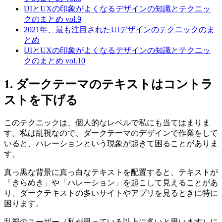
UIとUXの印象がよくなるデザインの知識とテクニッ
クのまとめ vol.9
2021年、最も注目されたUIデザインのテクニックのま
とめ
UIとUXの印象がよくなるデザインの知識とテクニッ
クのまとめ vol.10
1. ダークテーマのテキストはコントラ
ストを下げる
このテクニックは、個人的なレベルで私にも当てはまりま
す。私は乱視なので、ダークテーマのデザインで作業をして
いると、ハレーションという現象が起きて困ることがありま
す。
真っ黒な背景に真っ白なテキストを配置すると、テキストが
「きらめき」や「ハレーション」を起こして見えることがあ
り、ダークテキストの多いサイトやアプリを見るときに特に
困ります。
乱視のユーザー（私が思っている以上に多いと思います）に