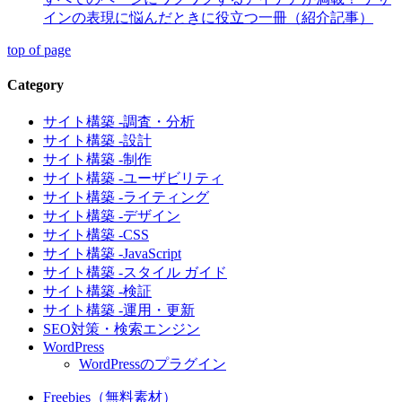
インの表現に悩んだときに役立つ一冊（紹介記事）
top of page
Category
サイト構築 -調査・分析
サイト構築 -設計
サイト構築 -制作
サイト構築 -ユーザビリティ
サイト構築 -ライティング
サイト構築 -デザイン
サイト構築 -CSS
サイト構築 -JavaScript
サイト構築 -スタイル ガイド
サイト構築 -検証
サイト構築 -運用・更新
SEO対策・検索エンジン
WordPress
WordPressのプラグイン
Freebies（無料素材）