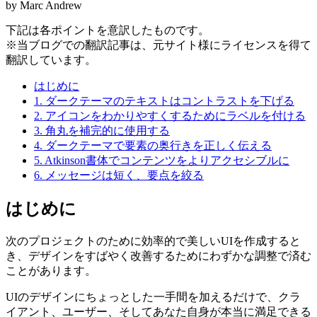
by Marc Andrew
下記は各ポイントを意訳したものです。
※当ブログでの翻訳記事は、元サイト様にライセンスを得て
翻訳しています。
はじめに
1. ダークテーマのテキストはコントラストを下げる
2. アイコンをわかりやすくするためにラベルを付ける
3. 角丸を補完的に使用する
4. ダークテーマで要素の奥行きを正しく伝える
5. Atkinson書体でコンテンツをよりアクセシブルに
6. メッセージは短く、要点を絞る
はじめに
次のプロジェクトのために効率的で美しいUIを作成すると
き、デザインをすばやく改善するためにわずかな調整で済む
ことがあります。
UIのデザインにちょっとした一手間を加えるだけで、クラ
イアント、ユーザー、そしてあなた自身が本当に満足できる