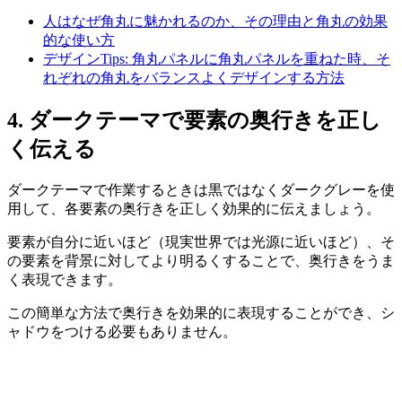
人はなぜ角丸に魅かれるのか、その理由と角丸の効果
的な使い方
デザインTips: 角丸パネルに角丸パネルを重ねた時、そ
れぞれの角丸をバランスよくデザインする方法
4. ダークテーマで要素の奥行きを正し
く伝える
ダークテーマで作業するときは黒ではなくダークグレーを使
用して、各要素の奥行きを正しく効果的に伝えましょう。
要素が自分に近いほど（現実世界では光源に近いほど）、そ
の要素を背景に対してより明るくすることで、奥行きをうま
く表現できます。
この簡単な方法で
奥行きを効果的に表現することができ、シ
ャドウをつける必要もありません。