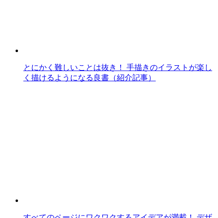
とにかく難しいことは抜き！ 手描きのイラストが楽し
く描けるようになる良書（紹介記事）
すべてのページにワクワクするアイデアが満載！ デザ