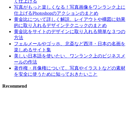
く仕上げる
写真がもっと楽しくなる！写真画像をワンランク上に
仕上げるPhotoshopのアクションのまとめ
黄金比について詳しく解説、レイアウトや構図に効果
的に取り入れるデザインテクニックのまとめ
黄金比をサイトのデザインに取り入れる簡単な３つの
方法
フェルメールやゴッホ、北斎など西洋・日本の名画を
楽しめるサイト集
美しい日本語を使いたい、ワンランク上のビジネスメ
ールの作法
著作権・肖像権について、写真やイラストなどの素材
を安全に使うために知っておきたいこと
Recommend