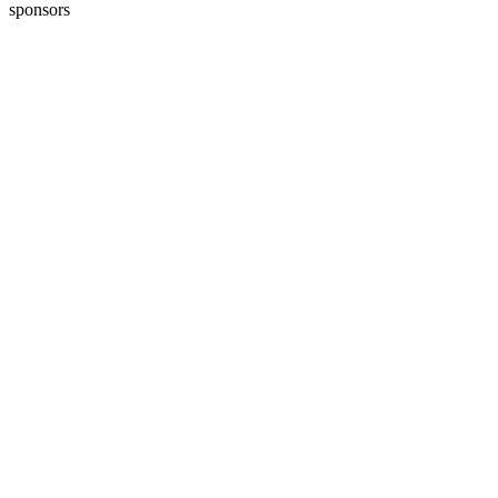
sponsors