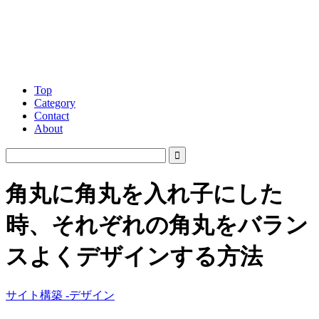
Top
Category
Contact
About
角丸に角丸を入れ子にした
時、それぞれの角丸をバラン
スよくデザインする方法
サイト構築 -デザイン