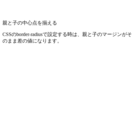
親と子の中心点を揃える
CSSのborder-radiusで設定する時は、親と子のマージンがそ
のまま差の値になります。