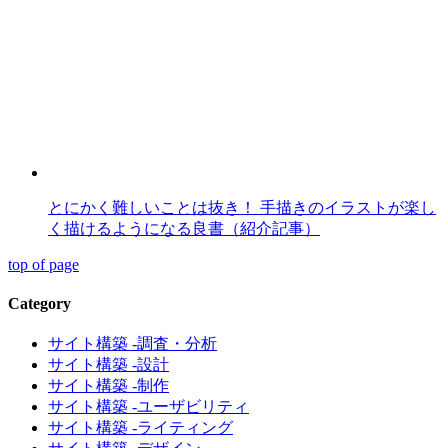
とにかく難しいことは抜き！ 手描きのイラストが楽し
く描けるようになる良書（紹介記事）
top of page
Category
サイト構築 -調査・分析
サイト構築 -設計
サイト構築 -制作
サイト構築 -ユーザビリティ
サイト構築 -ライティング