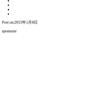
Post on:2015年1月8日
sponsorsr