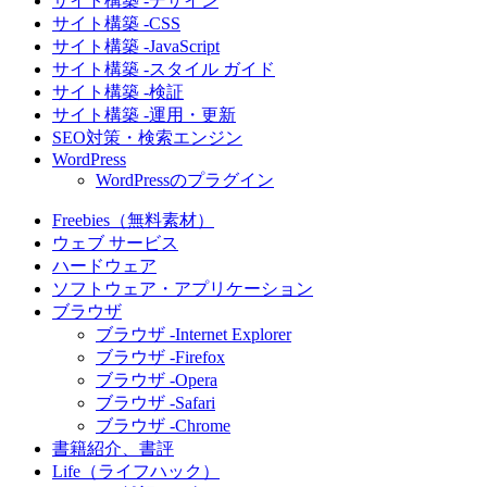
サイト構築 -デザイン
サイト構築 -CSS
サイト構築 -JavaScript
サイト構築 -スタイル ガイド
サイト構築 -検証
サイト構築 -運用・更新
SEO対策・検索エンジン
WordPress
WordPressのプラグイン
Freebies（無料素材）
ウェブ サービス
ハードウェア
ソフトウェア・アプリケーション
ブラウザ
ブラウザ -Internet Explorer
ブラウザ -Firefox
ブラウザ -Opera
ブラウザ -Safari
ブラウザ -Chrome
書籍紹介、書評
Life（ライフハック）