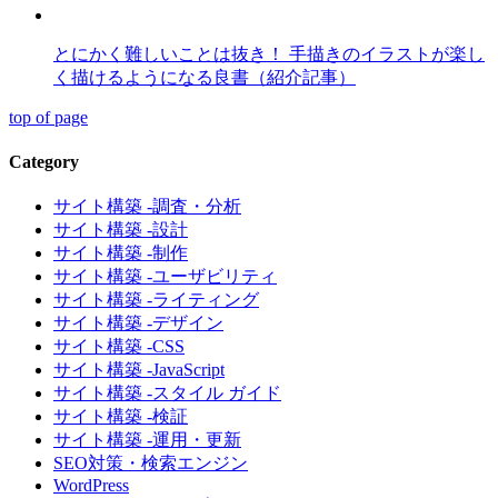
とにかく難しいことは抜き！ 手描きのイラストが楽し
く描けるようになる良書（紹介記事）
top of page
Category
サイト構築 -調査・分析
サイト構築 -設計
サイト構築 -制作
サイト構築 -ユーザビリティ
サイト構築 -ライティング
サイト構築 -デザイン
サイト構築 -CSS
サイト構築 -JavaScript
サイト構築 -スタイル ガイド
サイト構築 -検証
サイト構築 -運用・更新
SEO対策・検索エンジン
WordPress