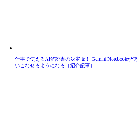
仕事で使えるAI解説書の決定版！ Gemini Notebookが使
いこなせるようになる（紹介記事）