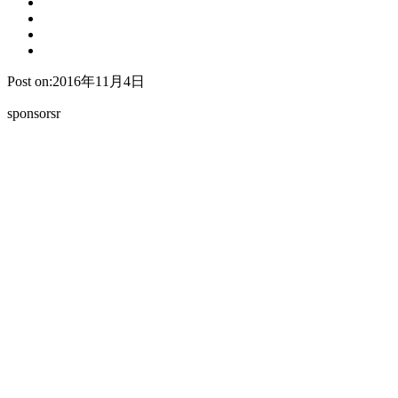
Post on:2016年11月4日
sponsorsr