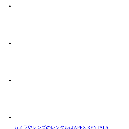
カメラやレンズのレンタルはAPEX RENTALS