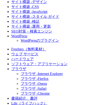
サイト構築 -デザイン
サイト構築 -CSS
サイト構築 -JavaScript
サイト構築 -スタイル ガイド
サイト構築 -検証
サイト構築 -運用・更新
SEO対策・検索エンジン
WordPress
WordPressのプラグイン
Freebies（無料素材）
ウェブ サービス
ハードウェア
ソフトウェア・アプリケーション
ブラウザ
ブラウザ -Internet Explorer
ブラウザ -Firefox
ブラウザ -Opera
ブラウザ -Safari
ブラウザ -Chrome
書籍紹介、書評
Life（ライフハック）