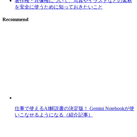
著作権・肖像権について、写真やイラストなどの素材
を安全に使うために知っておきたいこと
Recommend
仕事で使えるAI解説書の決定版！ Gemini Notebookが使
いこなせるようになる（紹介記事）