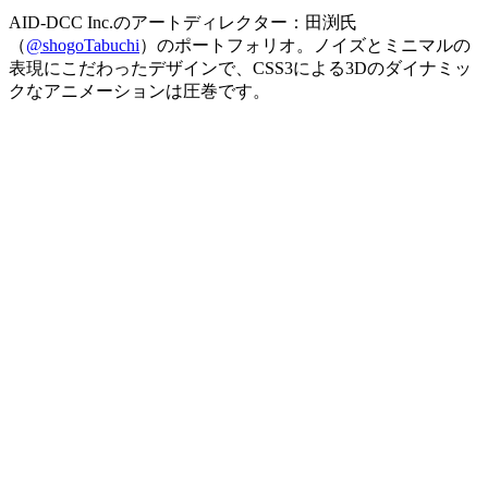
AID-DCC Inc.のアートディレクター：田渕氏
（
@shogoTabuchi
）のポートフォリオ。ノイズとミニマルの
表現にこだわったデザインで、CSS3による3Dのダイナミッ
クなアニメーションは圧巻です。