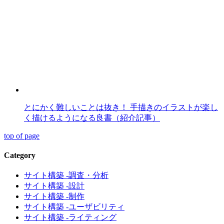
とにかく難しいことは抜き！ 手描きのイラストが楽し
く描けるようになる良書（紹介記事）
top of page
Category
サイト構築 -調査・分析
サイト構築 -設計
サイト構築 -制作
サイト構築 -ユーザビリティ
サイト構築 -ライティング