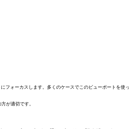
 vh）にフォーカスします。多くのケースでこのビューポートを
の方が適切です。