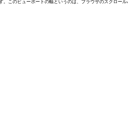
ます。このビューポートの幅というのは、ブラウザのスクロール