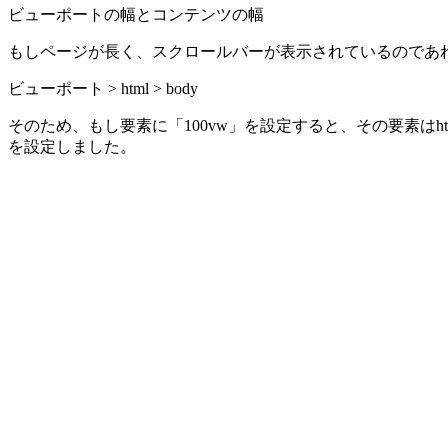
ビューポートの幅とコンテンツの幅
もしページが長く、スクロールバーが表示されているのであれ
ビューポート > html > body
そのため、もし要素に「100vw」を設定すると、その要素はh
を設定しました。