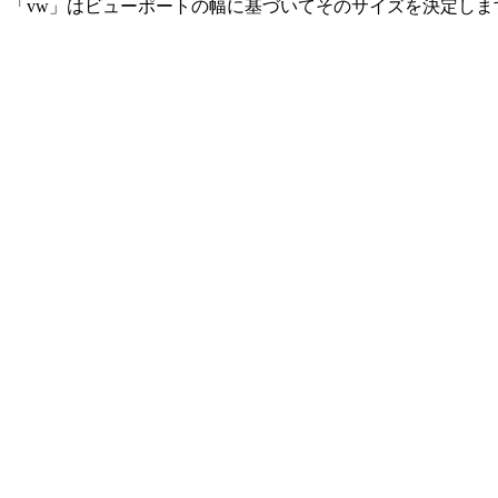
「vw」はビューポートの幅に基づいてそのサイズを決定し