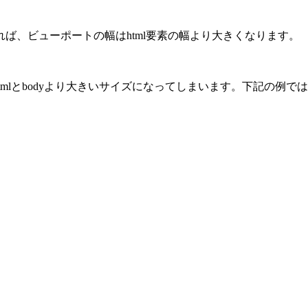
ば、ビューポートの幅はhtml要素の幅より大きくなります。
tmlとbodyより大きいサイズになってしまいます。下記の例で