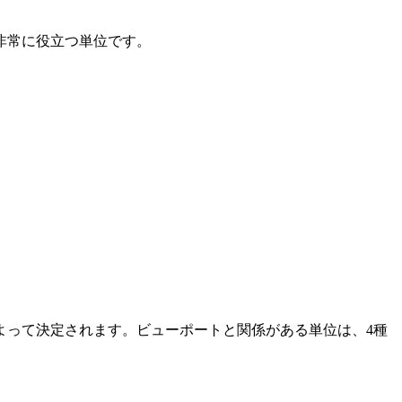
非常に役立つ単位です。
よって決定されます。ビューポートと関係がある単位は、4種