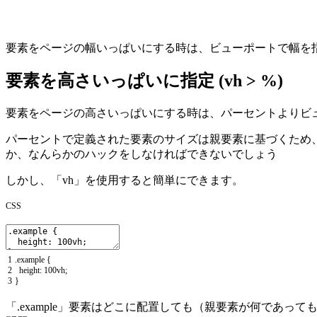
要素をページの幅いっぱいにする時は、ビューポートで幅を
要素を高さいっぱいに指定 (vh > %)
要素をページの高さいっぱいにする時は、パーセントよりビュ
パーセントで定義された要素のサイズは親要素に基づくため、
か、なんらかのハックをしなければできないでしょう
しかし、「vh」を使用すると簡単にできます。
CSS
1
.
example
{
2
height
:
100vh
;
3
}
「.example」要素はどこに配置しても（親要素が何で