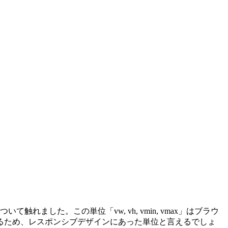
ついて触れました。この単位「vw, vh, vmin, vmax」はブラウ
るため、レスポンシブデザインにあった単位と言えるでしょ