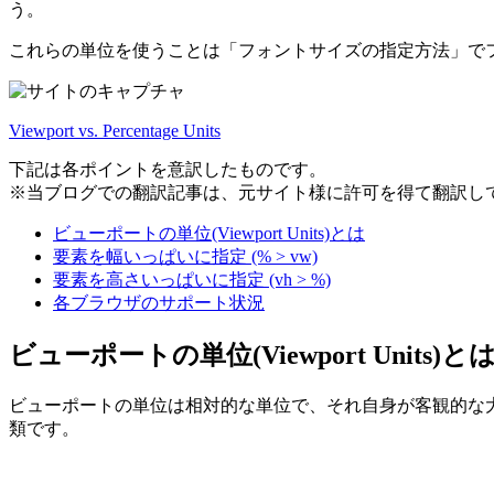
う。
これらの単位を使うことは「フォントサイズの指定方法」で
Viewport vs. Percentage Units
下記は各ポイントを意訳したものです。
※当ブログでの翻訳記事は、元サイト様に許可を得て翻訳し
ビューポートの単位(Viewport Units)とは
要素を幅いっぱいに指定 (% > vw)
要素を高さいっぱいに指定 (vh > %)
各ブラウザのサポート状況
ビューポートの単位(Viewport Units)と
ビューポートの単位は相対的な単位で、それ自身が客観的な
類です。