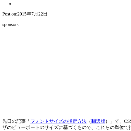
Post on:2015年7月22日
sponsorsr
先日の記事「
フォントサイズの指定方法
（
翻訳版
）」で、CSS
ザのビューポートのサイズに基づくもので、これらの単位で