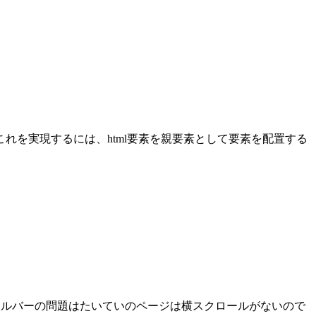
を実現するには、html要素を親要素として要素を配置する
ロールバーの問題はたいていのページは横スクロールがないので