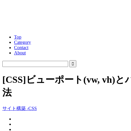
Top
Category
Contact
About
[CSS]ビューポート(vw, 
法
サイト構築 -CSS