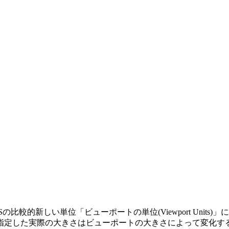
の比較的新しい単位「ビューポートの単位(Viewport Units)」に
指定した実際の大きさはビューポートの大きさによって変化す