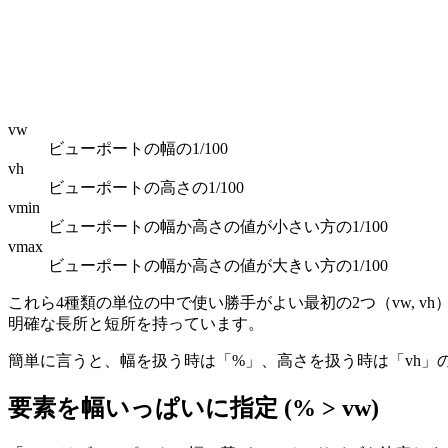
vw
ビューポートの幅の1/100
vh
ビューポートの高さの1/100
vmin
ビューポートの幅か高さの値が小さい方の1/100
vmax
ビューポートの幅か高さの値が大きい方の1/100
これら4種類の単位の中で使い勝手がよい最初の2つ（vw,
明確な長所と短所を持っています。
簡単に言うと、幅を扱う時は「%」、高さを扱う時は「vh」
要素を幅いっぱいに指定 (% > vw)