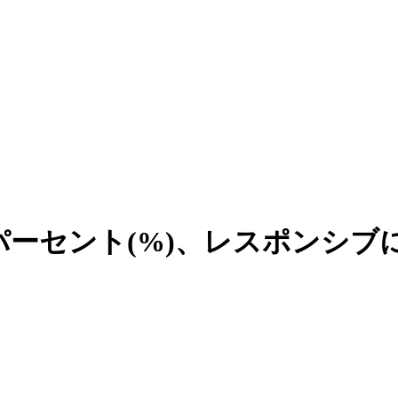
vh)とパーセント(%)、レスポ