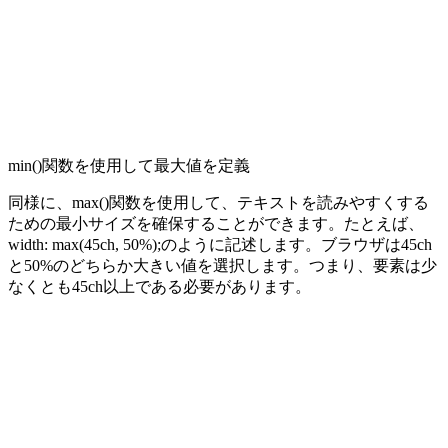
min()
関数を使用して最大値を定義
同様に、
max()
関数を使用して、テキストを読みやすくする
ための最小サイズを確保することができます。たとえば、
width: max(45ch, 50%);
のように記述します。ブラウザは
45ch
と
50%
のどちらか大きい値を選択します。つまり、要素は少
なくとも
45ch
以上である必要があります。