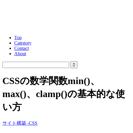
Top
Category
Contact
About
CSSの数学関数min()、
max()、clamp()の基本的な使
い方
サイト構築 -CSS