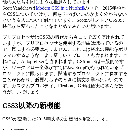
他の人たちも同じような推測をしています。
Scott Vandeheyは
Modern CSS in a Nutshell
の中で、2015年頃か
らCSSについていけず、何を学べばいいのかよく分からない
という友人について触れています。ScottのリストとCSS3の
時代から変わったことをまとめてみたいと思います。
プリプロセッサはCSS3の時代から今日まで広く使用されて
いますが、プリプロセッサを使用する理由は減っているの
で、気にする必要はありません。これには将来の機能をポリ
フィルするような、より新しいアプローチも含まれます。こ
れには、Autoprefixerも含まれます。CSS-in-JSは一般的です
が、ワークフロー全体がすでにJavaScriptで行われているプ
ロジェクトに限られます。関連するプロジェクトに参加する
ことがわかり、必要ならそのときに構文を学べばいいので
す。カスタムプロパティ、Flexbox、Gridは確実に学んだほ
うがよいでしょう。
CSS3以降の新機能
CSS3が登場した2015年以降の新機能を解説します。