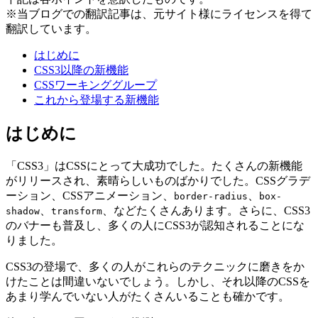
※当ブログでの翻訳記事は、元サイト様にライセンスを得て
翻訳しています。
はじめに
CSS3以降の新機能
CSSワーキンググループ
これから登場する新機能
はじめに
「CSS3」はCSSにとって大成功でした。たくさんの新機能
がリリースされ、素晴らしいものばかりでした。CSSグラデ
ーション、CSSアニメーション、
、
border-radius
box-
、
、などたくさんあります。さらに、CSS3
shadow
transform
のバナーも普及し、多くの人にCSS3が認知されることにな
りました。
CSS3の登場で、多くの人がこれらのテクニックに磨きをか
けたことは間違いないでしょう。しかし、それ以降のCSSを
あまり学んでいない人がたくさんいることも確かです。