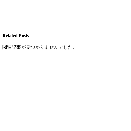
Related Posts
関連記事が見つかりませんでした。