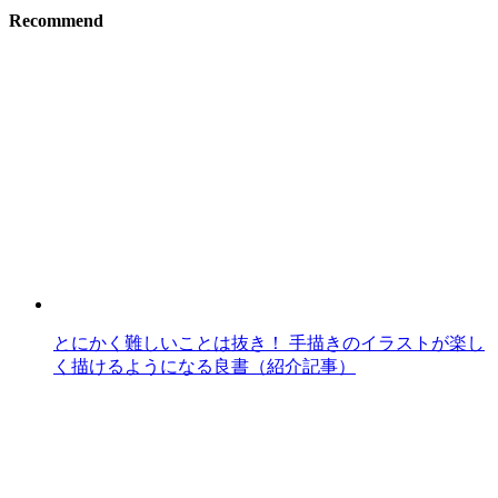
Recommend
とにかく難しいことは抜き！ 手描きのイラストが楽し
く描けるようになる良書（紹介記事）