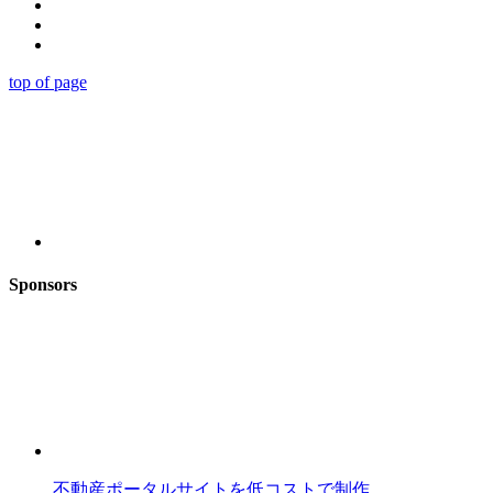
top of page
Sponsors
不動産ポータルサイトを低コストで制作