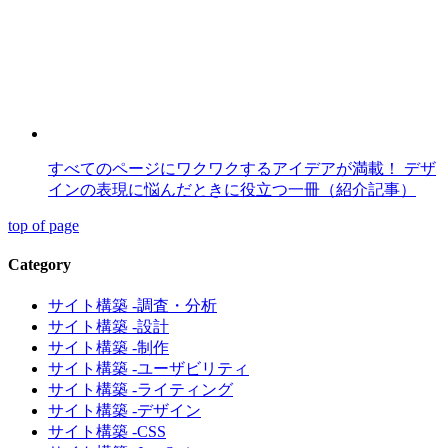
すべてのページにワクワクするアイデアが満載！ デザ
インの表現に悩んだときに役立つ一冊（紹介記事）
top of page
Category
サイト構築 -調査・分析
サイト構築 -設計
サイト構築 -制作
サイト構築 -ユーザビリティ
サイト構築 -ライティング
サイト構築 -デザイン
サイト構築 -CSS