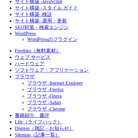
サイト構築 -JavaScript
サイト構築 -スタイル ガイド
サイト構築 -検証
サイト構築 -運用・更新
SEO対策・検索エンジン
WordPress
WordPressのプラグイン
Freebies（無料素材）
ウェブ サービス
ハードウェア
ソフトウェア・アプリケーション
ブラウザ
ブラウザ -Internet Explorer
ブラウザ -Firefox
ブラウザ -Opera
ブラウザ -Safari
ブラウザ -Chrome
書籍紹介、書評
Life（ライフハック）
Digress（雑記・お知らせ）
Sitemap（記事一覧）