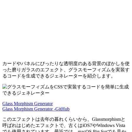
カードやパネルにぴったりな透明度のある背景のぼかしを使
った磨りガラスのエフェクト、グラスモーフィズムを実装す
るコードを生成できるジェネレーターを紹介します。
Glass Morphism Generator
Glass Morphism Generator -GitHub
このエフェクトは去年の暮れくらいから、Glassmorphismと
呼ばれはじめたエフェクトで、古くはiOS7やWindows Vista
でも使用されています。最近では、macOS Big Surでも見か