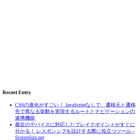
Recnet Entry
CSSの進化がすごい！ JavaScriptなしで、遷移元と遷移
先で異なる挙動を実現するルートとナビゲーションの
連携機能
最近のデバイスに対応したブレイクポイントがすぐに
分かる！ レスポンシブを設計する際に役立つツール -
ScreenSize.net