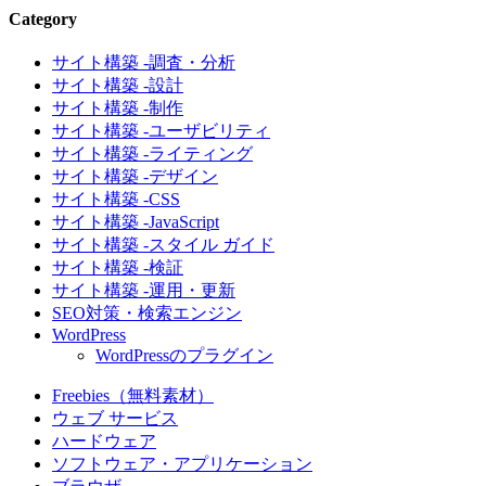
Category
サイト構築 -調査・分析
サイト構築 -設計
サイト構築 -制作
サイト構築 -ユーザビリティ
サイト構築 -ライティング
サイト構築 -デザイン
サイト構築 -CSS
サイト構築 -JavaScript
サイト構築 -スタイル ガイド
サイト構築 -検証
サイト構築 -運用・更新
SEO対策・検索エンジン
WordPress
WordPressのプラグイン
Freebies（無料素材）
ウェブ サービス
ハードウェア
ソフトウェア・アプリケーション