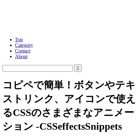
Top
Category
Contact
About
コピペで簡単！ボタンやテキ
ストリンク、アイコンで使え
るCSSのさまざまなアニメー
ション -CSSeffectsSnippets