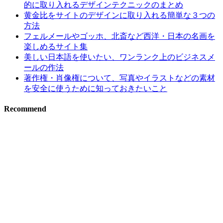
的に取り入れるデザインテクニックのまとめ
黄金比をサイトのデザインに取り入れる簡単な３つの
方法
フェルメールやゴッホ、北斎など西洋・日本の名画を
楽しめるサイト集
美しい日本語を使いたい、ワンランク上のビジネスメ
ールの作法
著作権・肖像権について、写真やイラストなどの素材
を安全に使うために知っておきたいこと
Recommend