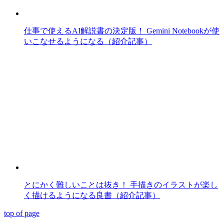
仕事で使えるAI解説書の決定版！ Gemini Notebookが使
いこなせるようになる（紹介記事）
とにかく難しいことは抜き！ 手描きのイラストが楽し
く描けるようになる良書（紹介記事）
top of page