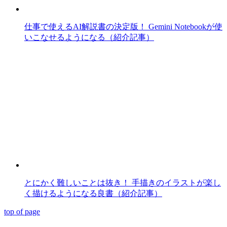
仕事で使えるAI解説書の決定版！ Gemini Notebookが使
いこなせるようになる（紹介記事）
とにかく難しいことは抜き！ 手描きのイラストが楽し
く描けるようになる良書（紹介記事）
top of page