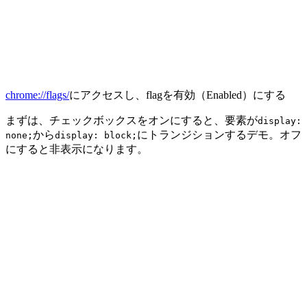
chrome://flags/
にアクセスし、flagを有効（Enabled）にする
まずは、チェックボックスをオンにすると、要素が
display:
から
にトランジションするデモ。オフ
none;
display: block;
にすると非表示になります。