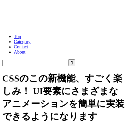
Top
Category
Contact
About
CSSのこの新機能、すごく楽
しみ！ UI要素にさまざまな
アニメーションを簡単に実装
できるようになります