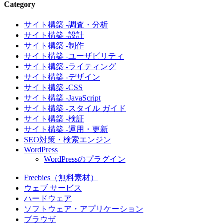
Category
サイト構築 -調査・分析
サイト構築 -設計
サイト構築 -制作
サイト構築 -ユーザビリティ
サイト構築 -ライティング
サイト構築 -デザイン
サイト構築 -CSS
サイト構築 -JavaScript
サイト構築 -スタイル ガイド
サイト構築 -検証
サイト構築 -運用・更新
SEO対策・検索エンジン
WordPress
WordPressのプラグイン
Freebies（無料素材）
ウェブ サービス
ハードウェア
ソフトウェア・アプリケーション
ブラウザ