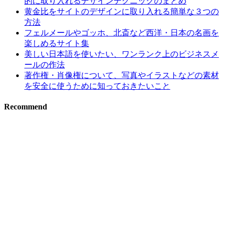
的に取り入れるデザインテクニックのまとめ
黄金比をサイトのデザインに取り入れる簡単な３つの
方法
フェルメールやゴッホ、北斎など西洋・日本の名画を
楽しめるサイト集
美しい日本語を使いたい、ワンランク上のビジネスメ
ールの作法
著作権・肖像権について、写真やイラストなどの素材
を安全に使うために知っておきたいこと
Recommend