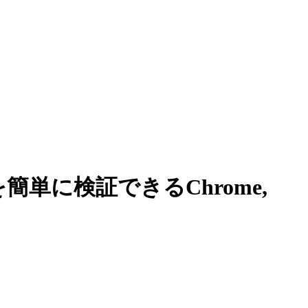
単に検証できるChrome,