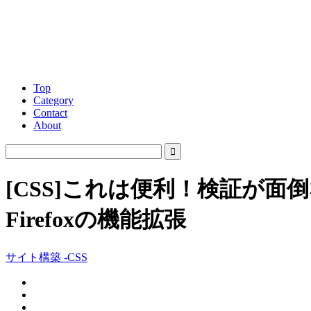
Top
Category
Contact
About
[CSS]これは便利！検証が面
Firefoxの機能拡張
サイト構築 -CSS