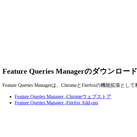
Feature Queries Managerのダウンロー
Feature Queries Managerは、ChromeとFirefoxの機能拡
Feature Queries Manager -Chromeウェブストア
Feature Queries Manager -Firefox Add-ons