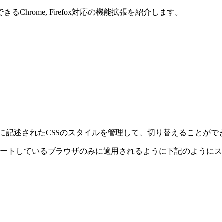
rome, Firefox対応の機能拡張を紹介します。
orts機能クエリに記述されたCSSのスタイルを管理して、切り替えることが
oxをサポートしているブラウザのみに適用されるように下記のよう