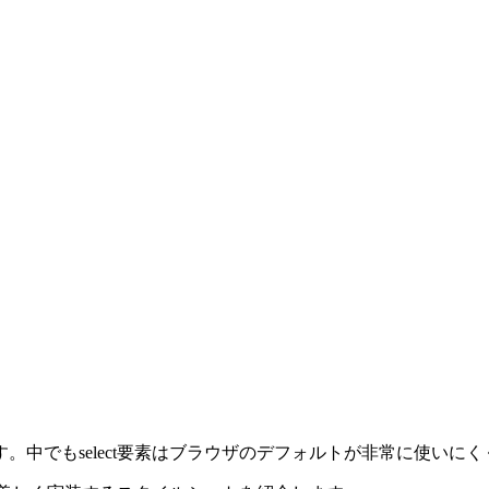
。中でもselect要素はブラウザのデフォルトが非常に使いに