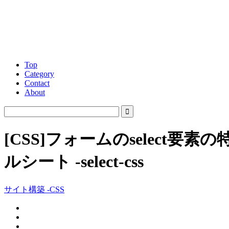
Top
Category
Contact
About
[CSS]フォームのselec
ルシート -select-css
サイト構築 -CSS