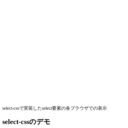
select-cssで実装したselect要素の各ブラウザでの表示
select-cssのデモ